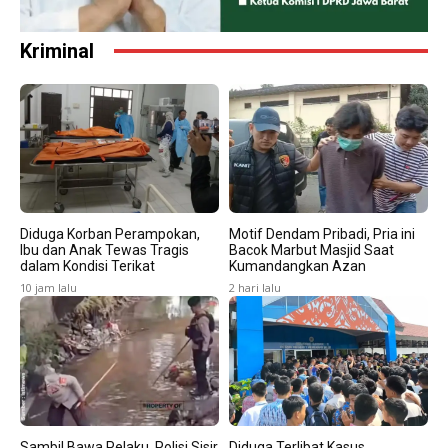
Kriminal
Diduga Korban Perampokan,
Motif Dendam Pribadi, Pria ini
Ibu dan Anak Tewas Tragis
Bacok Marbut Masjid Saat
dalam Kondisi Terikat
Kumandangkan Azan
10 jam lalu
2 hari lalu
Sambil Bawa Pelaku, Polisi Sisir
Diduga Terlibat Kasus