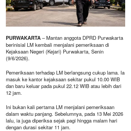
– Mantan anggota DPRD Purwakarta
PURWAKARTA
berinisial LM kembali menjalani pemeriksaan di
Kejaksaan Negeri (Kejari) Purwakarta, Senin
(9/6/2026).
Pemeriksaan terhadap LM berlangsung cukup lama. Ia
masuk ke kantor kejaksaan sekitar pukul 10.00 WIB
dan baru keluar pada pukul 22.12 WIB atau lebih dari
12 jam.
Ini bukan kali pertama LM menjalani pemeriksaan
dalam waktu panjang. Sebelumnya, pada 13 Mei 2026
lalu, ia juga diperiksa sejak pagi hingga malam hari
dengan durasi sekitar 11 jam.