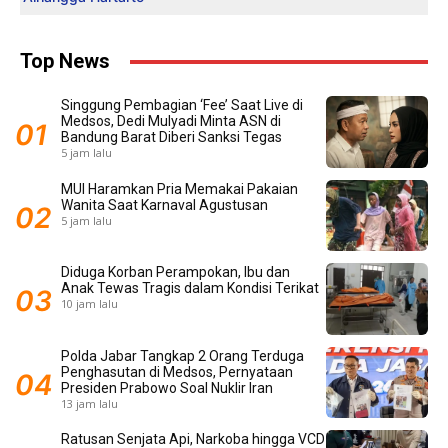
Top News
Singgung Pembagian ‘Fee’ Saat Live di
Medsos, Dedi Mulyadi Minta ASN di
Bandung Barat Diberi Sanksi Tegas
5 jam lalu
MUI Haramkan Pria Memakai Pakaian
Wanita Saat Karnaval Agustusan
5 jam lalu
Diduga Korban Perampokan, Ibu dan
Anak Tewas Tragis dalam Kondisi Terikat
10 jam lalu
Polda Jabar Tangkap 2 Orang Terduga
Penghasutan di Medsos, Pernyataan
Presiden Prabowo Soal Nuklir Iran
13 jam lalu
Ratusan Senjata Api, Narkoba hingga VCD