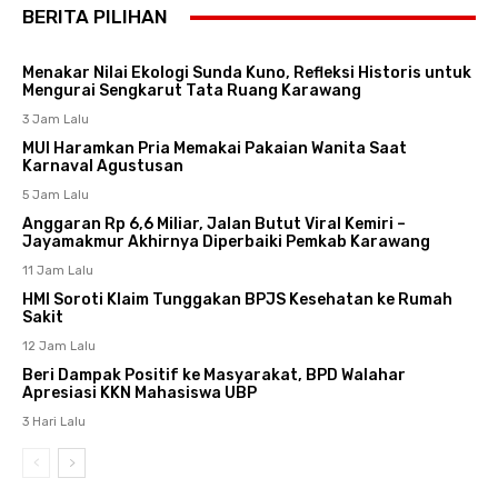
BERITA PILIHAN
Menakar Nilai Ekologi Sunda Kuno, Refleksi Historis untuk
Mengurai Sengkarut Tata Ruang Karawang
3 Jam Lalu
MUI Haramkan Pria Memakai Pakaian Wanita Saat
Karnaval Agustusan
5 Jam Lalu
Anggaran Rp 6,6 Miliar, Jalan Butut Viral Kemiri –
Jayamakmur Akhirnya Diperbaiki Pemkab Karawang
11 Jam Lalu
HMI Soroti Klaim Tunggakan BPJS Kesehatan ke Rumah
Sakit
12 Jam Lalu
Beri Dampak Positif ke Masyarakat, BPD Walahar
Apresiasi KKN Mahasiswa UBP
3 Hari Lalu