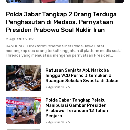
HEADLINE
Polda Jabar Tangkap 2 Orang Terduga
Penghasutan di Medsos, Pernyataan
Presiden Prabowo Soal Nuklir Iran
8 Agustus 2026
BANDUNG - Direktorat Reserse Siber Polda Jawa Barat
menangkap dua orang terkait unggahan di platform media sosial
Threads yang memuat isu mengenai pernyataan Presiden...
Ratusan Senjata Api, Narkoba
hingga VCD Porno Ditemukan di
Ruangan Sekolah Swasta di Jaksel
7 Agustus 2026
Polda Jabar Tangkap Pelaku
Manipulasi Gambar Presiden
Prabowo, Terancam 12 Tahun
Penjara
7 Agustus 2026