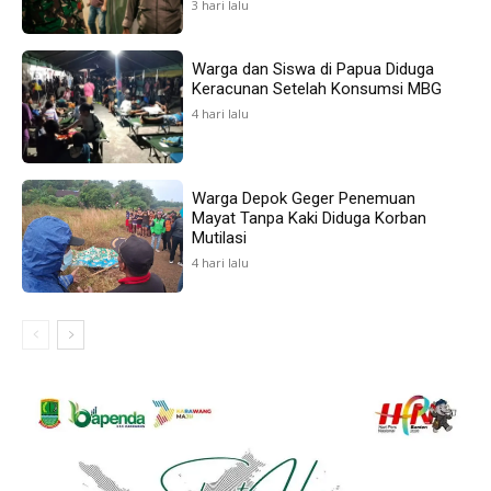
3 hari lalu
Warga dan Siswa di Papua Diduga
Keracunan Setelah Konsumsi MBG
4 hari lalu
Warga Depok Geger Penemuan
Mayat Tanpa Kaki Diduga Korban
Mutilasi
4 hari lalu