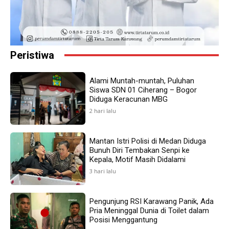
Peristiwa
Alami Muntah-muntah, Puluhan
Siswa SDN 01 Ciherang – Bogor
Diduga Keracunan MBG
2 hari lalu
Mantan Istri Polisi di Medan Diduga
Bunuh Diri Tembakan Senpi ke
Kepala, Motif Masih Didalami
3 hari lalu
Pengunjung RSI Karawang Panik, Ada
Pria Meninggal Dunia di Toilet dalam
Posisi Menggantung