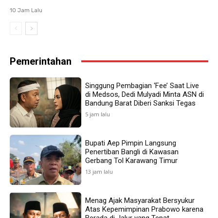
10 Jam Lalu
Pemerintahan
Singgung Pembagian ‘Fee’ Saat Live
di Medsos, Dedi Mulyadi Minta ASN di
Bandung Barat Diberi Sanksi Tegas
5 jam lalu
Bupati Aep Pimpin Langsung
Penertiban Bangli di Kawasan
Gerbang Tol Karawang Timur
13 jam lalu
Menag Ajak Masyarakat Bersyukur
Atas Kepemimpinan Prabowo karena
Berada di Jalur yang Tepat