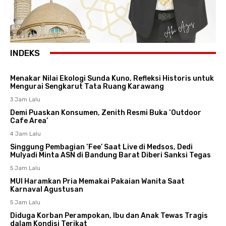
INDEKS
Menakar Nilai Ekologi Sunda Kuno, Refleksi Historis untuk
Mengurai Sengkarut Tata Ruang Karawang
3 Jam Lalu
Demi Puaskan Konsumen, Zenith Resmi Buka ‘Outdoor
Cafe Area’
4 Jam Lalu
Singgung Pembagian ‘Fee’ Saat Live di Medsos, Dedi
Mulyadi Minta ASN di Bandung Barat Diberi Sanksi Tegas
5 Jam Lalu
MUI Haramkan Pria Memakai Pakaian Wanita Saat
Karnaval Agustusan
5 Jam Lalu
Diduga Korban Perampokan, Ibu dan Anak Tewas Tragis
dalam Kondisi Terikat