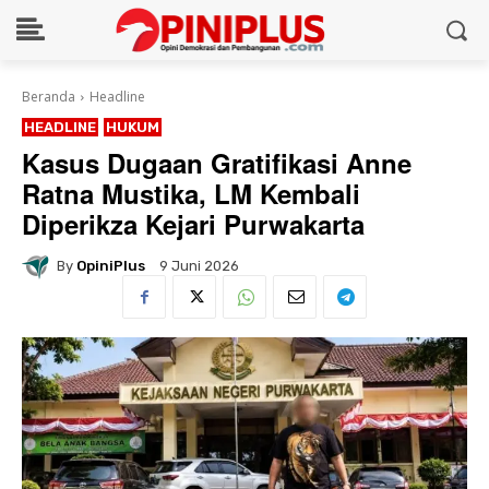
Beranda
Headline
HEADLINE
HUKUM
Kasus Dugaan Gratifikasi Anne
Ratna Mustika, LM Kembali
Diperikza Kejari Purwakarta
By
OpiniPlus
9 Juni 2026