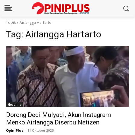
Topik
Airlangga Hartarto
Tag:
Airlangga Hartarto
Headline
Dorong Dedi Mulyadi, Akun Instagram
Menko Airlangga Diserbu Netizen
OpiniPlus
-
11 Oktober 2025