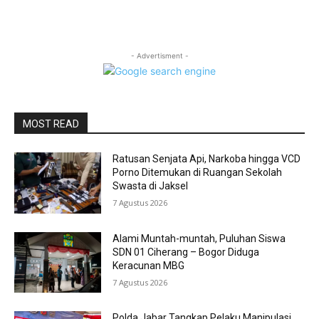
- Advertisment -
MOST READ
Ratusan Senjata Api, Narkoba hingga VCD
Porno Ditemukan di Ruangan Sekolah
Swasta di Jaksel
7 Agustus 2026
Alami Muntah-muntah, Puluhan Siswa
SDN 01 Ciherang – Bogor Diduga
Keracunan MBG
7 Agustus 2026
Polda Jabar Tangkap Pelaku Manipulasi