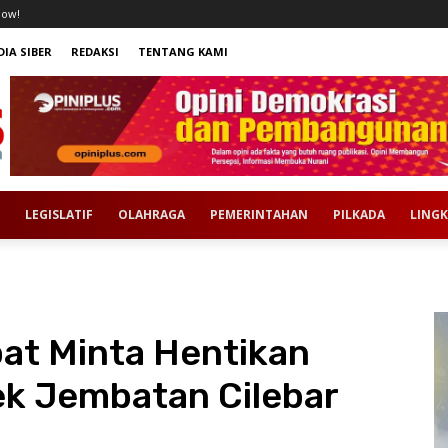
now!
IA SIBER
REDAKSI
TENTANG KAMI
LEGISLATIF
OLAHRAGA
PEMERINTAHAN
PILKADA
LING
t Minta Hentikan
ek Jembatan Cilebar