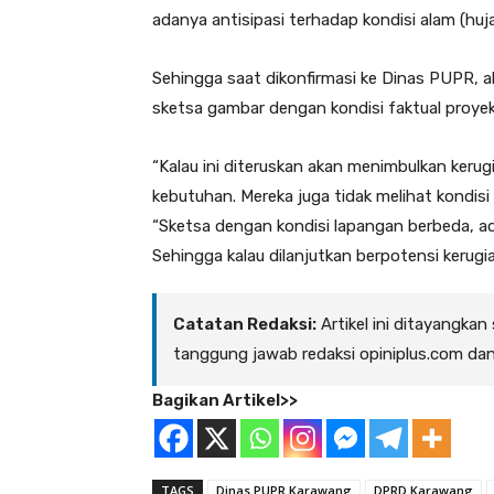
adanya antisipasi terhadap kondisi alam (huja
Sehingga saat dikonfirmasi ke Dinas PUPR, 
sketsa gambar dengan kondisi faktual proyek
“Kalau ini diteruskan akan menimbulkan keru
kebutuhan. Mereka juga tidak melihat kondisi
“Sketsa dengan kondisi lapangan berbeda, a
Sehingga kalau dilanjutkan berpotensi kerugi
Catatan Redaksi:
Artikel ini ditayangkan
tanggung jawab redaksi opiniplus.com da
Bagikan Artikel>>
TAGS
Dinas PUPR Karawang
DPRD Karawang