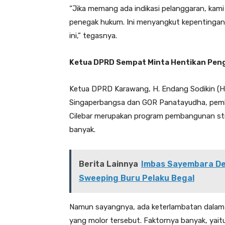
“Jika memang ada indikasi pelanggaran, kami
penegak hukum. Ini menyangkut kepentingan
ini,” tegasnya.
Ketua DPRD Sempat Minta Hentikan Pen
Ketua DPRD Karawang, H. Endang Sodikin (HES
Singaperbangsa dan GOR Panatayudha, pem
Cilebar merupakan program pembangunan str
banyak.
Berita Lainnya
Imbas Sayembara De
Sweeping Buru Pelaku Begal
Namun sayangnya, ada keterlambatan dalam
yang molor tersebut. Faktornya banyak, yait