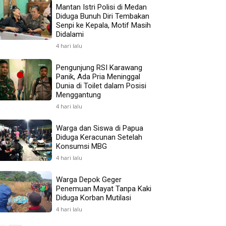
Mantan Istri Polisi di Medan
Diduga Bunuh Diri Tembakan
Senpi ke Kepala, Motif Masih
Didalami
4 hari lalu
Pengunjung RSI Karawang
Panik, Ada Pria Meninggal
Dunia di Toilet dalam Posisi
Menggantung
4 hari lalu
Warga dan Siswa di Papua
Diduga Keracunan Setelah
Konsumsi MBG
4 hari lalu
Warga Depok Geger
Penemuan Mayat Tanpa Kaki
Diduga Korban Mutilasi
4 hari lalu