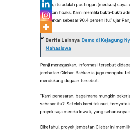
“Benar, itu adalah postingan (medsos) say
Ini bukan hoaks. Kami memiliki bukti-bukti a
dibayarkan sebesar 90,4 persen itu,” ujar Pan
Berita Lainnya
Demo di Kejagung Nya
Mahasiswa
Panji menegaskan, informasi tersebut didapa
jembatan Cilebar. Bahkan ia juga mengaku 
mendukung dugaan tersebut.
“Kami penasaran, bagaimana mungkin peker
sebesar itu?. Setelah kami telusuri, ternyata
proyek saja mereka lewati, yang seharusnya 
Diketahui, proyek jembatan Cilebar ini memili