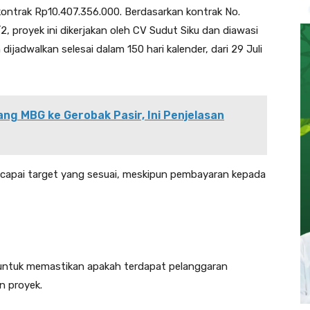
ntrak Rp10.407.356.000. Berdasarkan kontrak No.
 proyek ini dikerjakan oleh CV Sudut Siku dan diawasi
jadwalkan selesai dalam 150 hari kalender, dari 29 Juli
ang MBG ke Gerobak Pasir, Ini Penjelasan
ncapai target yang sesuai, meskipun pembayaran kepada
 untuk memastikan apakah terdapat pelanggaran
n proyek.