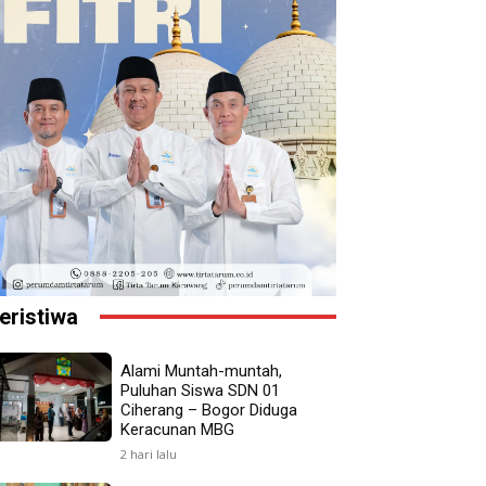
eristiwa
Alami Muntah-muntah,
Puluhan Siswa SDN 01
Ciherang – Bogor Diduga
Keracunan MBG
2 hari lalu