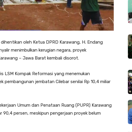
dihentikan oleh Ketua DPRD Karawang, H. Endang
nyalir menimbulkan kerugian negara, proyek
rawang – Jawa Barat kembali disorot.
 aktivis LSM Kompak Reformasi yang menemukan
ek pembangunan jembatan Cilebar senilai Rp 10,4 miliar
s Pekerjaan Umum dan Penataan Ruang (PUPR) Karawang
r 90,4 persen, meskipun pengerjaan proyek belum