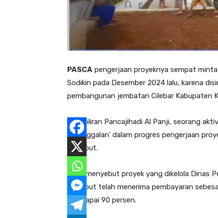
PASCA
pengerjaan proyeknya sempat minta 
Sodikin pada Desember 2024 lalu, karena disi
pembangunan jembatan Cilebar Kabupaten Ka
Kini, giliran Pancajihadi Al Panji, seorang
‘kejanggalan’ dalam progres pengerjaan proy
tersebut.
Panji menyebut proyek yang dikelola Dina
tersebut telah menerima pembayaran sebesa
mencapai 90 persen.