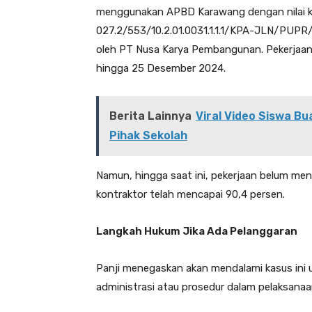
menggunakan APBD Karawang dengan nilai ko
027.2/553/10.2.01.0031.1.1.1/KPA-JLN/PUPR/2,
oleh PT Nusa Karya Pembangunan. Pekerjaan di
hingga 25 Desember 2024.
Berita Lainnya
Viral Video Siswa Bu
Pihak Sekolah
Namun, hingga saat ini, pekerjaan belum me
kontraktor telah mencapai 90,4 persen.
Langkah Hukum Jika Ada Pelanggaran
Panji menegaskan akan mendalami kasus ini
administrasi atau prosedur dalam pelaksanaa