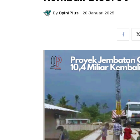
By
OpiniPlus
20 Januari 2025