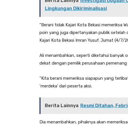
Berita Lainnya
Investigasi Dugaan 
Lingkungan Dikiriminalisasi
“Berani tidak Kajari Kota Bekasi memeriksa W
poin yang juga dipertanyakan publik setelah 
Kajari Kota Bekasi Imran Yusuf. Jumat (4/7/2
Ali menambahkan, seperti diketahui banyak
dekat dengan pemilik perusahaan pemenang p
“Kita berani memeriksa siapapun yang terlibat
‘merdeka’ dari peserta aksi.
Berita Lainnya
Resmi Ditahan, Febrie
Dia menambahkan, pihaknya akan memeriksa s