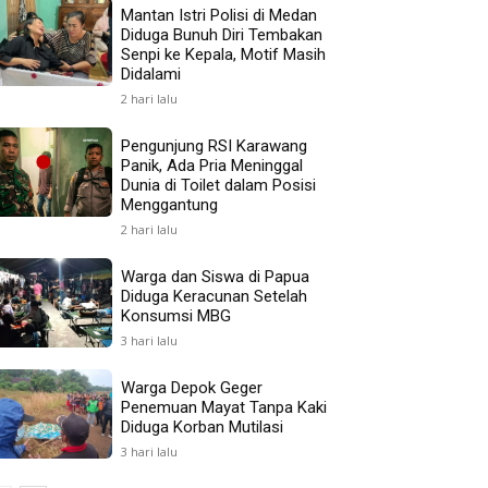
Mantan Istri Polisi di Medan
Diduga Bunuh Diri Tembakan
Senpi ke Kepala, Motif Masih
Didalami
2 hari lalu
Pengunjung RSI Karawang
Panik, Ada Pria Meninggal
Dunia di Toilet dalam Posisi
Menggantung
2 hari lalu
Warga dan Siswa di Papua
Diduga Keracunan Setelah
Konsumsi MBG
3 hari lalu
Warga Depok Geger
Penemuan Mayat Tanpa Kaki
Diduga Korban Mutilasi
3 hari lalu