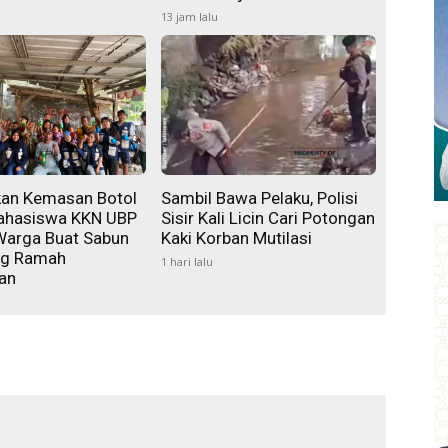
13 jam lalu
an Kemasan Botol
Sambil Bawa Pelaku, Polisi
ahasiswa KKN UBP
Sisir Kali Licin Cari Potongan
Warga Buat Sabun
Kaki Korban Mutilasi
ing Ramah
1 hari lalu
an