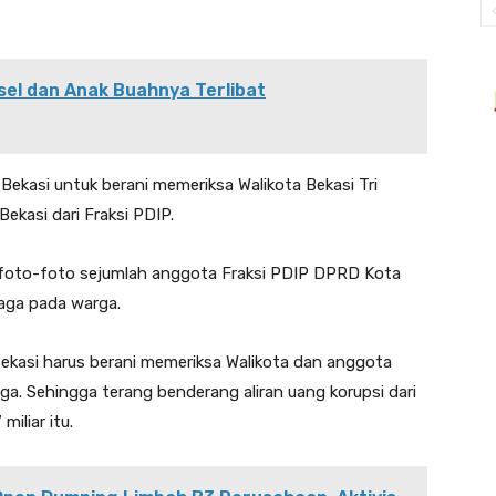
el dan Anak Buahnya Terlibat
ekasi untuk berani memeriksa Walikota Bekasi Tri
kasi dari Fraksi PDIP.
 foto-foto sejumlah anggota Fraksi PDIP DPRD Kota
raga pada warga.
 Bekasi harus berani memeriksa Walikota dan anggota
aga. Sehingga terang benderang aliran uang korupsi dari
iliar itu.