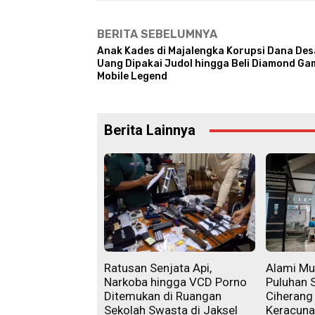
BERITA SEBELUMNYA
Anak Kades di Majalengka Korupsi Dana Des
Uang Dipakai Judol hingga Beli Diamond Ga
Mobile Legend
Berita Lainnya
Ratusan Senjata Api,
Alami Mu
Narkoba hingga VCD Porno
Puluhan 
Ditemukan di Ruangan
Ciherang
Sekolah Swasta di Jaksel
Keracun