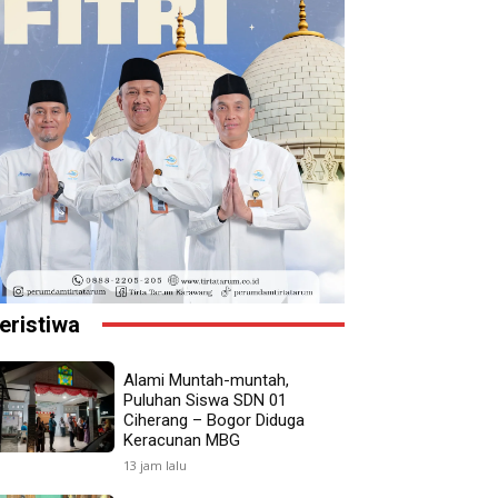
eristiwa
Alami Muntah-muntah,
Puluhan Siswa SDN 01
Ciherang – Bogor Diduga
Keracunan MBG
13 jam lalu