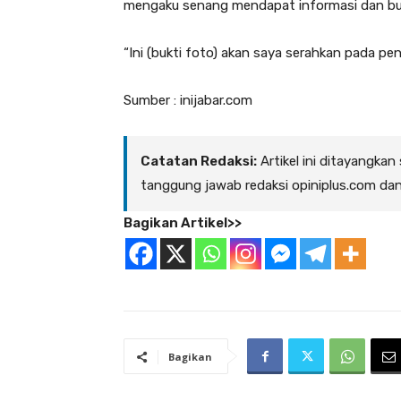
mengaku senang mendapat informasi dan bukt
“Ini (bukti foto) akan saya serahkan pada pen
Sumber : inijabar.com
Catatan Redaksi:
Artikel ini ditayangkan
tanggung jawab redaksi opiniplus.com da
Bagikan Artikel>>
Bagikan