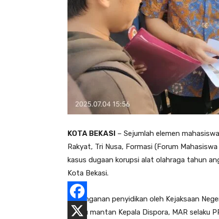
KOTA BEKASI
– Sejumlah elemen mahasiswa 
Rakyat, Tri Nusa, Formasi (Forum Mahasiswa 
kasus dugaan korupsi alat olahraga tahun a
Kota Bekasi.
Penanganan penyidikan oleh Kejaksaan Neger
selaku mantan Kepala Dispora, MAR selaku 