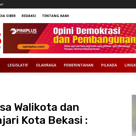
w!
IA SIBER
REDAKSI
TENTANG KAMI
LEGISLATIF
OLAHRAGA
PEMERINTAHAN
PILKADA
LING
ksa Walikota dan
ari Kota Bekasi :