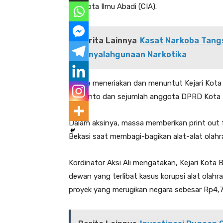
PT Cipta Ilmu Abadi (CIA).
Berita Lainnya
Kasat Narkoba Tangs
Penyalahgunaan Narkotika
Massa meneriakan dan menuntut Kejari Kota B
Adhianto dan sejumlah anggota DPRD Kota Be
Dalam aksinya, massa memberikan print out
Bekasi saat membagi-bagikan alat-alat olah
Kordinator Aksi Ali mengatakan, Kejari Kota
dewan yang terlibat kasus korupsi alat olahr
proyek yang merugikan negara sebesar Rp4,7 m