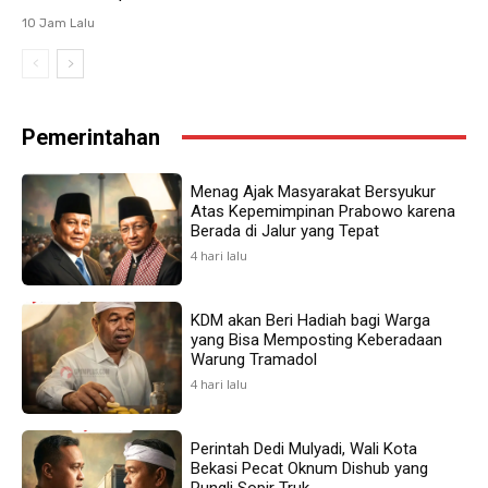
10 Jam Lalu
Pemerintahan
Menag Ajak Masyarakat Bersyukur
Atas Kepemimpinan Prabowo karena
Berada di Jalur yang Tepat
4 hari lalu
KDM akan Beri Hadiah bagi Warga
yang Bisa Memposting Keberadaan
Warung Tramadol
4 hari lalu
Perintah Dedi Mulyadi, Wali Kota
Bekasi Pecat Oknum Dishub yang
Pungli Sopir Truk