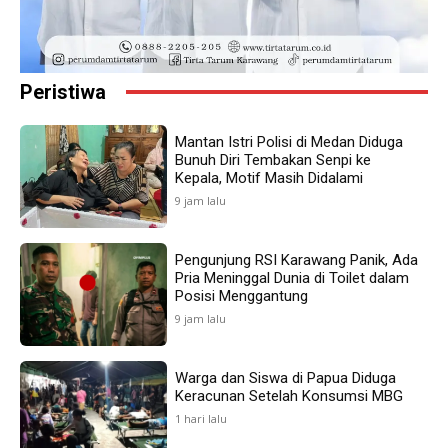
Peristiwa
Mantan Istri Polisi di Medan Diduga
Bunuh Diri Tembakan Senpi ke
Kepala, Motif Masih Didalami
9 jam lalu
Pengunjung RSI Karawang Panik, Ada
Pria Meninggal Dunia di Toilet dalam
Posisi Menggantung
9 jam lalu
Warga dan Siswa di Papua Diduga
Keracunan Setelah Konsumsi MBG
1 hari lalu