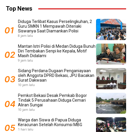
Top News
Diduga Terlibat Kasus Perselingkuhan, 2
Guru SMKN 1 Mempawah Diteriaki
Siswanya Saat Diamankan Polisi
8 jam lalu
Mantan Istri Polisi di Medan Diduga Bunuh
Diri Tembakan Senpi ke Kepala, Motif
Masih Didalami
9 jam lalu
Sidang Perdana Dugaan Penganiayaan
oleh Anggota DPRD Bekasi, JPU Bacakan
Surat Dakwaan
10 jam lalu
Pemkot Bekasi Desak Pemkab Bogor
Tindak 5 Perusahaan Diduga Cemari
Aliran Sungai
10 jam lalu
Warga dan Siswa di Papua Diduga
Keracunan Setelah Konsumsi MBG
1 hari lalu