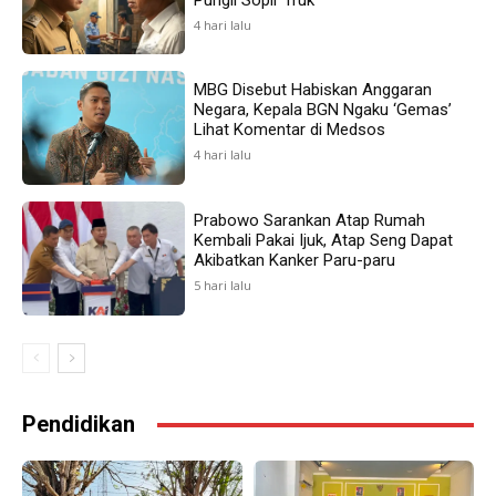
4 hari lalu
MBG Disebut Habiskan Anggaran
Negara, Kepala BGN Ngaku ‘Gemas’
Lihat Komentar di Medsos
4 hari lalu
Prabowo Sarankan Atap Rumah
Kembali Pakai Ijuk, Atap Seng Dapat
Akibatkan Kanker Paru-paru
5 hari lalu
Pendidikan