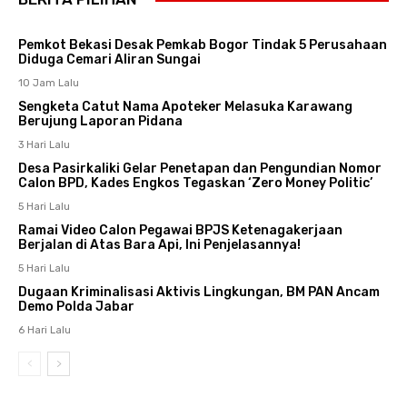
Pemkot Bekasi Desak Pemkab Bogor Tindak 5 Perusahaan
Diduga Cemari Aliran Sungai
10 Jam Lalu
Sengketa Catut Nama Apoteker Melasuka Karawang
Berujung Laporan Pidana
3 Hari Lalu
Desa Pasirkaliki Gelar Penetapan dan Pengundian Nomor
Calon BPD, Kades Engkos Tegaskan ‘Zero Money Politic’
5 Hari Lalu
Ramai Video Calon Pegawai BPJS Ketenagakerjaan
Berjalan di Atas Bara Api, Ini Penjelasannya!
5 Hari Lalu
Dugaan Kriminalisasi Aktivis Lingkungan, BM PAN Ancam
Demo Polda Jabar
6 Hari Lalu