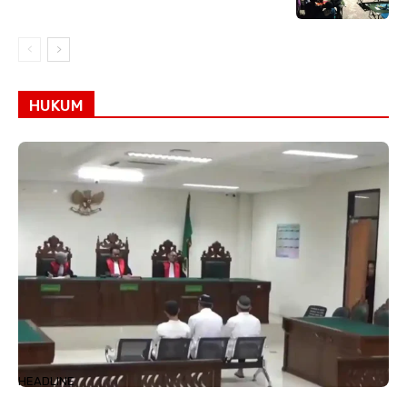
HUKUM
HEADLINE