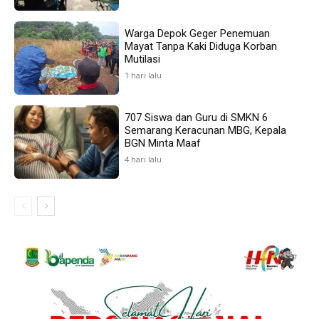
Warga Depok Geger Penemuan
Mayat Tanpa Kaki Diduga Korban
Mutilasi
1 hari lalu
707 Siswa dan Guru di SMKN 6
Semarang Keracunan MBG, Kepala
BGN Minta Maaf
4 hari lalu