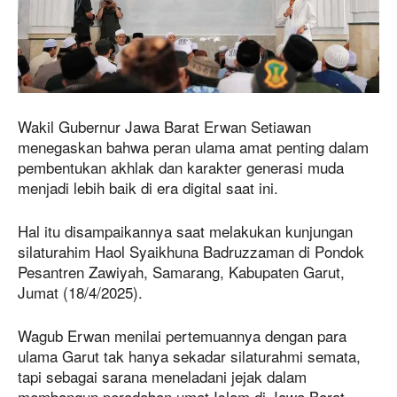
Wakil Gubernur Jawa Barat Erwan Setiawan
menegaskan bahwa peran ulama amat penting dalam
pembentukan akhlak dan karakter generasi muda
menjadi lebih baik di era digital saat ini.
Hal itu disampaikannya saat melakukan kunjungan
silaturahim Haol Syaikhuna Badruzzaman di Pondok
Pesantren Zawiyah, Samarang, Kabupaten Garut,
Jumat (18/4/2025).
Wagub Erwan menilai pertemuannya dengan para
ulama Garut tak hanya sekadar silaturahmi semata,
tapi sebagai sarana meneladani jejak dalam
membangun peradaban umat Islam di Jawa Barat.