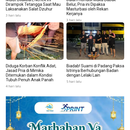
Dirampok Tetangga Saat Mau
Belur, Pria ini Dipaksa
Laksanakan Salat Dzuhur
Masturbasi oleh Rekan
Kerjanya
3 hari lalu
3 hari lalu
Diduga Korban Konflik Adat,
Biadab! Suami di Padang Paksa
Jasad Pria di Mimika
Istrinya Berhubungan Badan
Ditemukan dalam Kondisi
dengan Lelaki Lain
Tubuh Penuh Anak Panah
5 hari lalu
4 hari lalu