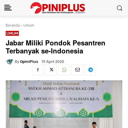
Beranda
Umum
UMUM
Jabar Miliki Pondok Pesantren
Terbanyak se-Indonesia
By
OpiniPlus
19 April 2025