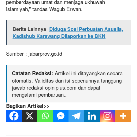
pemberdayaan umat dan menjaga ukhuwah
islamiyah,” tandas Wagub Erwan.
Berita Lainnya
Diduga Soal Perbuatan Asusila,
Kadishub Karawang Dilaporkan ke BKN
Sumber : jabarprov.go.id
Artikel ini ditayangkan secara
Catatan Redaksi:
otomatis. Validitas dan isi sepenuhnya tanggung
jawab redaksi opiniplus.com dan dapat
mengalami pembaruan..
Bagikan Artikel>>