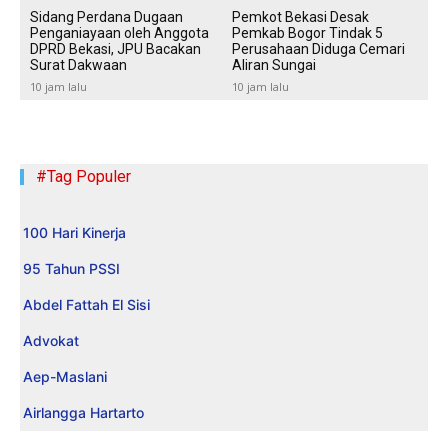
Sidang Perdana Dugaan
Pemkot Bekasi Desak
Penganiayaan oleh Anggota
Pemkab Bogor Tindak 5
DPRD Bekasi, JPU Bacakan
Perusahaan Diduga Cemari
Surat Dakwaan
Aliran Sungai
10 jam lalu
10 jam lalu
#Tag Populer
100 Hari Kinerja
95 Tahun PSSI
Abdel Fattah El Sisi
Advokat
Aep-Maslani
Airlangga Hartarto