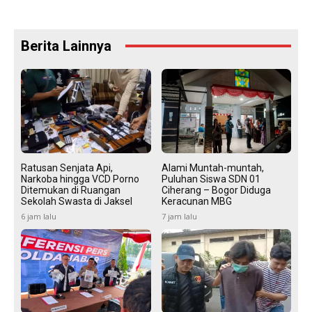
Berita Lainnya
Ratusan Senjata Api,
Alami Muntah-muntah,
Narkoba hingga VCD Porno
Puluhan Siswa SDN 01
Ditemukan di Ruangan
Ciherang – Bogor Diduga
Sekolah Swasta di Jaksel
Keracunan MBG
6 jam lalu
7 jam lalu