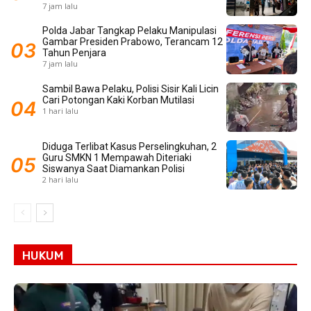
7 jam lalu
Polda Jabar Tangkap Pelaku Manipulasi
Gambar Presiden Prabowo, Terancam 12
Tahun Penjara
7 jam lalu
Sambil Bawa Pelaku, Polisi Sisir Kali Licin
Cari Potongan Kaki Korban Mutilasi
1 hari lalu
Diduga Terlibat Kasus Perselingkuhan, 2
Guru SMKN 1 Mempawah Diteriaki
Siswanya Saat Diamankan Polisi
2 hari lalu
HUKUM