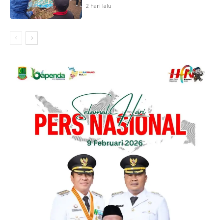
2 hari lalu