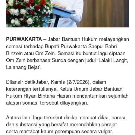
– Jabar Bantuan Hukum melayangkan
PURWAKARTA
somasi terhadap Bupati Purwakarta Saepul Bahri
Binzein atau Om Zein. Somasi itu buntut lagu ciptaan
Om Zein berbahasa Sunda dengan judul ‘Lalaki Langit,
Lalanang Bejat’.
Dilansir detikJabar, Kamis (2/7/2026), dalam
keterangan tertulisnya, Ketua Umum Jabar Bantuan
Hukum Riyan Bintana Hasan mencantumkan sejumlah
alasan somasi tersebut dilayangkan.
Antara lain, lagu tersebut dinilai memuat diksi, narasi,
dan substansi yang bersifat merendahkan derajat
serta martabat kaum perempuan secara vulgar.