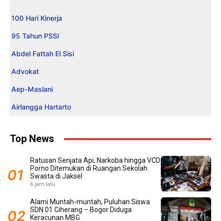
100 Hari Kinerja
95 Tahun PSSI
Abdel Fattah El Sisi
Advokat
Aep-Maslani
Airlangga Hartarto
Top News
Ratusan Senjata Api, Narkoba hingga VCD
Porno Ditemukan di Ruangan Sekolah
Swasta di Jaksel
6 jam lalu
Alami Muntah-muntah, Puluhan Siswa
SDN 01 Ciherang – Bogor Diduga
Keracunan MBG