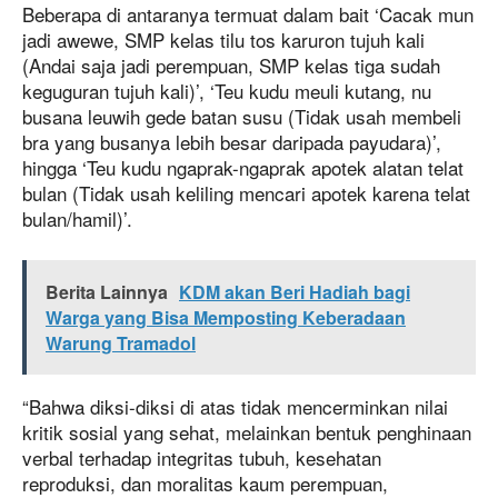
Beberapa di antaranya termuat dalam bait ‘Cacak mun
jadi awewe, SMP kelas tilu tos karuron tujuh kali
(Andai saja jadi perempuan, SMP kelas tiga sudah
keguguran tujuh kali)’, ‘Teu kudu meuli kutang, nu
busana leuwih gede batan susu (Tidak usah membeli
bra yang busanya lebih besar daripada payudara)’,
hingga ‘Teu kudu ngaprak-ngaprak apotek alatan telat
bulan (Tidak usah keliling mencari apotek karena telat
bulan/hamil)’.
Berita Lainnya
KDM akan Beri Hadiah bagi
Warga yang Bisa Memposting Keberadaan
Warung Tramadol
“Bahwa diksi-diksi di atas tidak mencerminkan nilai
kritik sosial yang sehat, melainkan bentuk penghinaan
verbal terhadap integritas tubuh, kesehatan
reproduksi, dan moralitas kaum perempuan,