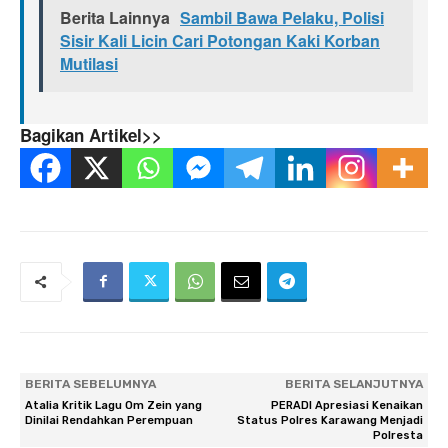
Berita Lainnya
Sambil Bawa Pelaku, Polisi
Sisir Kali Licin Cari Potongan Kaki Korban
Mutilasi
Bagikan Artikel>>
BERITA SEBELUMNYA
BERITA SELANJUTNYA
Atalia Kritik Lagu Om Zein yang
PERADI Apresiasi Kenaikan
Dinilai Rendahkan Perempuan
Status Polres Karawang Menjadi
Polresta