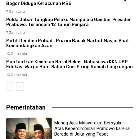
Bogor Diduga Keracunan MBG
7 Jam Lalu
Polda Jabar Tangkap Pelaku Manipulasi Gambar Presiden
Prabowo, Terancam 12 Tahun Penjara
7 Jam Lalu
Motif Dendam Pribadi, Pria ini Bacok Marbut Masjid Saat
Kumandangkan Azan
10 Jam Lalu
Manfaatkan Kemasan Botol Bekas, Mahasiswa KKN UBP
Edukasi Warga Buat Sabun Cuci Piring Ramah Lingkungan
10 Jam Lalu
Pemerintahan
Menag Ajak Masyarakat Bersyukur
Atas Kepemimpinan Prabowo karena
Berada di Jalur yang Tepat