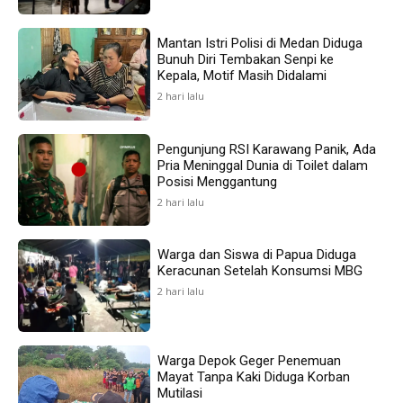
Mantan Istri Polisi di Medan Diduga
Bunuh Diri Tembakan Senpi ke
Kepala, Motif Masih Didalami
2 hari lalu
Pengunjung RSI Karawang Panik, Ada
Pria Meninggal Dunia di Toilet dalam
Posisi Menggantung
2 hari lalu
Warga dan Siswa di Papua Diduga
Keracunan Setelah Konsumsi MBG
2 hari lalu
Warga Depok Geger Penemuan
Mayat Tanpa Kaki Diduga Korban
Mutilasi