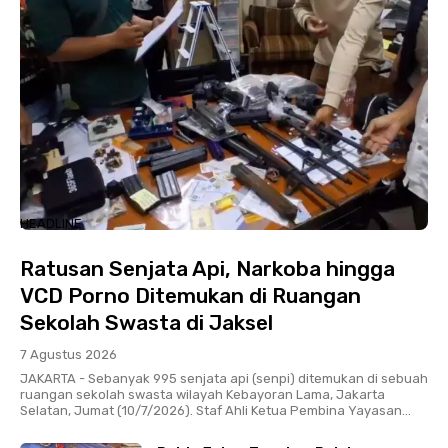
HEADLINE
Ratusan Senjata Api, Narkoba hingga
VCD Porno Ditemukan di Ruangan
Sekolah Swasta di Jaksel
7 Agustus 2026
JAKARTA - Sebanyak 995 senjata api (senpi) ditemukan di sebuah
ruangan sekolah swasta wilayah Kebayoran Lama, Jakarta
Selatan, Jumat (10/7/2026). Staf Ahli Ketua Pembina Yayasan...