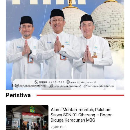
Peristiwa
Alami Muntah-muntah, Puluhan
Siswa SDN 01 Ciherang – Bogor
Diduga Keracunan MBG
7 jam lalu