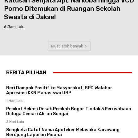
Ratusan Senjata Api, Narkoba hingga VCD
Porno Ditemukan di Ruangan Sekolah
Swasta di Jaksel
6 Jam Lalu
Muat lebih banyak
BERITA PILIHAN
Beri Dampak Positif ke Masyarakat, BPD Walahar
Apresiasi KKN Mahasiswa UBP
1 Hari Lalu
Pemkot Bekasi Desak Pemkab Bogor Tindak 5 Perusahaan
Diduga Cemari Aliran Sungai
2 Hari Lalu
Sengketa Catut Nama Apoteker Melasuka Karawang
Berujung Laporan Pidana