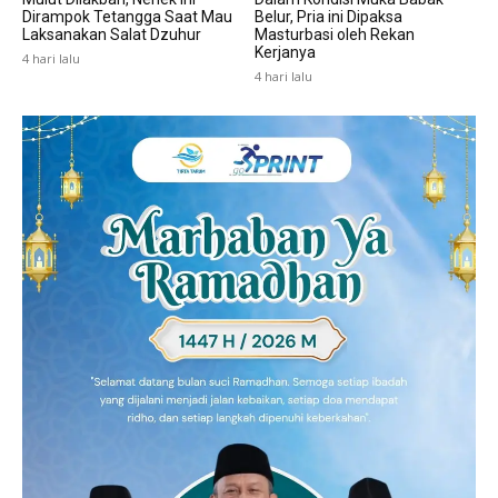
Dirampok Tetangga Saat Mau
Belur, Pria ini Dipaksa
Laksanakan Salat Dzuhur
Masturbasi oleh Rekan
Kerjanya
4 hari lalu
4 hari lalu