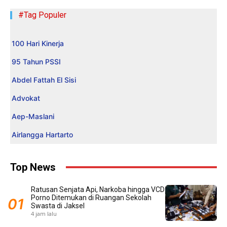
#Tag Populer
100 Hari Kinerja
95 Tahun PSSI
Abdel Fattah El Sisi
Advokat
Aep-Maslani
Airlangga Hartarto
Top News
Ratusan Senjata Api, Narkoba hingga VCD
Porno Ditemukan di Ruangan Sekolah
Swasta di Jaksel
4 jam lalu