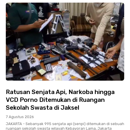
HEADLINE
Ratusan Senjata Api, Narkoba hingga
VCD Porno Ditemukan di Ruangan
Sekolah Swasta di Jaksel
7 Agustus 2026
JAKARTA - Sebanyak 995 senjata api (senpi) ditemukan di sebuah
ruangan sekolah swasta wilayah Kebayoran Lama, Jakarta