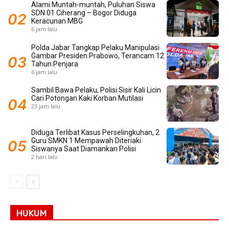
Alami Muntah-muntah, Puluhan Siswa
SDN 01 Ciherang – Bogor Diduga
Keracunan MBG
6 jam lalu
Polda Jabar Tangkap Pelaku Manipulasi
Gambar Presiden Prabowo, Terancam 12
Tahun Penjara
6 jam lalu
Sambil Bawa Pelaku, Polisi Sisir Kali Licin
Cari Potongan Kaki Korban Mutilasi
23 jam lalu
Diduga Terlibat Kasus Perselingkuhan, 2
Guru SMKN 1 Mempawah Diteriaki
Siswanya Saat Diamankan Polisi
2 hari lalu
HUKUM