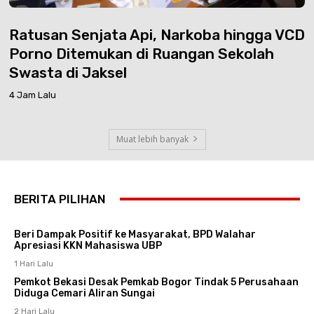
Ratusan Senjata Api, Narkoba hingga VCD
Porno Ditemukan di Ruangan Sekolah
Swasta di Jaksel
4 Jam Lalu
Muat lebih banyak
BERITA PILIHAN
Beri Dampak Positif ke Masyarakat, BPD Walahar
Apresiasi KKN Mahasiswa UBP
1 Hari Lalu
Pemkot Bekasi Desak Pemkab Bogor Tindak 5 Perusahaan
Diduga Cemari Aliran Sungai
2 Hari Lalu