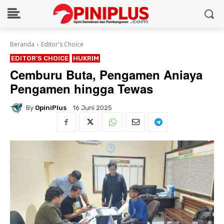
Beranda
Editor's Choice
EDITOR'S CHOICE
HUKRIM
Cemburu Buta, Pengamen Aniaya
Pengamen hingga Tewas
By
OpiniPlus
16 Juni 2025