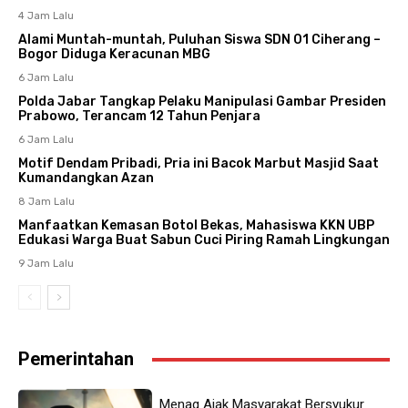
4 Jam Lalu
Alami Muntah-muntah, Puluhan Siswa SDN 01 Ciherang –
Bogor Diduga Keracunan MBG
6 Jam Lalu
Polda Jabar Tangkap Pelaku Manipulasi Gambar Presiden
Prabowo, Terancam 12 Tahun Penjara
6 Jam Lalu
Motif Dendam Pribadi, Pria ini Bacok Marbut Masjid Saat
Kumandangkan Azan
8 Jam Lalu
Manfaatkan Kemasan Botol Bekas, Mahasiswa KKN UBP
Edukasi Warga Buat Sabun Cuci Piring Ramah Lingkungan
9 Jam Lalu
Pemerintahan
Menag Ajak Masyarakat Bersyukur