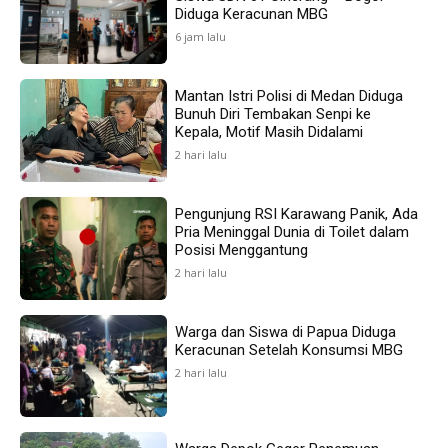
Diduga Keracunan MBG
6 jam lalu
Mantan Istri Polisi di Medan Diduga
Bunuh Diri Tembakan Senpi ke
Kepala, Motif Masih Didalami
2 hari lalu
Pengunjung RSI Karawang Panik, Ada
Pria Meninggal Dunia di Toilet dalam
Posisi Menggantung
2 hari lalu
Warga dan Siswa di Papua Diduga
Keracunan Setelah Konsumsi MBG
2 hari lalu