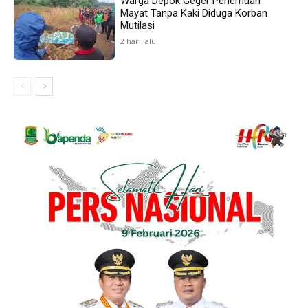
Warga Depok Geger Penemuan
Mayat Tanpa Kaki Diduga Korban
Mutilasi
2 hari lalu