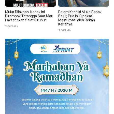
Mulut Dilakban, Nenek ini
Dalam Kondisi Muka Babak
Dirampok Tetangga Saat Mau
Belur, Pria ini Dipaksa
Laksanakan Salat Dzuhur
Masturbasi oleh Rekan
Kerjanya
4 hari lalu
4 hari lalu