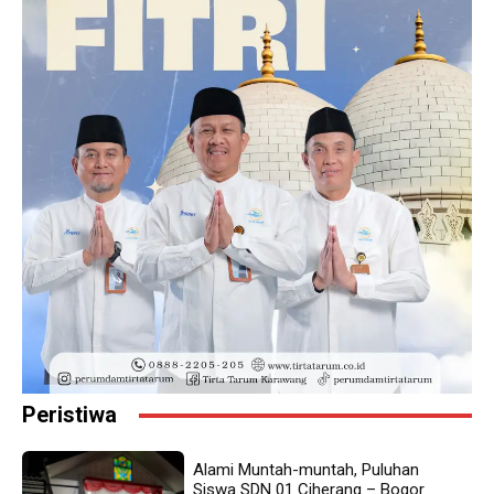
Peristiwa
Alami Muntah-muntah, Puluhan
Siswa SDN 01 Ciherang – Bogor