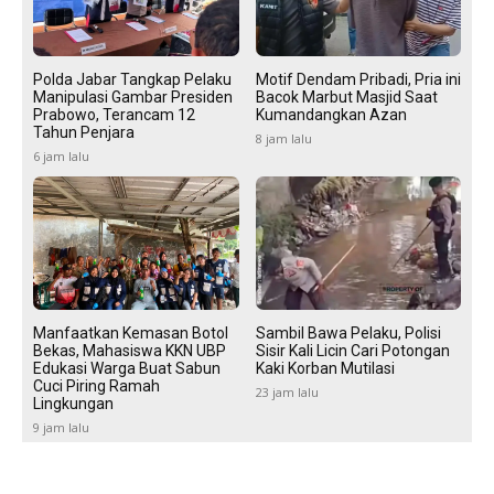
Polda Jabar Tangkap Pelaku
Motif Dendam Pribadi, Pria ini
Manipulasi Gambar Presiden
Bacok Marbut Masjid Saat
Prabowo, Terancam 12
Kumandangkan Azan
Tahun Penjara
8 jam lalu
6 jam lalu
Manfaatkan Kemasan Botol
Sambil Bawa Pelaku, Polisi
Bekas, Mahasiswa KKN UBP
Sisir Kali Licin Cari Potongan
Edukasi Warga Buat Sabun
Kaki Korban Mutilasi
Cuci Piring Ramah
23 jam lalu
Lingkungan
9 jam lalu