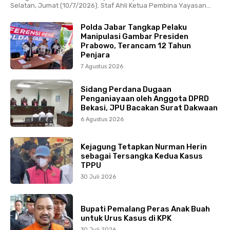
Selatan, Jumat (10/7/2026). Staf Ahli Ketua Pembina Yayasan...
Polda Jabar Tangkap Pelaku
Manipulasi Gambar Presiden
Prabowo, Terancam 12 Tahun
Penjara
7 Agustus 2026
Sidang Perdana Dugaan
Penganiayaan oleh Anggota DPRD
Bekasi, JPU Bacakan Surat Dakwaan
6 Agustus 2026
Kejagung Tetapkan Nurman Herin
sebagai Tersangka Kedua Kasus
TPPU
30 Juli 2026
Bupati Pemalang Peras Anak Buah
untuk Urus Kasus di KPK
30 Juli 2026