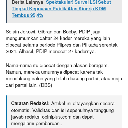
Berita Lainnya
Spektakuler! Survei LSI Sebut
Tingkat Kepuasan Publik Atas Kinerja KDM
Tembus 95,4%
Selain Jokowi, Gibran dan Bobby, PDIP juga
mengumumkan daftar 24 kader mereka yang lain
dipecat selama periode Pilpres dan Pilkada serentak
2024. Alhasil, PDIP menecat 27 kadernya.
Nama-nama itu dipecat dengan alasan beragam.
Namun, mereka umumnya dipecat karena tak
mendukung calon yang telah diusung partai, atau maju
dari partai lain. (DBS)
Artikel ini ditayangkan secara
Catatan Redaksi:
otomatis. Validitas dan isi sepenuhnya tanggung
jawab redaksi opiniplus.com dan dapat
mengalami pembaruan..