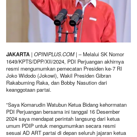
|
| – Melalui SK Nomor
JAKARTA
OPINIPLUS.COM
1649/KPTS/DPP/XII/2024, PDI Perjuangan akhirnya
resmi mengumumkan pemecatan Presiden ke-7 RI
Joko Widodo (Jokowi), Wakil Presiden Gibran
Rakabuming Raka, dan Bobby Nasution dari
keanggotaan partai.
“Saya Komarudin Watubun Ketua Bidang kehormatan
PDI Perjuangan bersama ini tanggal 16 Desember
2024 saya mendapat perintah langsung dari ketua
umum PDIP untuk mengumumkan secara resmi
sesuai AD ART partai di depan seluruh jajaran ketua