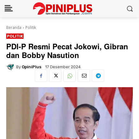
Beranda
Politik
POLITIK
PDI-P Resmi Pecat Jokowi, Gibran
dan Bobby Nasution
By
OpiniPlus
17 Desember 2024