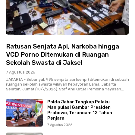
HEADLINE
Ratusan Senjata Api, Narkoba hingga
VCD Porno Ditemukan di Ruangan
Sekolah Swasta di Jaksel
7 Agustus 2026
JAKARTA - Sebanyak 995 senjata api (senpi) ditemukan di sebuah
ruangan sekolah swasta wilayah Kebayoran Lama, Jakarta
Selatan, Jumat (10/7/2026). Staf Ahli Ketua Pembina Yayasan...
Polda Jabar Tangkap Pelaku
Manipulasi Gambar Presiden
Prabowo, Terancam 12 Tahun
Penjara
7 Agustus 2026