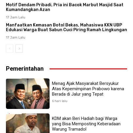
Motif Dendam Pribadi, Pria ini Bacok Marbut Masjid Saat
Kumandangkan Azan
17 Jam Lalu
Manfaatkan Kemasan Botol Bekas, Mahasiswa KKN UBP
Edukasi Warga Buat Sabun Cuci Piring Ramah Lingkungan
17 Jam Lalu
Pemerintahan
Menag Ajak Masyarakat Bersyukur
Atas Kepemimpinan Prabowo karena
Berada di Jalur yang Tepat
6 hari lalu
KDM akan Beri Hadiah bagi Warga
yang Bisa Memposting Keberadaan
Warung Tramadol