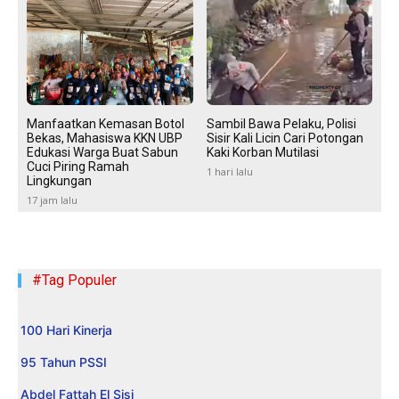
Manfaatkan Kemasan Botol
Sambil Bawa Pelaku, Polisi
Bekas, Mahasiswa KKN UBP
Sisir Kali Licin Cari Potongan
Edukasi Warga Buat Sabun
Kaki Korban Mutilasi
Cuci Piring Ramah
1 hari lalu
Lingkungan
17 jam lalu
#Tag Populer
100 Hari Kinerja
95 Tahun PSSI
Abdel Fattah El Sisi