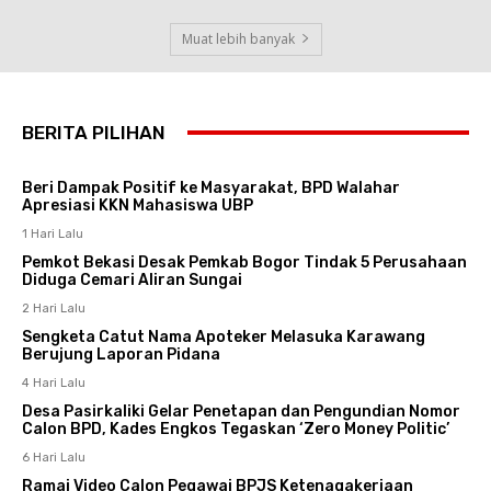
Muat lebih banyak
BERITA PILIHAN
Beri Dampak Positif ke Masyarakat, BPD Walahar
Apresiasi KKN Mahasiswa UBP
1 Hari Lalu
Pemkot Bekasi Desak Pemkab Bogor Tindak 5 Perusahaan
Diduga Cemari Aliran Sungai
2 Hari Lalu
Sengketa Catut Nama Apoteker Melasuka Karawang
Berujung Laporan Pidana
4 Hari Lalu
Desa Pasirkaliki Gelar Penetapan dan Pengundian Nomor
Calon BPD, Kades Engkos Tegaskan ‘Zero Money Politic’
6 Hari Lalu
Ramai Video Calon Pegawai BPJS Ketenagakerjaan