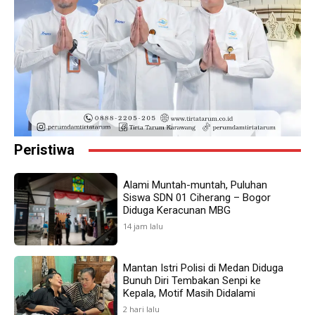
Peristiwa
Alami Muntah-muntah, Puluhan
Siswa SDN 01 Ciherang – Bogor
Diduga Keracunan MBG
14 jam lalu
Mantan Istri Polisi di Medan Diduga
Bunuh Diri Tembakan Senpi ke
Kepala, Motif Masih Didalami
2 hari lalu