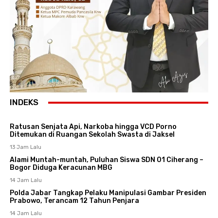
INDEKS
Ratusan Senjata Api, Narkoba hingga VCD Porno
Ditemukan di Ruangan Sekolah Swasta di Jaksel
13 Jam Lalu
Alami Muntah-muntah, Puluhan Siswa SDN 01 Ciherang –
Bogor Diduga Keracunan MBG
14 Jam Lalu
Polda Jabar Tangkap Pelaku Manipulasi Gambar Presiden
Prabowo, Terancam 12 Tahun Penjara
14 Jam Lalu