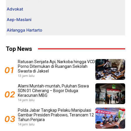
Advokat
Aep-Maslani
Airlangga Hartarto
Top News
Ratusan Senjata Api, Narkoba hingga VCD
Porno Ditemukan di Ruangan Sekolah
Swasta di Jaksel
13 jam lalu
Alami Muntah-muntah, Puluhan Siswa
SDN 01 Ciherang – Bogor Diduga
Keracunan MBG
14 jam lalu
Polda Jabar Tangkap Pelaku Manipulasi
Gambar Presiden Prabowo, Terancam 12
Tahun Penjara
14 jam lalu