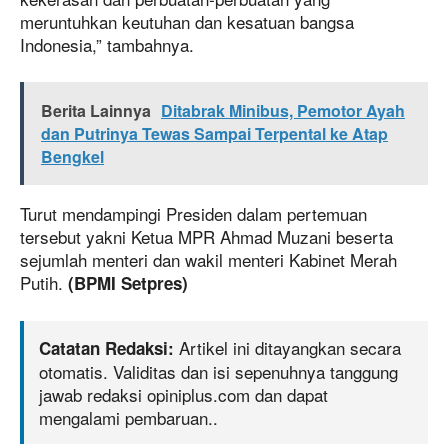
meruntuhkan keutuhan dan kesatuan bangsa
Indonesia,” tambahnya.
Berita Lainnya
Ditabrak Minibus, Pemotor Ayah
dan Putrinya Tewas Sampai Terpental ke Atap
Bengkel
Turut mendampingi Presiden dalam pertemuan
tersebut yakni Ketua MPR Ahmad Muzani beserta
sejumlah menteri dan wakil menteri Kabinet Merah
Putih.
(BPMI Setpres)
Artikel ini ditayangkan secara
Catatan Redaksi:
otomatis. Validitas dan isi sepenuhnya tanggung
jawab redaksi opiniplus.com dan dapat
mengalami pembaruan..