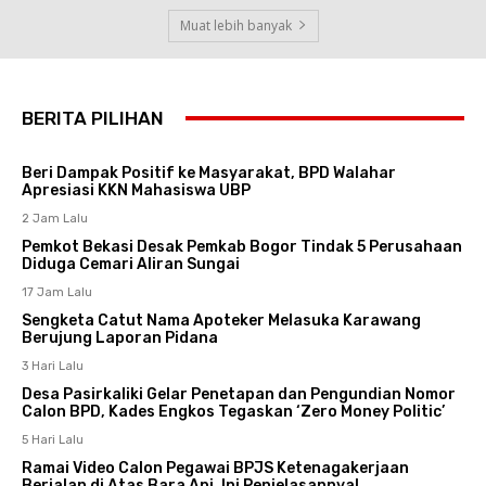
Muat lebih banyak
BERITA PILIHAN
Beri Dampak Positif ke Masyarakat, BPD Walahar
Apresiasi KKN Mahasiswa UBP
2 Jam Lalu
Pemkot Bekasi Desak Pemkab Bogor Tindak 5 Perusahaan
Diduga Cemari Aliran Sungai
17 Jam Lalu
Sengketa Catut Nama Apoteker Melasuka Karawang
Berujung Laporan Pidana
3 Hari Lalu
Desa Pasirkaliki Gelar Penetapan dan Pengundian Nomor
Calon BPD, Kades Engkos Tegaskan ‘Zero Money Politic’
5 Hari Lalu
Ramai Video Calon Pegawai BPJS Ketenagakerjaan
Berjalan di Atas Bara Api, Ini Penjelasannya!