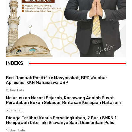
INDEKS
Beri Dampak Positif ke Masyarakat, BPD Walahar
Apresiasi KKN Mahasiswa UBP
2 Jam Lalu
Meluruskan Narasi Sejarah, Karawang Adalah Pusat
Peradaban Bukan Sekadar Rintasan Kerajaan Mataram
3 Jam Lalu
Diduga Terlibat Kasus Perselingkuhan, 2 Guru SMKN 1
Mempawah Diteriaki Siswanya Saat Diamankan Polisi
15 Jam Lalu