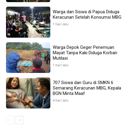
Warga dan Siswa di Papua Diduga
Keracunan Setelah Konsumsi MBG
1 hari lalu
Warga Depok Geger Penemuan
Mayat Tanpa Kaki Diduga Korban
Mutilasi
1 hari lalu
707 Siswa dan Guru di SMKN 6
Semarang Keracunan MBG, Kepala
BGN Minta Maaf
4 hari lalu