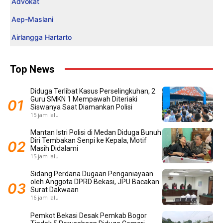
Advokat
Aep-Maslani
Airlangga Hartarto
Top News
Diduga Terlibat Kasus Perselingkuhan, 2
Guru SMKN 1 Mempawah Diteriaki
Siswanya Saat Diamankan Polisi
15 jam lalu
Mantan Istri Polisi di Medan Diduga Bunuh
Diri Tembakan Senpi ke Kepala, Motif
Masih Didalami
15 jam lalu
Sidang Perdana Dugaan Penganiayaan
oleh Anggota DPRD Bekasi, JPU Bacakan
Surat Dakwaan
16 jam lalu
Pemkot Bekasi Desak Pemkab Bogor