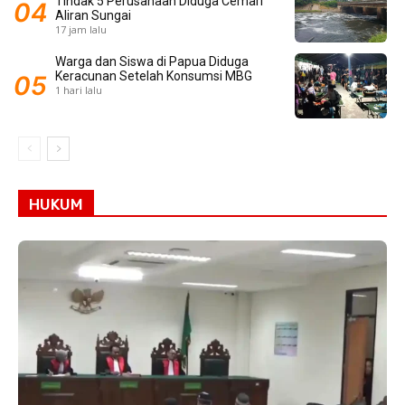
Tindak 5 Perusahaan Diduga Cemari
Aliran Sungai
17 jam lalu
Warga dan Siswa di Papua Diduga
Keracunan Setelah Konsumsi MBG
1 hari lalu
HUKUM