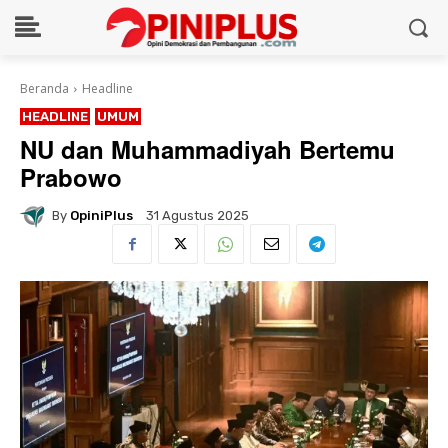
Beranda
Headline
HEADLINE
UMUM
NU dan Muhammadiyah Bertemu
Prabowo
By
OpiniPlus
31 Agustus 2025