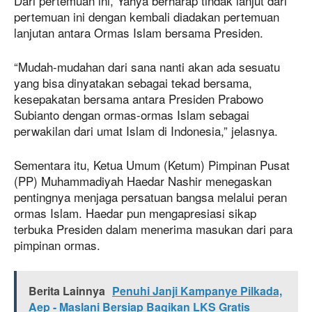
Dari pertemuan ini, Yahya berharap tindak lanjut dari
pertemuan ini dengan kembali diadakan pertemuan
lanjutan antara Ormas Islam bersama Presiden.
“Mudah-mudahan dari sana nanti akan ada sesuatu
yang bisa dinyatakan sebagai tekad bersama,
kesepakatan bersama antara Presiden Prabowo
Subianto dengan ormas-ormas Islam sebagai
perwakilan dari umat Islam di Indonesia,” jelasnya.
Sementara itu, Ketua Umum (Ketum) Pimpinan Pusat
(PP) Muhammadiyah Haedar Nashir menegaskan
pentingnya menjaga persatuan bangsa melalui peran
ormas Islam. Haedar pun mengapresiasi sikap
terbuka Presiden dalam menerima masukan dari para
pimpinan ormas.
Berita Lainnya
Penuhi Janji Kampanye Pilkada,
Aep - Maslani Bersiap Bagikan LKS Gratis