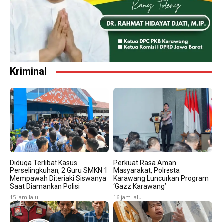
Kriminal
Diduga Terlibat Kasus
Perkuat Rasa Aman
Perselingkuhan, 2 Guru SMKN 1
Masyarakat, Polresta
Mempawah Diteriaki Siswanya
Karawang Luncurkan Program
Saat Diamankan Polisi
‘Gazz Karawang’
15 jam lalu
16 jam lalu