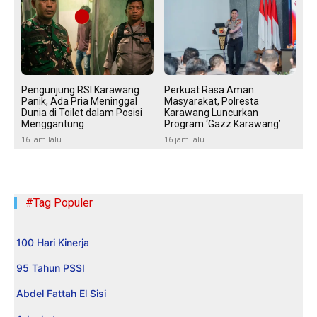
Pengunjung RSI Karawang
Perkuat Rasa Aman
Panik, Ada Pria Meninggal
Masyarakat, Polresta
Dunia di Toilet dalam Posisi
Karawang Luncurkan
Menggantung
Program ‘Gazz Karawang’
16 jam lalu
16 jam lalu
#Tag Populer
100 Hari Kinerja
95 Tahun PSSI
Abdel Fattah El Sisi