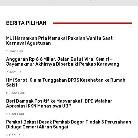
BERITA PILIHAN
MUI Haramkan Pria Memakai Pakaian Wanita Saat
Karnaval Agustusan
1 Jam Lalu
Anggaran Rp 6,6 Miliar, Jalan Butut Viral Kemiri –
Jayamakmur Akhirnya Diperbaiki Pemkab Karawang
7 Jam Lalu
HMI Soroti Klaim Tunggakan BPJS Kesehatan ke Rumah
Sakit
8 Jam Lalu
Beri Dampak Positif ke Masyarakat, BPD Walahar
Apresiasi KKN Mahasiswa UBP
2 Hari Lalu
Pemkot Bekasi Desak Pemkab Bogor Tindak 5 Perusahaan
Diduga Cemari Aliran Sungai
3 Hari Lalu