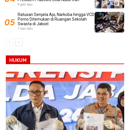
9 jam lalu
Ratusan Senjata Api, Narkoba hingga VCD
Porno Ditemukan di Ruangan Sekolah
Swasta di Jaksel
1 hari lalu
HUKUM