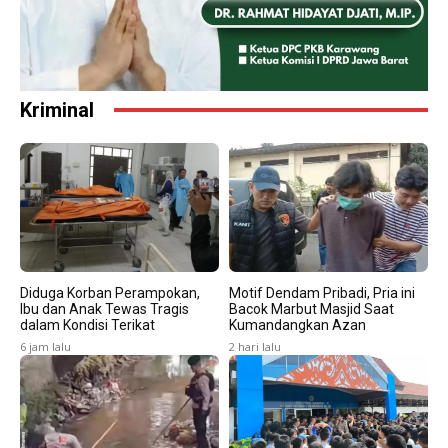
Kriminal
Diduga Korban Perampokan,
Motif Dendam Pribadi, Pria ini
Ibu dan Anak Tewas Tragis
Bacok Marbut Masjid Saat
dalam Kondisi Terikat
Kumandangkan Azan
6 jam lalu
2 hari lalu