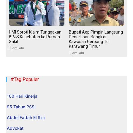
HMI Soroti Klaim Tunggakan
Bupati Aep Pimpin Langsung
BPJS Kesehatan ke Rumah
Penertiban Bangli di
Sakit
Kawasan Gerbang Tol
Karawang Timur
8 jam lalu
9 jam lalu
#Tag Populer
100 Hari Kinerja
95 Tahun PSSI
Abdel Fattah El Sisi
Advokat