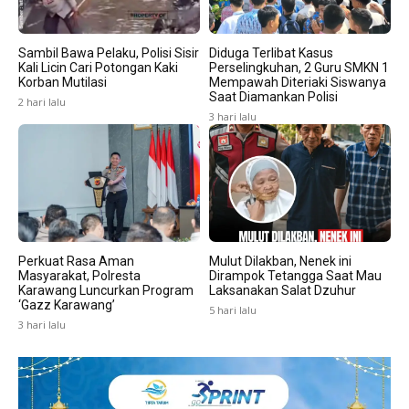
Sambil Bawa Pelaku, Polisi Sisir
Diduga Terlibat Kasus
Kali Licin Cari Potongan Kaki
Perselingkuhan, 2 Guru SMKN 1
Korban Mutilasi
Mempawah Diteriaki Siswanya
Saat Diamankan Polisi
2 hari lalu
3 hari lalu
Perkuat Rasa Aman
Mulut Dilakban, Nenek ini
Masyarakat, Polresta
Dirampok Tetangga Saat Mau
Karawang Luncurkan Program
Laksanakan Salat Dzuhur
‘Gazz Karawang’
5 hari lalu
3 hari lalu