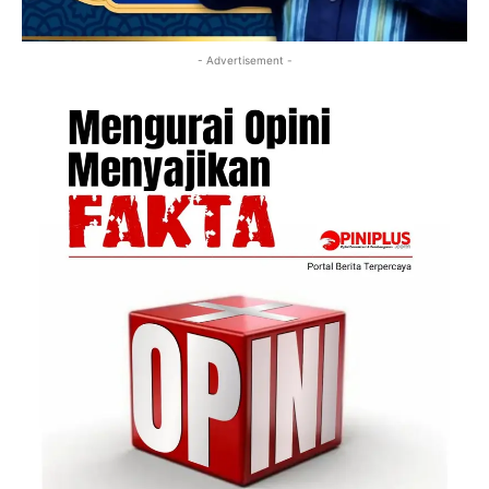
- Advertisement -