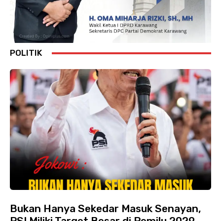
POLITIK
Bukan Hanya Sekedar Masuk Senayan,
PSI Miliki Target Besar di Pemilu 2029