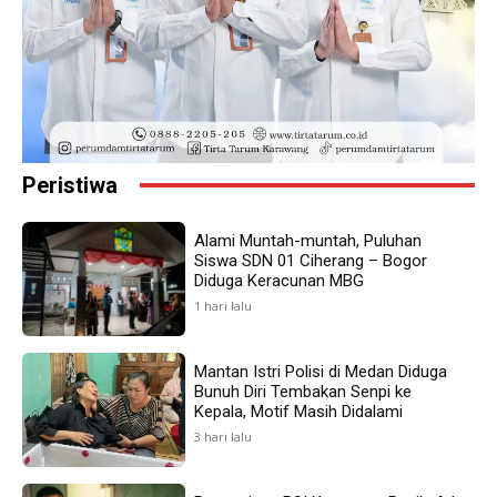
Peristiwa
Alami Muntah-muntah, Puluhan
Siswa SDN 01 Ciherang – Bogor
Diduga Keracunan MBG
1 hari lalu
Mantan Istri Polisi di Medan Diduga
Bunuh Diri Tembakan Senpi ke
Kepala, Motif Masih Didalami
3 hari lalu