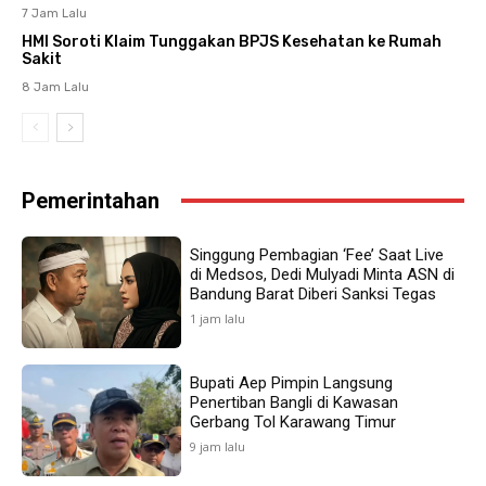
7 Jam Lalu
HMI Soroti Klaim Tunggakan BPJS Kesehatan ke Rumah
Sakit
8 Jam Lalu
Pemerintahan
Singgung Pembagian ‘Fee’ Saat Live
di Medsos, Dedi Mulyadi Minta ASN di
Bandung Barat Diberi Sanksi Tegas
1 jam lalu
Bupati Aep Pimpin Langsung
Penertiban Bangli di Kawasan
Gerbang Tol Karawang Timur
9 jam lalu