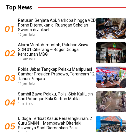
Top News
Ratusan Senjata Api, Narkoba hingga VCD
Porno Ditemukan di Ruangan Sekolah
Swasta di Jaksel
10 jam lalu
Alami Muntah-muntah, Puluhan Siswa
SDN 01 Ciherang – Bogor Diduga
Keracunan MBG
11 jam lalu
Polda Jabar Tangkap Pelaku Manipulasi
Gambar Presiden Prabowo, Terancam 12
Tahun Penjara
11 jam lalu
Sambil Bawa Pelaku, Polisi Sisir Kali Licin
Cari Potongan Kaki Korban Mutilasi
1 hari lalu
Diduga Terlibat Kasus Perselingkuhan, 2
Guru SMKN 1 Mempawah Diteriaki
Siswanya Saat Diamankan Polisi