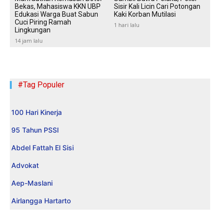
Bekas, Mahasiswa KKN UBP
Sisir Kali Licin Cari Potongan
Edukasi Warga Buat Sabun
Kaki Korban Mutilasi
Cuci Piring Ramah
1 hari lalu
Lingkungan
14 jam lalu
#Tag Populer
100 Hari Kinerja
95 Tahun PSSI
Abdel Fattah El Sisi
Advokat
Aep-Maslani
Airlangga Hartarto