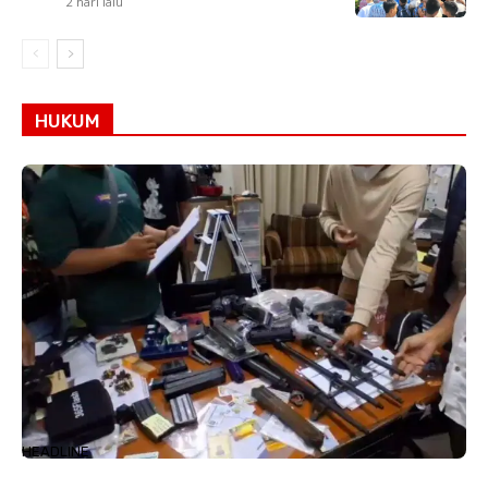
2 hari lalu
HUKUM
HEADLINE