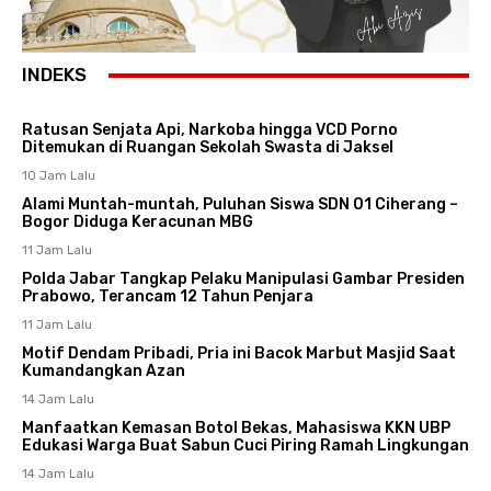
INDEKS
Ratusan Senjata Api, Narkoba hingga VCD Porno
Ditemukan di Ruangan Sekolah Swasta di Jaksel
10 Jam Lalu
Alami Muntah-muntah, Puluhan Siswa SDN 01 Ciherang –
Bogor Diduga Keracunan MBG
11 Jam Lalu
Polda Jabar Tangkap Pelaku Manipulasi Gambar Presiden
Prabowo, Terancam 12 Tahun Penjara
11 Jam Lalu
Motif Dendam Pribadi, Pria ini Bacok Marbut Masjid Saat
Kumandangkan Azan
14 Jam Lalu
Manfaatkan Kemasan Botol Bekas, Mahasiswa KKN UBP
Edukasi Warga Buat Sabun Cuci Piring Ramah Lingkungan
14 Jam Lalu