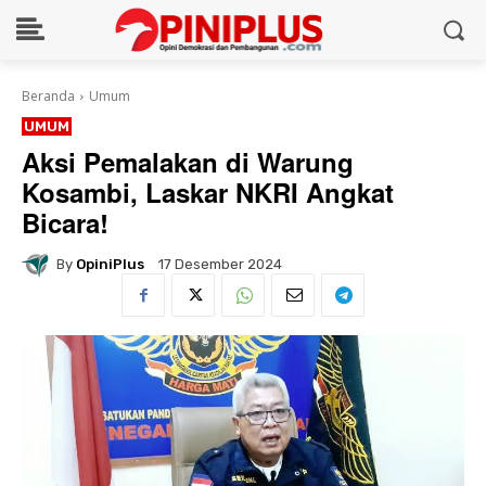
Beranda
Umum
UMUM
Aksi Pemalakan di Warung
Kosambi, Laskar NKRI Angkat
Bicara!
By
OpiniPlus
17 Desember 2024