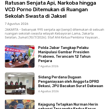
Ratusan Senjata Api, Narkoba hingga
VCD Porno Ditemukan di Ruangan
Sekolah Swasta di Jaksel
7 Agustus 2026
JAKARTA - Sebanyak 995 senjata api (senpi) ditemukan di sebuah
ruangan sekolah swasta wilayah Kebayoran Lama, Jakarta
Selatan, Jumat (10/7/2026). Staf Ahli Ketua Pembina Yayasan...
Polda Jabar Tangkap Pelaku
Manipulasi Gambar Presiden
Prabowo, Terancam 12 Tahun
Penjara
7 Agustus 2026
Sidang Perdana Dugaan
Penganiayaan oleh Anggota DPRD
Bekasi, JPU Bacakan Surat Dakwaan
6 Agustus 2026
Kejagung Tetapkan Nurman Herin
sebagai Tersangka Kedua Kasus