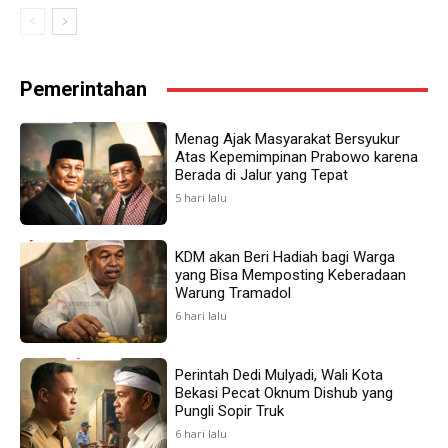
Pemerintahan
Menag Ajak Masyarakat Bersyukur
Atas Kepemimpinan Prabowo karena
Berada di Jalur yang Tepat
5 hari lalu
KDM akan Beri Hadiah bagi Warga
yang Bisa Memposting Keberadaan
Warung Tramadol
6 hari lalu
Perintah Dedi Mulyadi, Wali Kota
Bekasi Pecat Oknum Dishub yang
Pungli Sopir Truk
6 hari lalu