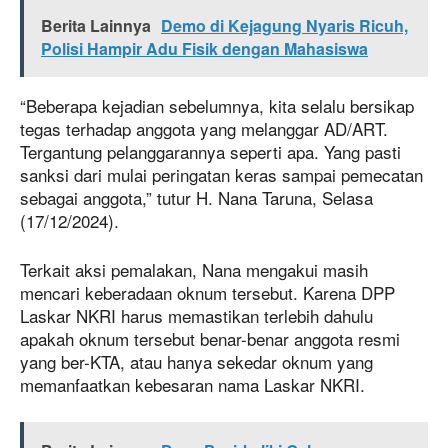
Berita Lainnya
Demo di Kejagung Nyaris Ricuh,
Polisi Hampir Adu Fisik dengan Mahasiswa
“Beberapa kejadian sebelumnya, kita selalu bersikap
tegas terhadap anggota yang melanggar AD/ART.
Tergantung pelanggarannya seperti apa. Yang pasti
sanksi dari mulai peringatan keras sampai pemecatan
sebagai anggota,” tutur H. Nana Taruna, Selasa
(17/12/2024).
Terkait aksi pemalakan, Nana mengakui masih
mencari keberadaan oknum tersebut. Karena DPP
Laskar NKRI harus memastikan terlebih dahulu
apakah oknum tersebut benar-benar anggota resmi
yang ber-KTA, atau hanya sekedar oknum yang
memanfaatkan kebesaran nama Laskar NKRI.