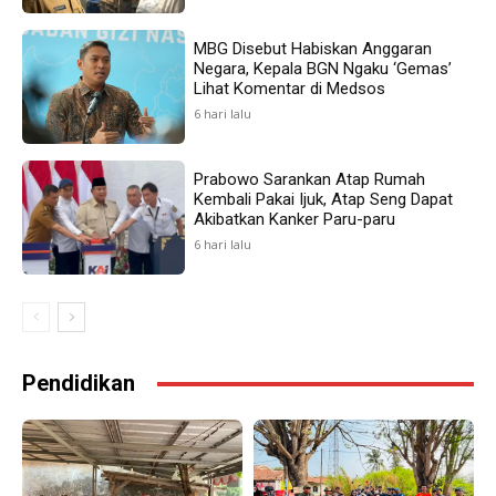
MBG Disebut Habiskan Anggaran
Negara, Kepala BGN Ngaku ‘Gemas’
Lihat Komentar di Medsos
6 hari lalu
Prabowo Sarankan Atap Rumah
Kembali Pakai Ijuk, Atap Seng Dapat
Akibatkan Kanker Paru-paru
6 hari lalu
Pendidikan