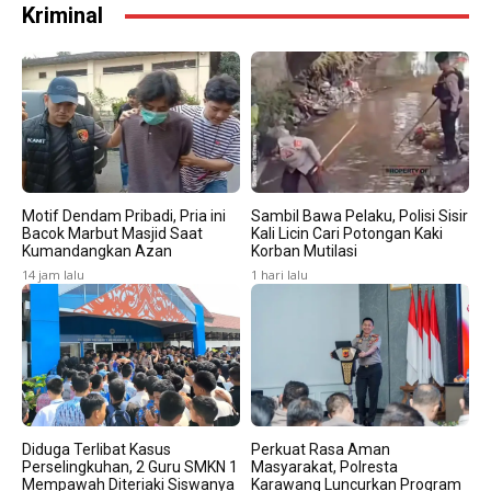
Kriminal
Motif Dendam Pribadi, Pria ini
Sambil Bawa Pelaku, Polisi Sisir
Bacok Marbut Masjid Saat
Kali Licin Cari Potongan Kaki
Kumandangkan Azan
Korban Mutilasi
14 jam lalu
1 hari lalu
Diduga Terlibat Kasus
Perkuat Rasa Aman
Perselingkuhan, 2 Guru SMKN 1
Masyarakat, Polresta
Mempawah Diteriaki Siswanya
Karawang Luncurkan Program