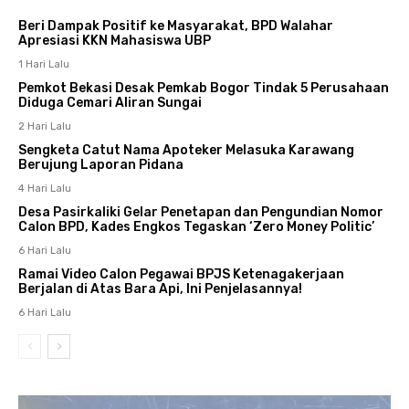
Beri Dampak Positif ke Masyarakat, BPD Walahar
Apresiasi KKN Mahasiswa UBP
1 Hari Lalu
Pemkot Bekasi Desak Pemkab Bogor Tindak 5 Perusahaan
Diduga Cemari Aliran Sungai
2 Hari Lalu
Sengketa Catut Nama Apoteker Melasuka Karawang
Berujung Laporan Pidana
4 Hari Lalu
Desa Pasirkaliki Gelar Penetapan dan Pengundian Nomor
Calon BPD, Kades Engkos Tegaskan ‘Zero Money Politic’
6 Hari Lalu
Ramai Video Calon Pegawai BPJS Ketenagakerjaan
Berjalan di Atas Bara Api, Ini Penjelasannya!
6 Hari Lalu