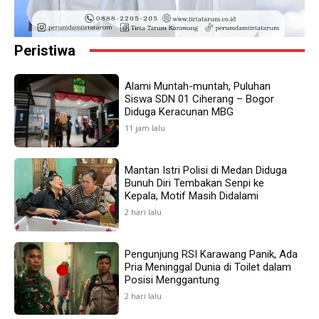
Peristiwa
Alami Muntah-muntah, Puluhan
Siswa SDN 01 Ciherang – Bogor
Diduga Keracunan MBG
11 jam lalu
Mantan Istri Polisi di Medan Diduga
Bunuh Diri Tembakan Senpi ke
Kepala, Motif Masih Didalami
2 hari lalu
Pengunjung RSI Karawang Panik, Ada
Pria Meninggal Dunia di Toilet dalam
Posisi Menggantung
2 hari lalu