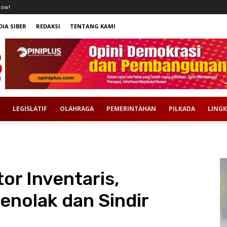
now!
IA SIBER
REDAKSI
TENTANG KAMI
LEGISLATIF
OLAHRAGA
PEMERINTAHAN
PILKADA
LING
or Inventaris,
enolak dan Sindir