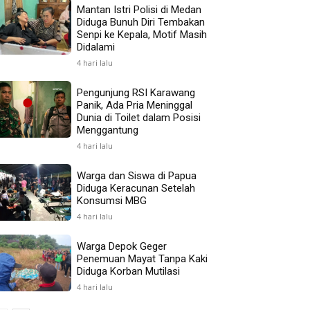
Mantan Istri Polisi di Medan
Diduga Bunuh Diri Tembakan
Senpi ke Kepala, Motif Masih
Didalami
4 hari lalu
Pengunjung RSI Karawang
Panik, Ada Pria Meninggal
Dunia di Toilet dalam Posisi
Menggantung
4 hari lalu
Warga dan Siswa di Papua
Diduga Keracunan Setelah
Konsumsi MBG
4 hari lalu
Warga Depok Geger
Penemuan Mayat Tanpa Kaki
Diduga Korban Mutilasi
4 hari lalu