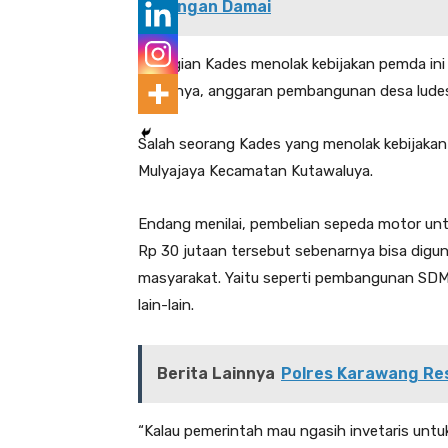
dengan Damai
Sebagian Kades menolak kebijakan pemda ini 
Pasalnya, anggaran pembangunan desa ludes, 
Salah seorang Kades yang menolak kebijaka
Mulyajaya Kecamatan Kutawaluya.
Endang menilai, pembelian sepeda motor untu
Rp 30 jutaan tersebut sebenarnya bisa digun
masyarakat. Yaitu seperti pembangunan SDM,
lain-lain.
Berita Lainnya
Polres Karawang Res
“Kalau pemerintah mau ngasih invetaris untu