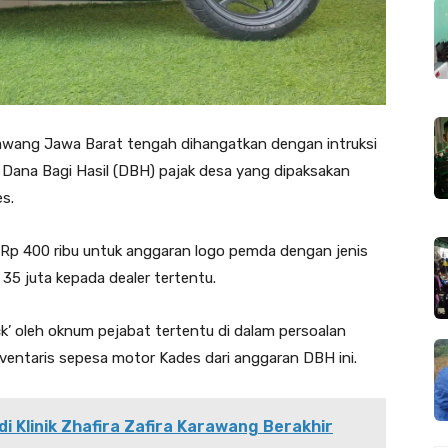
rawang Jawa Barat tengah dihangatkan dengan intruksi
na Bagi Hasil (DBH) pajak desa yang dipaksakan
s.
Rp 400 ribu untuk anggaran logo pemda dengan jenis
5 juta kepada dealer tertentu.
’ oleh oknum pejabat tertentu di dalam persoalan
entaris sepesa motor Kades dari anggaran DBH ini.
i Klinik Zhafira Zafira Karawang Berakhir