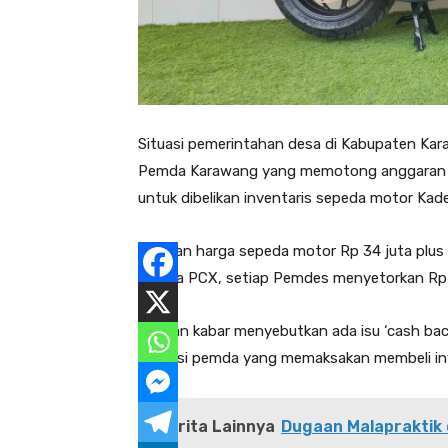
Situasi pemerintahan desa di Kabupaten Ka
Pemda Karawang yang memotong anggaran Da
untuk dibelikan inventaris sepeda motor Kade
Dengan harga sepeda motor Rp 34 juta plus 
Honda PCX, setiap Pemdes menyetorkan Rp 3
Bahkan kabar menyebutkan ada isu ‘cash back
intruksi pemda yang memaksakan membeli inv
Berita Lainnya
Dugaan Malapraktik d