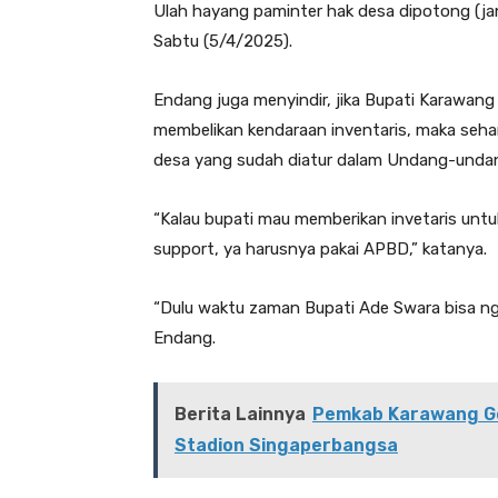
Ulah hayang paminter hak desa dipotong (jang
Sabtu (5/4/2025).
Endang juga menyindir, jika Bupati Karawang
membelikan kendaraan inventaris, maka seh
desa yang sudah diatur dalam Undang-unda
“Kalau bupati mau memberikan invetaris untu
support, ya harusnya pakai APBD,” katanya.
“Dulu waktu zaman Bupati Ade Swara bisa ngas
Endang.
Berita Lainnya
Pemkab Karawang Gel
Stadion Singaperbangsa