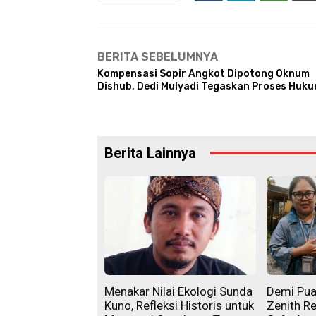
BERITA SEBELUMNYA
Kompensasi Sopir Angkot Dipotong Oknum
Dishub, Dedi Mulyadi Tegaskan Proses Huk
Berita Lainnya
Menakar Nilai Ekologi Sunda
Demi Pu
Kuno, Refleksi Historis untuk
Zenith R