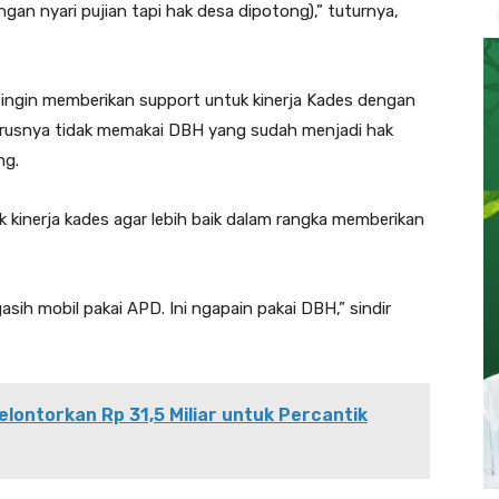
an nyari pujian tapi hak desa dipotong),” tuturnya,
 ingin memberikan support untuk kinerja Kades dengan
arusnya tidak memakai DBH yang sudah menjadi hak
ng.
k kinerja kades agar lebih baik dalam rangka memberikan
ih mobil pakai APD. Ini ngapain pakai DBH,” sindir
ontorkan Rp 31,5 Miliar untuk Percantik