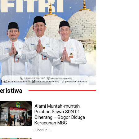
eristiwa
Alami Muntah-muntah,
Puluhan Siswa SDN 01
Ciherang – Bogor Diduga
Keracunan MBG
2 hari lalu