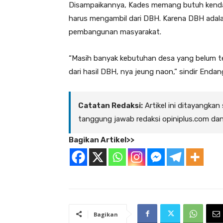
Disampaikannya, Kades memang butuh kendar
harus mengambil dari DBH. Karena DBH adal
pembangunan masyarakat.
“Masih banyak kebutuhan desa yang belum te
dari hasil DBH, nya jeung naon,” sindir Endang
Catatan Redaksi:
Artikel ini ditayangkan
tanggung jawab redaksi opiniplus.com da
Bagikan Artikel>>
Bagikan