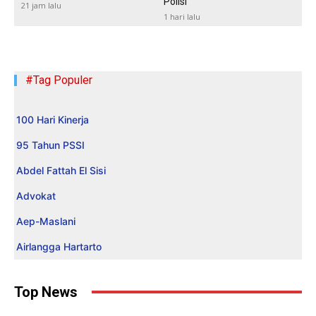
Polisi
21 jam lalu
1 hari lalu
#Tag Populer
100 Hari Kinerja
95 Tahun PSSI
Abdel Fattah El Sisi
Advokat
Aep-Maslani
Airlangga Hartarto
Top News