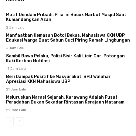
Motif Dendam Pribadi, Pria ini Bacok Marbut Masjid Saat
Kumandangkan Azan
2 Jam Lalu
Manfaatkan Kemasan Botol Bekas, Mahasiswa KKN UBP
Edukasi Warga Buat Sabun Cuci Piring Ramah Lingkungan
3 Jam Lalu
Sambil Bawa Pelaku, Polisi Sisir Kali Licin Cari Potongan
Kaki Korban Mutilasi
17 Jam Lalu
Beri Dampak Positif ke Masyarakat, BPD Walahar
Apresiasi KKN Mahasiswa UBP
21 Jam Lalu
Meluruskan Narasi Sejarah, Karawang Adalah Pusat
Peradaban Bukan Sekadar Rintasan Kerajaan Mataram
21 Jam Lalu