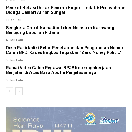
21 Jam Lalu
Pemkot Bekasi Desak Pemkab Bogor Tindak 5 Perusahaan
Diduga Cemari Aliran Sungai
1 Hari Lalu
Sengketa Catut Nama Apoteker Melasuka Karawang
Berujung Laporan Pidana
4 Hari Lalu
Desa Pasirkaliki Gelar Penetapan dan Pengundian Nomor
Calon BPD, Kades Engkos Tegaskan ‘Zero Money Politic’
6 Hari Lalu
Ramai Video Calon Pegawai BPJS Ketenagakerjaan
Berjalan di Atas Bara Api, Ini Penjelasannya!
6 Hari Lalu