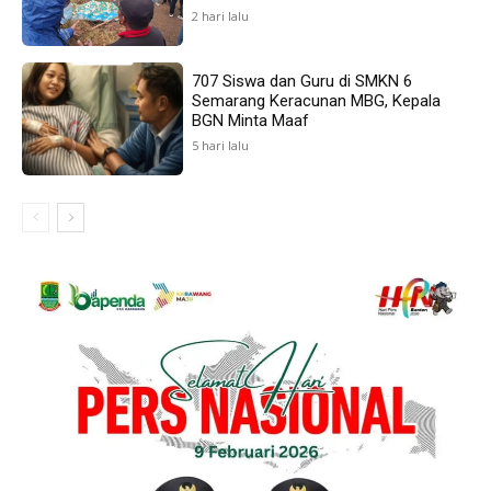
2 hari lalu
707 Siswa dan Guru di SMKN 6
Semarang Keracunan MBG, Kepala
BGN Minta Maaf
5 hari lalu