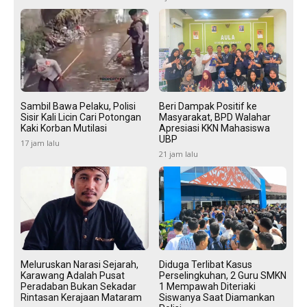
Sambil Bawa Pelaku, Polisi
Beri Dampak Positif ke
Sisir Kali Licin Cari Potongan
Masyarakat, BPD Walahar
Kaki Korban Mutilasi
Apresiasi KKN Mahasiswa
UBP
17 jam lalu
21 jam lalu
Meluruskan Narasi Sejarah,
Diduga Terlibat Kasus
Karawang Adalah Pusat
Perselingkuhan, 2 Guru SMKN
Peradaban Bukan Sekadar
1 Mempawah Diteriaki
Rintasan Kerajaan Mataram
Siswanya Saat Diamankan