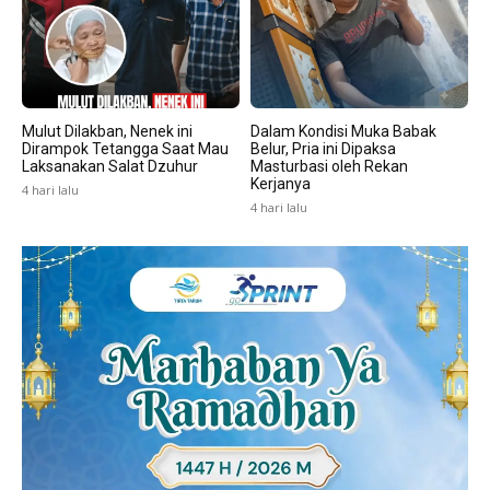
Mulut Dilakban, Nenek ini
Dalam Kondisi Muka Babak
Dirampok Tetangga Saat Mau
Belur, Pria ini Dipaksa
Laksanakan Salat Dzuhur
Masturbasi oleh Rekan
Kerjanya
4 hari lalu
4 hari lalu