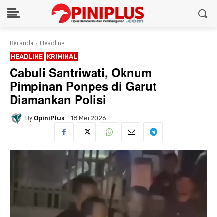
Beranda
Headline
HEADLINE
KRIMINAL
Cabuli Santriwati, Oknum
Pimpinan Ponpes di Garut
Diamankan Polisi
By
OpiniPlus
18 Mei 2026