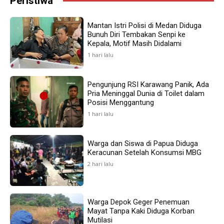
Peristiwa
Mantan Istri Polisi di Medan Diduga
Bunuh Diri Tembakan Senpi ke
Kepala, Motif Masih Didalami
1 hari lalu
Pengunjung RSI Karawang Panik, Ada
Pria Meninggal Dunia di Toilet dalam
Posisi Menggantung
1 hari lalu
Warga dan Siswa di Papua Diduga
Keracunan Setelah Konsumsi MBG
2 hari lalu
Warga Depok Geger Penemuan
Mayat Tanpa Kaki Diduga Korban
Mutilasi