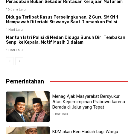
Peradaban Bukan Sekadar Rintasan Kerajaan Mataram
16 Jam Lalu
Diduga Terlibat Kasus Perselingkuhan, 2 Guru SMKN 1
Mempawah Diteriaki Siswanya Saat Diamankan Polisi
1 Hari Lalu
Mantan Istri Polisi di Medan Diduga Bunuh Diri Tembakan
Senpi ke Kepala, Motif Masih Didalami
1 Hari Lalu
Pemerintahan
Menag Ajak Masyarakat Bersyukur
Atas Kepemimpinan Prabowo karena
Berada di Jalur yang Tepat
5 hari lalu
KDM akan Beri Hadiah bagi Warga