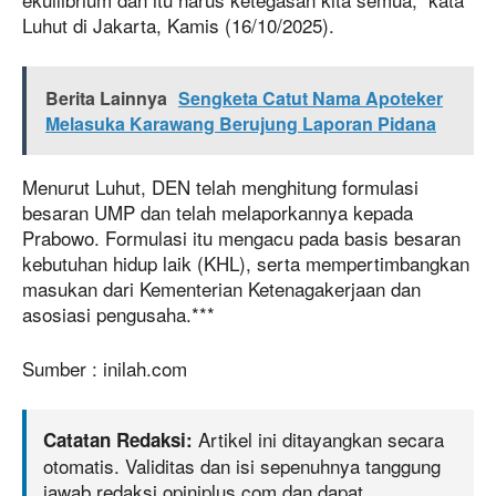
Luhut di Jakarta, Kamis (16/10/2025).
Berita Lainnya
Sengketa Catut Nama Apoteker
Melasuka Karawang Berujung Laporan Pidana
Menurut Luhut, DEN telah menghitung formulasi
besaran UMP dan telah melaporkannya kepada
Prabowo. Formulasi itu mengacu pada basis besaran
kebutuhan hidup laik (KHL), serta mempertimbangkan
masukan dari Kementerian Ketenagakerjaan dan
asosiasi pengusaha.***
Sumber : inilah.com
Artikel ini ditayangkan secara
Catatan Redaksi:
otomatis. Validitas dan isi sepenuhnya tanggung
jawab redaksi opiniplus.com dan dapat