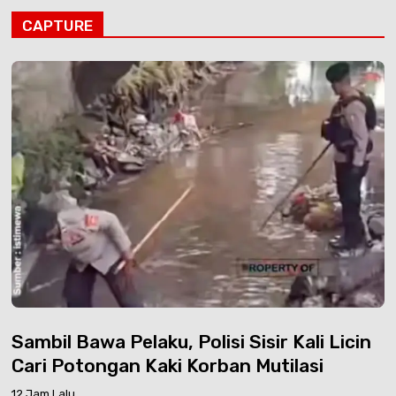
CAPTURE
Sambil Bawa Pelaku, Polisi Sisir Kali Licin
Cari Potongan Kaki Korban Mutilasi
12 Jam Lalu