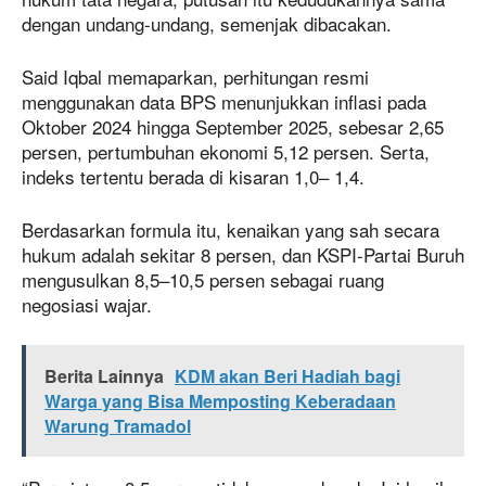
dengan undang-undang, semenjak dibacakan.
Said Iqbal memaparkan, perhitungan resmi
menggunakan data BPS menunjukkan inflasi pada
Oktober 2024 hingga September 2025, sebesar 2,65
persen, pertumbuhan ekonomi 5,12 persen. Serta,
indeks tertentu berada di kisaran 1,0– 1,4.
Berdasarkan formula itu, kenaikan yang sah secara
hukum adalah sekitar 8 persen, dan KSPI-Partai Buruh
mengusulkan 8,5–10,5 persen sebagai ruang
negosiasi wajar.
Berita Lainnya
KDM akan Beri Hadiah bagi
Warga yang Bisa Memposting Keberadaan
Warung Tramadol