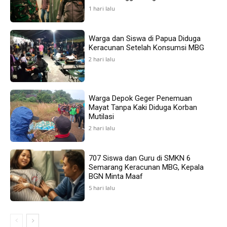
1 hari lalu
Warga dan Siswa di Papua Diduga
Keracunan Setelah Konsumsi MBG
2 hari lalu
Warga Depok Geger Penemuan
Mayat Tanpa Kaki Diduga Korban
Mutilasi
2 hari lalu
707 Siswa dan Guru di SMKN 6
Semarang Keracunan MBG, Kepala
BGN Minta Maaf
5 hari lalu