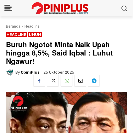
Beranda
Headline
HEADLINE
UMUM
Buruh Ngotot Minta Naik Upah
hingga 8,5%, Said Iqbal : Luhut
Ngawur!
By
OpiniPlus
25 Oktober 2025