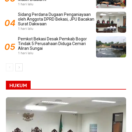
1 hari lalu
Sidang Perdana Dugaan Penganiayaan
oleh Anggota DPRD Bekasi, JPU Bacakan
Surat Dakwaan
1 hari lalu
Pemkot Bekasi Desak Pemkab Bogor
Tindak 5 Perusahaan Diduga Cemari
Aliran Sungai
1 hari lalu
HUKUM