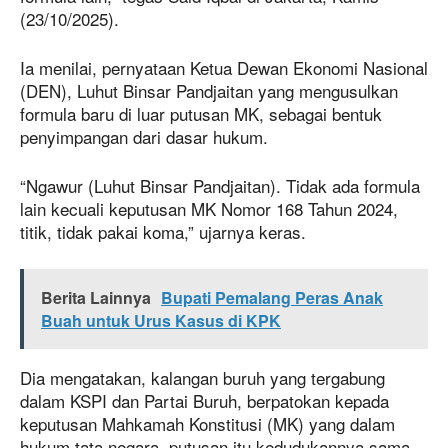
(23/10/2025).
Ia menilai, pernyataan Ketua Dewan Ekonomi Nasional
(DEN), Luhut Binsar Pandjaitan yang mengusulkan
formula baru di luar putusan MK, sebagai bentuk
penyimpangan dari dasar hukum.
“Ngawur (Luhut Binsar Pandjaitan). Tidak ada formula
lain kecuali keputusan MK Nomor 168 Tahun 2024,
titik, tidak pakai koma,” ujarnya keras.
Berita Lainnya
Bupati Pemalang Peras Anak
Buah untuk Urus Kasus di KPK
Dia mengatakan, kalangan buruh yang tergabung
dalam KSPI dan Partai Buruh, berpatokan kepada
keputusan Mahkamah Konstitusi (MK) yang dalam
hukum tata negara, putusan itu kedudukannya sama