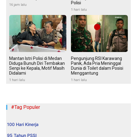
Polisi
16 jam lalu
1 hari lalu
Mantan Istri Polisi di Medan
Pengunjung RSI Karawang
Diduga Bunuh Diri Tembakan
Panik, Ada Pria Meninggal
Senpi ke Kepala, Motif Masih
Dunia di Toilet dalam Posisi
Didalami
Menggantung
1 hari lalu
1 hari lalu
#Tag Populer
100 Hari Kinerja
95 Tahun PSSI