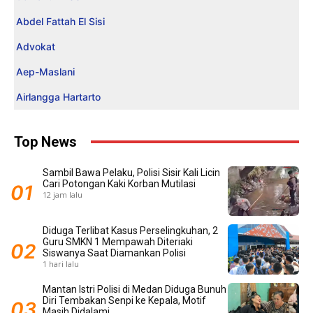
Abdel Fattah El Sisi
Advokat
Aep-Maslani
Airlangga Hartarto
Top News
Sambil Bawa Pelaku, Polisi Sisir Kali Licin
Cari Potongan Kaki Korban Mutilasi
12 jam lalu
Diduga Terlibat Kasus Perselingkuhan, 2
Guru SMKN 1 Mempawah Diteriaki
Siswanya Saat Diamankan Polisi
1 hari lalu
Mantan Istri Polisi di Medan Diduga Bunuh
Diri Tembakan Senpi ke Kepala, Motif
Masih Didalami