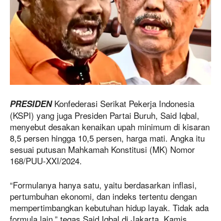
Konfederasi Serikat Pekerja Indonesia
PRESIDEN
(KSPI) yang juga Presiden Partai Buruh, Said Iqbal,
menyebut desakan kenaikan upah minimum di kisaran
8,5 persen hingga 10,5 persen, harga mati. Angka itu
sesuai putusan Mahkamah Konstitusi (MK) Nomor
168/PUU-XXI/2024.
“Formulanya hanya satu, yaitu berdasarkan inflasi,
pertumbuhan ekonomi, dan indeks tertentu dengan
mempertimbangkan kebutuhan hidup layak. Tidak ada
formula lain,” tegas Said Iqbal di Jakarta, Kamis