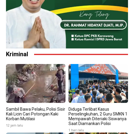
Kriminal
Sambil Bawa Pelaku, Polisi Sisir
Diduga Terlibat Kasus
Kali Licin Cari Potongan Kaki
Perselingkuhan, 2 Guru SMKN 1
Korban Mutilasi
Mempawah Diteriaki Siswanya
Saat Diamankan Polisi
12 jam lalu
1 hari lalu