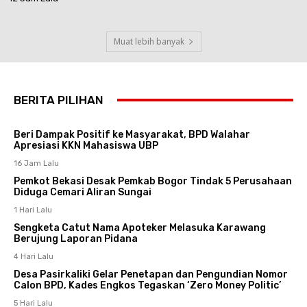
Muat lebih banyak
BERITA PILIHAN
Beri Dampak Positif ke Masyarakat, BPD Walahar
Apresiasi KKN Mahasiswa UBP
16 Jam Lalu
Pemkot Bekasi Desak Pemkab Bogor Tindak 5 Perusahaan
Diduga Cemari Aliran Sungai
1 Hari Lalu
Sengketa Catut Nama Apoteker Melasuka Karawang
Berujung Laporan Pidana
4 Hari Lalu
Desa Pasirkaliki Gelar Penetapan dan Pengundian Nomor
Calon BPD, Kades Engkos Tegaskan ‘Zero Money Politic’
5 Hari Lalu