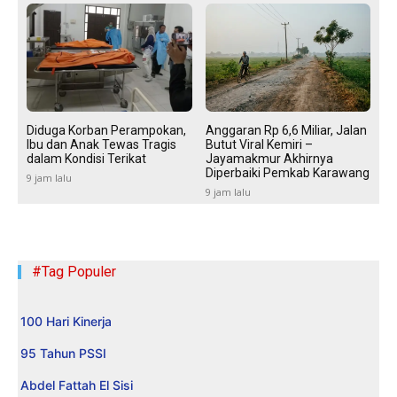
Diduga Korban Perampokan,
Anggaran Rp 6,6 Miliar, Jalan
Ibu dan Anak Tewas Tragis
Butut Viral Kemiri –
dalam Kondisi Terikat
Jayamakmur Akhirnya
Diperbaiki Pemkab Karawang
9 jam lalu
9 jam lalu
#Tag Populer
100 Hari Kinerja
95 Tahun PSSI
Abdel Fattah El Sisi