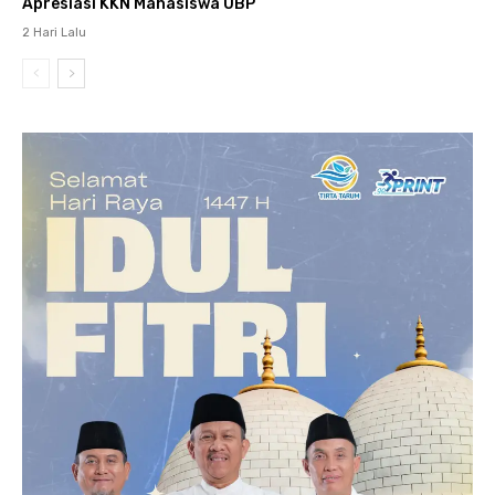
Apresiasi KKN Mahasiswa UBP
2 Hari Lalu