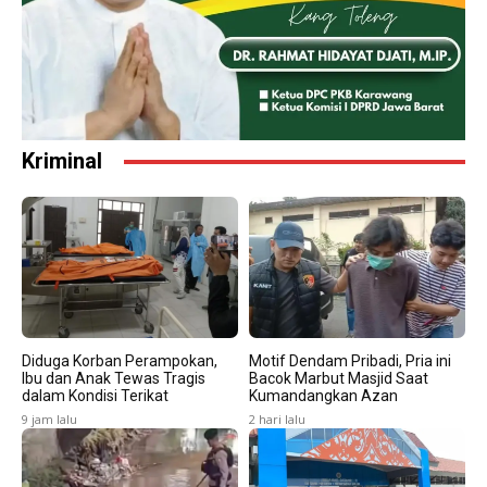
Kriminal
Diduga Korban Perampokan,
Motif Dendam Pribadi, Pria ini
Ibu dan Anak Tewas Tragis
Bacok Marbut Masjid Saat
dalam Kondisi Terikat
Kumandangkan Azan
9 jam lalu
2 hari lalu