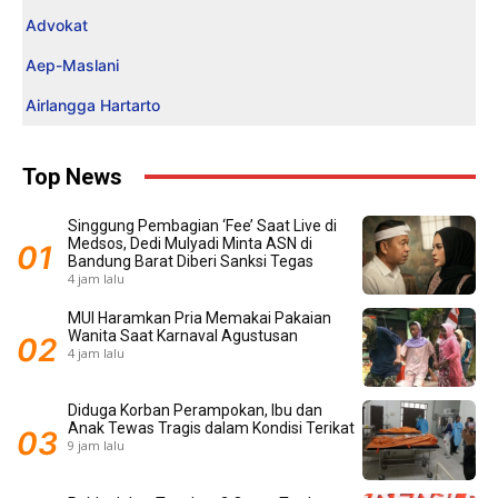
Advokat
Aep-Maslani
Airlangga Hartarto
Top News
Singgung Pembagian ‘Fee’ Saat Live di
Medsos, Dedi Mulyadi Minta ASN di
Bandung Barat Diberi Sanksi Tegas
4 jam lalu
MUI Haramkan Pria Memakai Pakaian
Wanita Saat Karnaval Agustusan
4 jam lalu
Diduga Korban Perampokan, Ibu dan
Anak Tewas Tragis dalam Kondisi Terikat
9 jam lalu