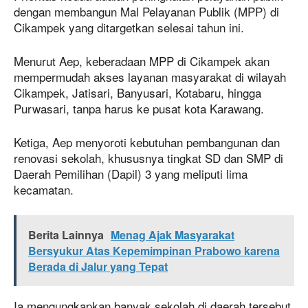
dengan membangun Mal Pelayanan Publik (MPP) di
Cikampek yang ditargetkan selesai tahun ini.
Menurut Aep, keberadaan MPP di Cikampek akan
mempermudah akses layanan masyarakat di wilayah
Cikampek, Jatisari, Banyusari, Kotabaru, hingga
Purwasari, tanpa harus ke pusat kota Karawang.
Ketiga, Aep menyoroti kebutuhan pembangunan dan
renovasi sekolah, khususnya tingkat SD dan SMP di
Daerah Pemilihan (Dapil) 3 yang meliputi lima
kecamatan.
Berita Lainnya
Menag Ajak Masyarakat
Bersyukur Atas Kepemimpinan Prabowo karena
Berada di Jalur yang Tepat
Ia mengungkapkan banyak sekolah di daerah tersebut