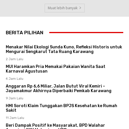
Muat lebih banyak
BERITA PILIHAN
Menakar Nilai Ekologi Sunda Kuno, Refleksi Historis untuk
Mengurai Sengkarut Tata Ruang Karawang
2 Jam Lalu
MUI Haramkan Pria Memakai Pakaian Wanita Saat
Karnaval Agustusan
4 Jam Lalu
Anggaran Rp 6,6 Miliar, Jalan Butut Viral Kemiri –
Jayamakmur Akhirnya Diperbaiki Pemkab Karawang
9 Jam Lalu
HMI Soroti Klaim Tunggakan BPJS Kesehatan ke Rumah
Sakit
11 Jam Lalu
Beri Dampak Positif ke Masyarakat, BPD Walahar