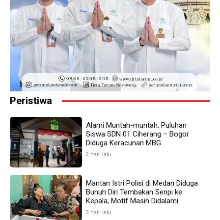
Peristiwa
Alami Muntah-muntah, Puluhan
Siswa SDN 01 Ciherang – Bogor
Diduga Keracunan MBG
2 hari lalu
Mantan Istri Polisi di Medan Diduga
Bunuh Diri Tembakan Senpi ke
Kepala, Motif Masih Didalami
3 hari lalu