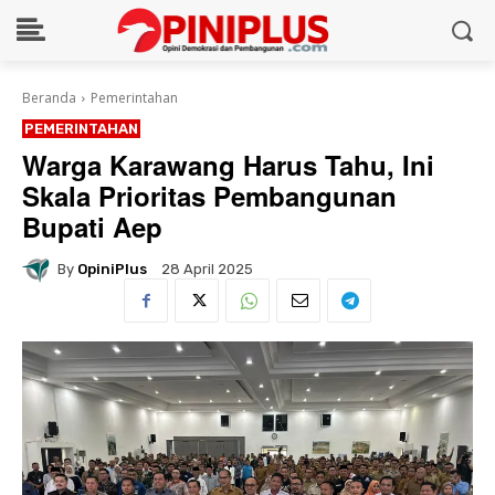
Beranda
Pemerintahan
PEMERINTAHAN
Warga Karawang Harus Tahu, Ini
Skala Prioritas Pembangunan
Bupati Aep
By
OpiniPlus
28 April 2025