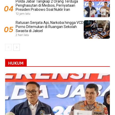
Polda Jabar Tangkap 2 Orang Terduga
Penghasutan di Medsos, Pernyataan
Presiden Prabowo Soal Nuklir Iran
12 jam lalu
Ratusan Senjata Api, Narkoba hingga VCD
Porno Ditemukan di Ruangan Sekolah
Swasta di Jaksel
2 hari lalu
HUKUM