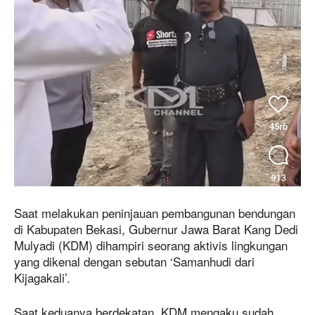
Saat melakukan peninjauan pembangunan bendungan
di Kabupaten Bekasi, Gubernur Jawa Barat Kang Dedi
Mulyadi (KDM) dihampiri seorang aktivis lingkungan
yang dikenal dengan sebutan ‘Samanhudi dari
Kijagakali’.
Saat keduanya berdekatan, KDM mengaku sudah