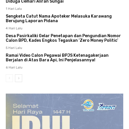
Diduga Cemari Aliran Sungai
1 Hari Lalu
Sengketa Catut Nama Apoteker Melasuka Karawang
Berujung Laporan Pidana
4 Hari Lalu
Desa Pasirkaliki Gelar Penetapan dan Pengundian Nomor
Calon BPD, Kades Engkos Tegaskan ‘Zero Money Politic’
5 Hari Lalu
Ramai Video Calon Pegawai BPJS Ketenagakerjaan
Berjalan di Atas Bara Api, Ini Penjelasannya!
6 Hari Lalu