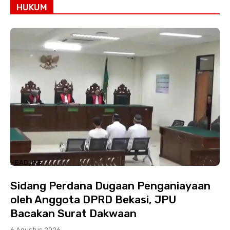
HUKUM
HEADLINE
Sidang Perdana Dugaan Penganiayaan
oleh Anggota DPRD Bekasi, JPU
Bacakan Surat Dakwaan
6 Agustus 2026