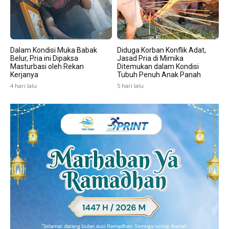
Dalam Kondisi Muka Babak
Diduga Korban Konflik Adat,
Belur, Pria ini Dipaksa
Jasad Pria di Mimika
Masturbasi oleh Rekan
Ditemukan dalam Kondisi
Kerjanya
Tubuh Penuh Anak Panah
4 hari lalu
5 hari lalu