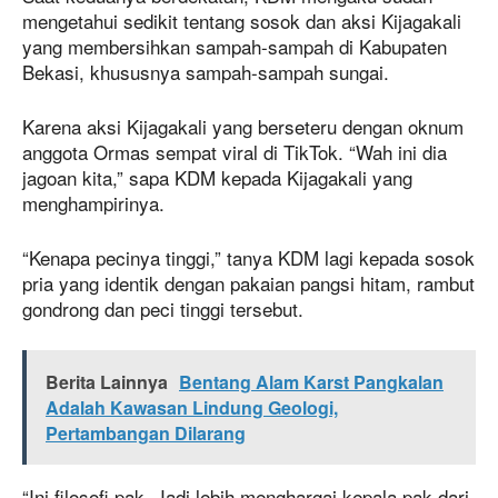
mengetahui sedikit tentang sosok dan aksi Kijagakali
yang membersihkan sampah-sampah di Kabupaten
Bekasi, khususnya sampah-sampah sungai.
Karena aksi Kijagakali yang berseteru dengan oknum
anggota Ormas sempat viral di TikTok. “Wah ini dia
jagoan kita,” sapa KDM kepada Kijagakali yang
menghampirinya.
“Kenapa pecinya tinggi,” tanya KDM lagi kepada sosok
pria yang identik dengan pakaian pangsi hitam, rambut
gondrong dan peci tinggi tersebut.
Berita Lainnya
Bentang Alam Karst Pangkalan
Adalah Kawasan Lindung Geologi,
Pertambangan Dilarang
“Inj filosofi pak. Jadi lebih menghargai kepala pak dari