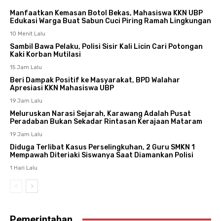
Manfaatkan Kemasan Botol Bekas, Mahasiswa KKN UBP
Edukasi Warga Buat Sabun Cuci Piring Ramah Lingkungan
10 Menit Lalu
Sambil Bawa Pelaku, Polisi Sisir Kali Licin Cari Potongan
Kaki Korban Mutilasi
15 Jam Lalu
Beri Dampak Positif ke Masyarakat, BPD Walahar
Apresiasi KKN Mahasiswa UBP
19 Jam Lalu
Meluruskan Narasi Sejarah, Karawang Adalah Pusat
Peradaban Bukan Sekadar Rintasan Kerajaan Mataram
19 Jam Lalu
Diduga Terlibat Kasus Perselingkuhan, 2 Guru SMKN 1
Mempawah Diteriaki Siswanya Saat Diamankan Polisi
1 Hari Lalu
Pemerintahan