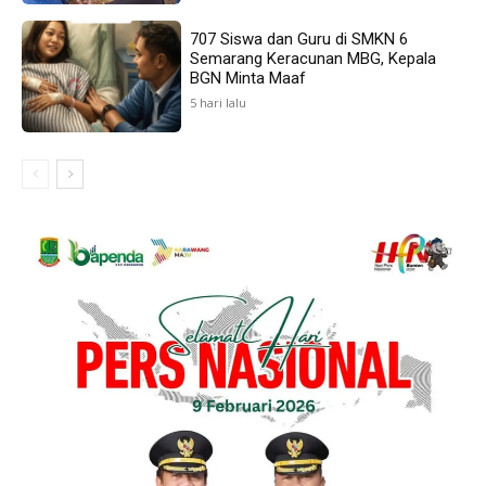
707 Siswa dan Guru di SMKN 6
Semarang Keracunan MBG, Kepala
BGN Minta Maaf
5 hari lalu