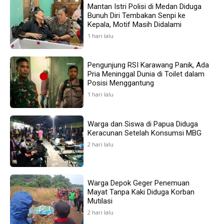
Mantan Istri Polisi di Medan Diduga
Bunuh Diri Tembakan Senpi ke
Kepala, Motif Masih Didalami
1 hari lalu
Pengunjung RSI Karawang Panik, Ada
Pria Meninggal Dunia di Toilet dalam
Posisi Menggantung
1 hari lalu
Warga dan Siswa di Papua Diduga
Keracunan Setelah Konsumsi MBG
2 hari lalu
Warga Depok Geger Penemuan
Mayat Tanpa Kaki Diduga Korban
Mutilasi
2 hari lalu