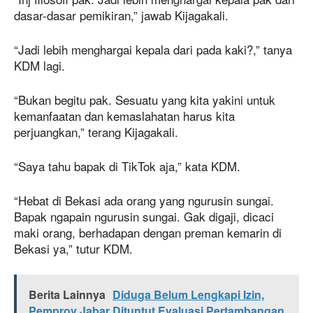
dasar-dasar pemikiran,” jawab Kijagakali.
“Jadi lebih menghargai kepala dari pada kaki?,” tanya
KDM lagi.
“Bukan begitu pak. Sesuatu yang kita yakini untuk
kemanfaatan dan kemaslahatan harus kita
perjuangkan,” terang Kijagakali.
“Saya tahu bapak di TikTok aja,” kata KDM.
“Hebat di Bekasi ada orang yang ngurusin sungai.
Bapak ngapain ngurusin sungai. Gak digaji, dicaci
maki orang, berhadapan dengan preman kemarin di
Bekasi ya,” tutur KDM.
Berita Lainnya
Diduga Belum Lengkapi Izin,
Pemprov Jabar Dituntut Evaluasi Pertambangan