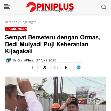
Beranda
Lingkungan
LINGKUNGAN
Sempat Berseteru dengan Ormas,
Dedi Mulyadi Puji Keberanian
Kijagakali
By
OpiniPlus
27 April 2025