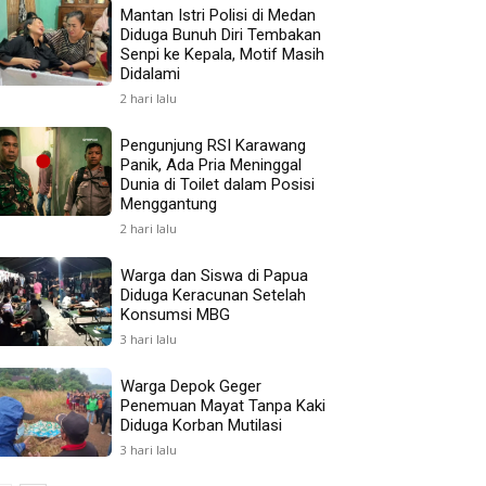
Mantan Istri Polisi di Medan
Diduga Bunuh Diri Tembakan
Senpi ke Kepala, Motif Masih
Didalami
2 hari lalu
Pengunjung RSI Karawang
Panik, Ada Pria Meninggal
Dunia di Toilet dalam Posisi
Menggantung
2 hari lalu
Warga dan Siswa di Papua
Diduga Keracunan Setelah
Konsumsi MBG
3 hari lalu
Warga Depok Geger
Penemuan Mayat Tanpa Kaki
Diduga Korban Mutilasi
3 hari lalu