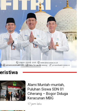
eristiwa
Alami Muntah-muntah,
Puluhan Siswa SDN 01
Ciherang – Bogor Diduga
Keracunan MBG
17 jam lalu