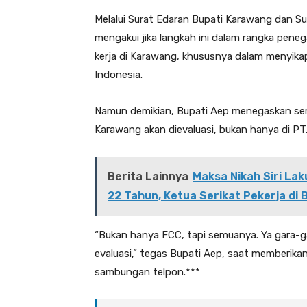
Melalui Surat Edaran Bupati Karawang dan S
mengakui jika langkah ini dalam rangka pen
kerja di Karawang, khususnya dalam menyikap
Indonesia.
Namun demikian, Bupati Aep menegaskan sem
Karawang akan dievaluasi, bukan hanya di PT
Berita Lainnya
Maksa Nikah Siri La
22 Tahun, Ketua Serikat Pekerja di B
“Bukan hanya FCC, tapi semuanya. Ya gara-g
evaluasi,” tegas Bupati Aep, saat memberikan
sambungan telpon.***