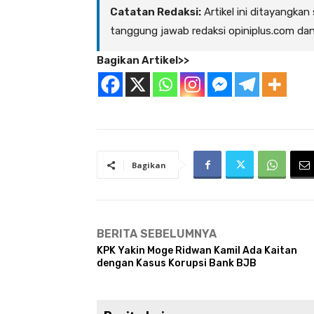
Catatan Redaksi:
Artikel ini ditayangkan
tanggung jawab redaksi opiniplus.com da
Bagikan Artikel>>
Bagikan
BERITA SEBELUMNYA
KPK Yakin Moge Ridwan Kamil Ada Kaitan
dengan Kasus Korupsi Bank BJB