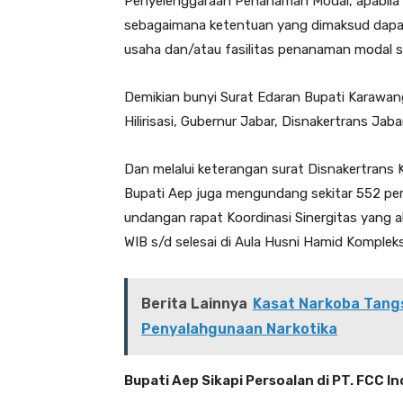
Penyelenggaraan Penanaman Modal, apabila 
sebagaimana ketentuan yang dimaksud dapat 
usaha dan/atau fasilitas penanaman modal 
Demikian bunyi Surat Edaran Bupati Karawan
Hilirisasi, Gubernur Jabar, Disnakertrans J
Dan melalui keterangan surat Disnakertrans 
Bupati Aep juga mengundang sekitar 552 pe
undangan rapat Koordinasi Sinergitas yang ak
WIB s/d selesai di Aula Husni Hamid Komple
Berita Lainnya
Kasat Narkoba Tangs
Penyalahgunaan Narkotika
Bupati Aep Sikapi Persoalan di PT. FCC I