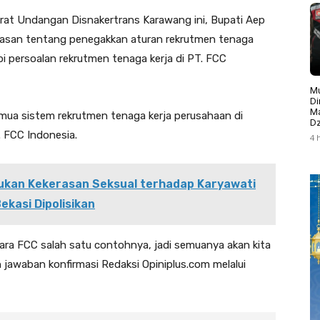
urat Undangan Disnakertrans Karawang ini, Bupati Aep
egasan tentang penegakkan aturan rekrutmen tenaga
i persoalan rekrutmen tenaga kerja di PT. FCC
Mu
Di
Ma
ua sistem rekrutmen tenaga kerja perusahaan di
Dz
. FCC Indonesia.
4 
kukan Kekerasan Seksual terhadap Karyawati
ekasi Dipolisikan
ara FCC salah satu contohnya, jadi semuanya akan kita
 jawaban konfirmasi Redaksi Opiniplus.com melalui