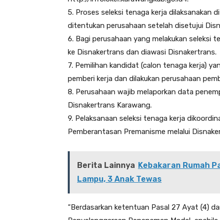
5. Proses seleksi tenaga kerja dilaksanakan d
ditentukan perusahaan setelah disetujui Disn
6. Bagi perusahaan yang melakukan seleksi te
ke Disnakertrans dan diawasi Disnakertrans.
7. Pemilihan kandidat (calon tenaga kerja) 
pemberi kerja dan dilakukan perusahaan pembe
8. Perusahaan wajib melaporkan data penemp
Disnakertrans Karawang.
9. Pelaksanaan seleksi tenaga kerja dikoordi
Pemberantasan Premanisme melalui Disnake
Berita Lainnya
Kebakaran Rumah Pan
Lampu, 3 Anak Tewas
“Berdasarkan ketentuan Pasal 27 Ayat (4) d