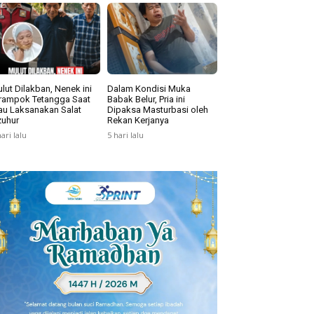
lut Dilakban, Nenek ini
Dalam Kondisi Muka
rampok Tetangga Saat
Babak Belur, Pria ini
u Laksanakan Salat
Dipaksa Masturbasi oleh
uhur
Rekan Kerjanya
hari lalu
5 hari lalu