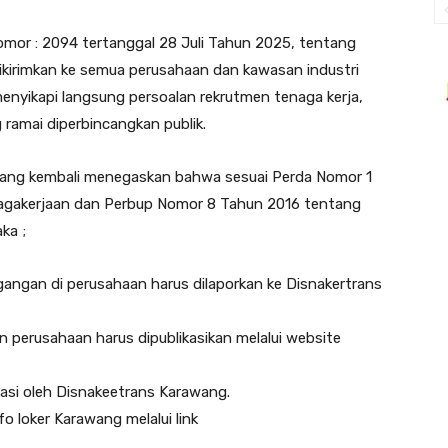
omor : 2094 tertanggal 28 Juli Tahun 2025, tentang
kirimkan ke semua perusahaan dan kawasan industri
enyikapi langsung persoalan rekrutmen tenaga kerja,
ramai diperbincangkan publik.
awang kembali menegaskan bahwa sesuai Perda Nomor 1
agakerjaan dan Perbup Nomor 8 Tahun 2016 tentang
ka ;
gangan di perusahaan harus dilaporkan ke Disnakertrans
 perusahaan harus dipublikasikan melalui website
asi oleh Disnakeetrans Karawang.
o loker Karawang melalui link