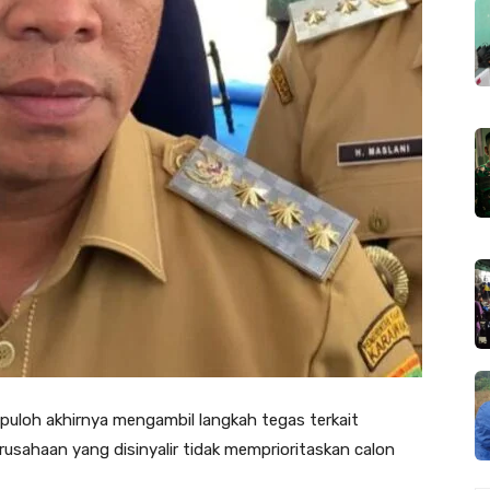
puloh akhirnya mengambil langkah tegas terkait
rusahaan yang disinyalir tidak memprioritaskan calon