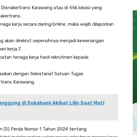
i Disnakertrans Karawang atau di titik lokasi yang
akertrans.
naga kerja secara daring/online, maka wajib dilaporkan
yang akan direkrut sepenuhnya menjadi kewenangan
ri kerja.7.
atan tenaga kerja hasil rekrutmen kepada
nasikan dengan Sekretariat Satuan Tugas
rtrans Karawang.
ggung di Sukabumi Akibat Lilin Saat Mati
an (5) Perda Nomor 1 Tahun 2024 tentang