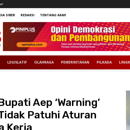
w!
IA SIBER
REDAKSI
TENTANG KAMI
LEGISLATIF
OLAHRAGA
PEMERINTAHAN
PILKADA
LING
 Bupati Aep ‘Warning’
Tidak Patuhi Aturan
 Kerja