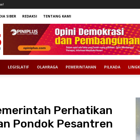
w!
IA SIBER
REDAKSI
TENTANG KAMI
LEGISLATIF
OLAHRAGA
PEMERINTAHAN
PILKADA
LING
emerintah Perhatikan
an Pondok Pesantren