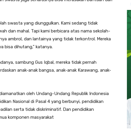
olah swasta yang diunggulkan. Kami sedang tidak
ah dan mahal. Tapi kami berbicara atas nama sekolah-
ya ambrol, dan lantainya yang tidak terkontrol. Mereka
 bisa dihutang,” katanya.
danya, sambung Gus Iqbal, mereka tidak pernah
cerdaskan anak-anak bangsa, anak-anak Karawang, anak-
 diamanatkan oleh Undang-Undang Republik Indonesia
kan Nasional di Pasal 4 yang berbunyi, pendidikan
dilan serta tidak diskriminatif. Dan pendidikan
emua komponen masyarakat