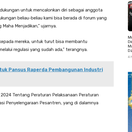
 dukungan untuk mencalonkan diri sebagai anggota
dukungan beliau-beliau kami bisa berada di forum yang
g Maha Menjadikan,” ujarnya.
Mu
di kepada mereka, untuk turut bisa membantu
Di
Ma
alui regulasi yang sudah ada,” terangnya.
Dz
4 
uk Pansus Raperda Pembangunan Industri
 2024 Tentang Peraturan Pelaksanaan Peraturan
asi Penyelengaraan Pesantren, yang di dalamnya