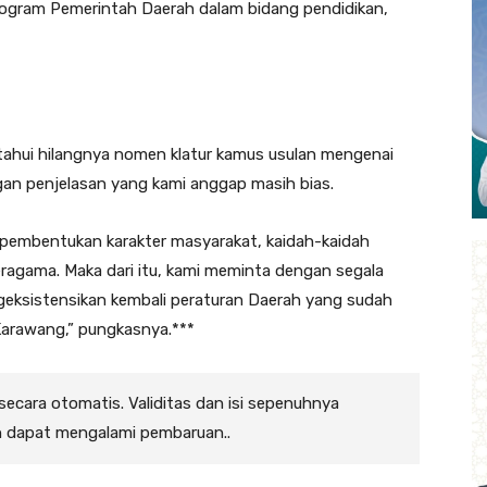
rogram Pemerintah Daerah dalam bidang pendidikan,
tahui hilangnya nomen klatur kamus usulan mengenai
an penjelasan yang kami anggap masih bias.
embentukan karakter masyarakat, kaidah-kaidah
ragama. Maka dari itu, kami meminta dengan segala
eksistensikan kembali peraturan Daerah yang sudah
arawang,” pungkasnya.***
 secara otomatis. Validitas dan isi sepenuhnya
n dapat mengalami pembaruan..