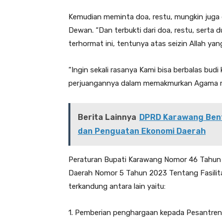
Kemudian meminta doa, restu, mungkin juga
Dewan. “Dan terbukti dari doa, restu, serta 
terhormat ini, tentunya atas seizin Allah yan
“Ingin sekali rasanya Kami bisa berbalas bu
perjuangannya dalam memakmurkan Agama mel
Berita Lainnya
DPRD Karawang Bent
dan Penguatan Ekonomi Daerah
Peraturan Bupati Karawang Nomor 46 Tahun
Daerah Nomor 5 Tahun 2023 Tentang Fasilit
terkandung antara lain yaitu:
1. Pemberian penghargaan kepada Pesantren