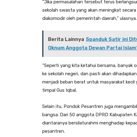
“Jika permasalahan tersebut terus berlangsung
sekolah swasta yang akan meningkat secara s
diakomodir oleh pemerintah daerah,” ulasnya.
Berita Lainnya
Spanduk Satir ini D
Oknum Anggota Dewan Partai Islam
“Seperti yang kita ketahui bersama, banyak 
ke sekolah negeri, dan pasti akan dihadapkan 
menjadi beban berat untuk masyarakat kecil
timpal Gus Iqbal.
Selain itu, Pondok Pesantren juga mengamb
bangsa. Dari 50 anggota DPRD Kabupaten K
diantaranya bersilaturahmi menghadap kepad
pesantren.