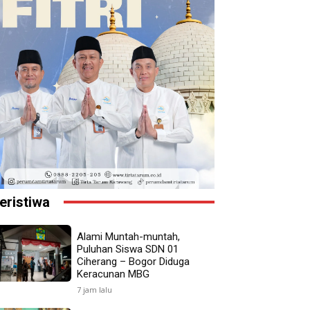
eristiwa
Alami Muntah-muntah,
Puluhan Siswa SDN 01
Ciherang – Bogor Diduga
Keracunan MBG
7 jam lalu