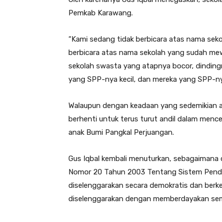
Pemkab Karawang.
“Kami sedang tidak berbicara atas nama sek
berbicara atas nama sekolah yang sudah mew
sekolah swasta yang atapnya bocor, dindingn
yang SPP-nya kecil, dan mereka yang SPP-nya
Walaupun dengan keadaan yang sedemikian a
berhenti untuk terus turut andil dalam men
anak Bumi Pangkal Perjuangan.
Gus Iqbal kembali menuturkan, sebagaimana
Nomor 20 Tahun 2003 Tentang Sistem Pendidi
diselenggarakan secara demokratis dan berkea
diselenggarakan dengan memberdayakan s