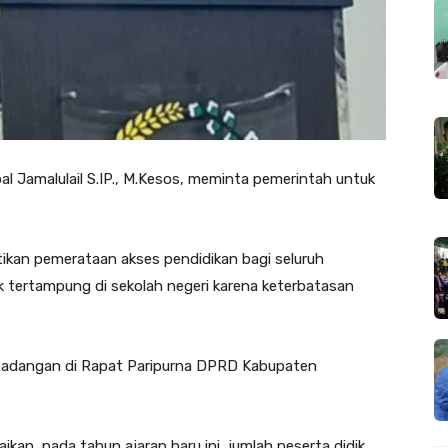
 Jamalulail S.IP., M.Kesos, meminta pemerintah untuk
tikan pemerataan akses pendidikan bagi seluruh
k tertampung di sekolah negeri karena keterbatasan
 padangan di Rapat Paripurna DPRD Kabupaten
aikan, pada tahun ajaran baru ini, jumlah peserta didik