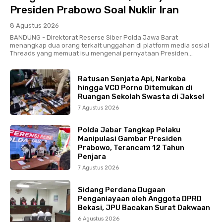
Presiden Prabowo Soal Nuklir Iran
8 Agustus 2026
BANDUNG - Direktorat Reserse Siber Polda Jawa Barat
menangkap dua orang terkait unggahan di platform media sosial
Threads yang memuat isu mengenai pernyataan Presiden...
Ratusan Senjata Api, Narkoba
hingga VCD Porno Ditemukan di
Ruangan Sekolah Swasta di Jaksel
7 Agustus 2026
Polda Jabar Tangkap Pelaku
Manipulasi Gambar Presiden
Prabowo, Terancam 12 Tahun
Penjara
7 Agustus 2026
Sidang Perdana Dugaan
Penganiayaan oleh Anggota DPRD
Bekasi, JPU Bacakan Surat Dakwaan
6 Agustus 2026