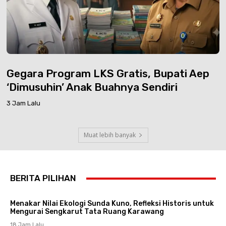
Gegara Program LKS Gratis, Bupati Aep
‘Dimusuhin’ Anak Buahnya Sendiri
3 Jam Lalu
Muat lebih banyak
BERITA PILIHAN
Menakar Nilai Ekologi Sunda Kuno, Refleksi Historis untuk
Mengurai Sengkarut Tata Ruang Karawang
18 Jam Lalu