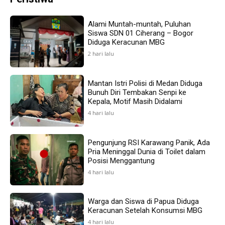
Alami Muntah-muntah, Puluhan
Siswa SDN 01 Ciherang – Bogor
Diduga Keracunan MBG
2 hari lalu
Mantan Istri Polisi di Medan Diduga
Bunuh Diri Tembakan Senpi ke
Kepala, Motif Masih Didalami
4 hari lalu
Pengunjung RSI Karawang Panik, Ada
Pria Meninggal Dunia di Toilet dalam
Posisi Menggantung
4 hari lalu
Warga dan Siswa di Papua Diduga
Keracunan Setelah Konsumsi MBG
4 hari lalu