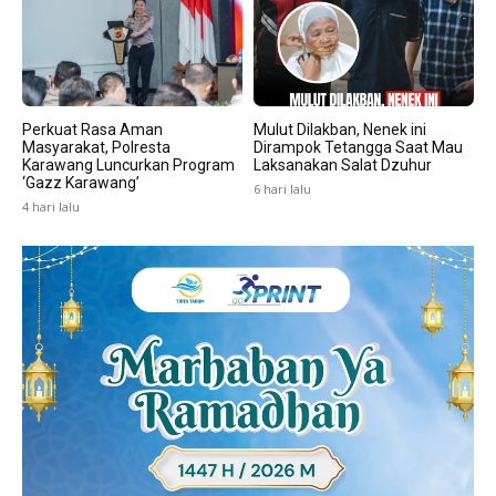
Perkuat Rasa Aman
Mulut Dilakban, Nenek ini
Masyarakat, Polresta
Dirampok Tetangga Saat Mau
Karawang Luncurkan Program
Laksanakan Salat Dzuhur
‘Gazz Karawang’
6 hari lalu
4 hari lalu