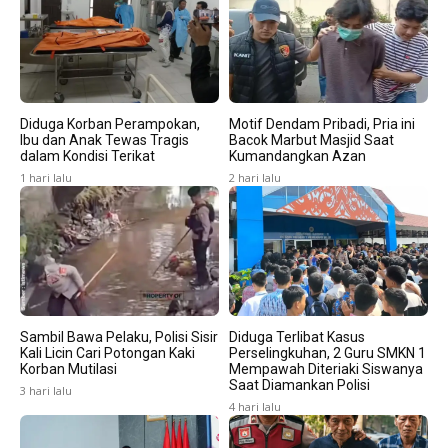
Diduga Korban Perampokan,
Motif Dendam Pribadi, Pria ini
Ibu dan Anak Tewas Tragis
Bacok Marbut Masjid Saat
dalam Kondisi Terikat
Kumandangkan Azan
1 hari lalu
2 hari lalu
Sambil Bawa Pelaku, Polisi Sisir
Diduga Terlibat Kasus
Kali Licin Cari Potongan Kaki
Perselingkuhan, 2 Guru SMKN 1
Korban Mutilasi
Mempawah Diteriaki Siswanya
Saat Diamankan Polisi
3 hari lalu
4 hari lalu