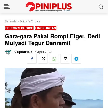
Beranda
Editor's Choice
EDITOR'S CHOICE
LINGKUNGAN
Gara-gara Pakai Rompi Eiger, Dedi
Mulyadi Tegur Danramil
By
OpiniPlus
1 April 2025