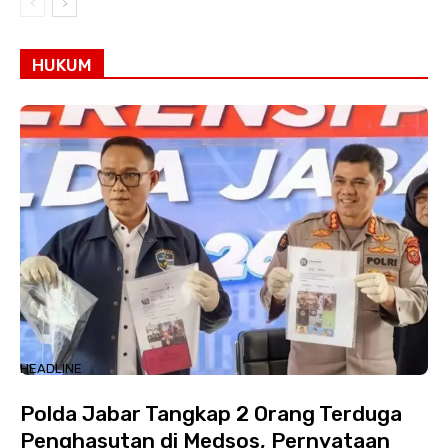
HUKUM
HEADLINE
Polda Jabar Tangkap 2 Orang Terduga
Penghasutan di Medsos, Pernyataan