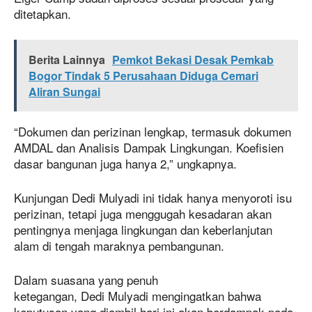
ditetapkan.
Berita Lainnya
Pemkot Bekasi Desak Pemkab
Bogor Tindak 5 Perusahaan Diduga Cemari
Aliran Sungai
“Dokumen dan perizinan lengkap, termasuk dokumen
AMDAL dan Analisis Dampak Lingkungan. Koefisien
dasar bangunan juga hanya 2,” ungkapnya.
Kunjungan Dedi Mulyadi ini tidak hanya menyoroti isu
perizinan, tetapi juga menggugah kesadaran akan
pentingnya menjaga lingkungan dan keberlanjutan
alam di tengah maraknya pembangunan.
Dalam suasana yang penuh
ketegangan, Dedi Mulyadi mengingatkan bahwa
keputusan yang diambil hari ini akan berdampak pada