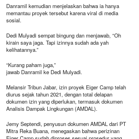
Danramil kemudian menjelaskan bahwa ia hanya
memantau proyek tersebut karena viral di media
sosial.
Dedi Mulyadi sempat bingung dan menjawab, “Oh
kirain saya jaga. Tapi izinnya sudah ada yah
kelihatannya.”
“Kurang paham juga,”
jawab Danramil ke Dedi Mulyadi.
Melansir Tribun Jabar, izin proyek Eiger Camp telah
diurus sejak tahun 2021, dengan total delapan
dokumen izin yang diperlukan, termasuk dokumen
Analisis Dampak Lingkungan (AMDAL).
Jemy Septendi, penyusun dokumen AMDAL dari PT
Mitra Reka Buana, menegaskan bahwa perizinan
Eiger Camp sudah diproses sesuai prosedur yang