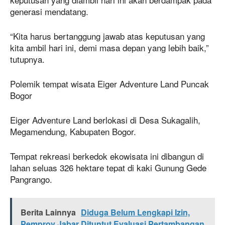
generasi mendatang.
“Kita harus bertanggung jawab atas keputusan yang
kita ambil hari ini, demi masa depan yang lebih baik,”
tutupnya.
Polemik tempat wisata Eiger Adventure Land Puncak
Bogor
Eiger Adventure Land berlokasi di Desa Sukagalih,
Megamendung, Kabupaten Bogor.
Tempat rekreasi berkedok ekowisata ini dibangun di
lahan seluas 326 hektare tepat di kaki Gunung Gede
Pangrango.
Berita Lainnya
Diduga Belum Lengkapi Izin,
Pemprov Jabar Dituntut Evaluasi Pertambangan