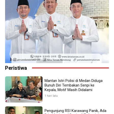
Peristiwa
Mantan Istri Polisi di Medan Diduga
Bunuh Diri Tembakan Senpi ke
Kepala, Motif Masih Didalami
1 hari lalu
Pengunjung RSI Karawang Panik, Ada