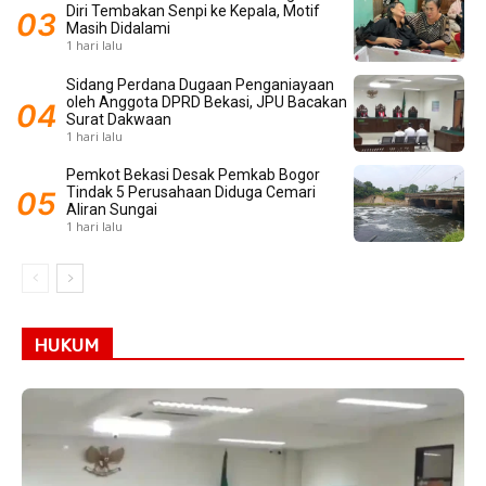
Diri Tembakan Senpi ke Kepala, Motif
Masih Didalami
1 hari lalu
Sidang Perdana Dugaan Penganiayaan
oleh Anggota DPRD Bekasi, JPU Bacakan
Surat Dakwaan
1 hari lalu
Pemkot Bekasi Desak Pemkab Bogor
Tindak 5 Perusahaan Diduga Cemari
Aliran Sungai
1 hari lalu
HUKUM