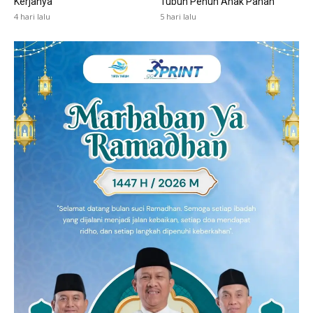
Kerjanya
Tubuh Penuh Anak Panah
4 hari lalu
5 hari lalu