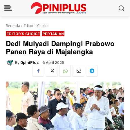
Beranda
Editor's Choice
EDITOR'S CHOICE
PERTANIAN
Dedi Mulyadi Dampingi Prabowo
Panen Raya di Majalengka
By
OpiniPlus
8 April 2025