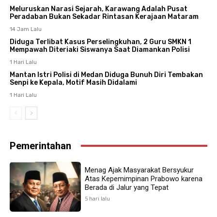
Meluruskan Narasi Sejarah, Karawang Adalah Pusat
Peradaban Bukan Sekadar Rintasan Kerajaan Mataram
14 Jam Lalu
Diduga Terlibat Kasus Perselingkuhan, 2 Guru SMKN 1
Mempawah Diteriaki Siswanya Saat Diamankan Polisi
1 Hari Lalu
Mantan Istri Polisi di Medan Diduga Bunuh Diri Tembakan
Senpi ke Kepala, Motif Masih Didalami
1 Hari Lalu
Pemerintahan
Menag Ajak Masyarakat Bersyukur
Atas Kepemimpinan Prabowo karena
Berada di Jalur yang Tepat
5 hari lalu