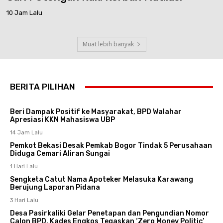
10 Jam Lalu
Muat lebih banyak
BERITA PILIHAN
Beri Dampak Positif ke Masyarakat, BPD Walahar
Apresiasi KKN Mahasiswa UBP
14 Jam Lalu
Pemkot Bekasi Desak Pemkab Bogor Tindak 5 Perusahaan
Diduga Cemari Aliran Sungai
1 Hari Lalu
Sengketa Catut Nama Apoteker Melasuka Karawang
Berujung Laporan Pidana
3 Hari Lalu
Desa Pasirkaliki Gelar Penetapan dan Pengundian Nomor
Calon BPD, Kades Engkos Tegaskan ‘Zero Money Politic’