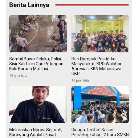
Berita Lainnya
Sambil Bawa Pelaku, Polisi
Beri Dampak Positif ke
Sisir Kali Licin Cari Potongan
Masyarakat, BPD Walahar
Kaki Korban Mutilasi
Apresiasi KKN Mahasiswa
UBP
10 jam lalu
14 jam lalu
Meluruskan Narasi Sejarah,
Diduga Terlibat Kasus
Karawang Adalah Pusat
Perselingkuhan, 2 Guru SMKN