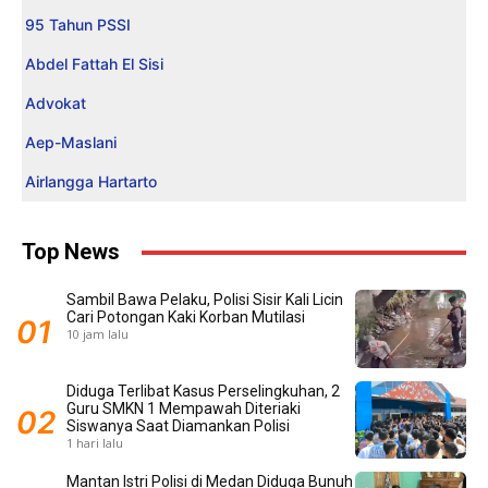
95 Tahun PSSI
Abdel Fattah El Sisi
Advokat
Aep-Maslani
Airlangga Hartarto
Top News
Sambil Bawa Pelaku, Polisi Sisir Kali Licin
Cari Potongan Kaki Korban Mutilasi
10 jam lalu
Diduga Terlibat Kasus Perselingkuhan, 2
Guru SMKN 1 Mempawah Diteriaki
Siswanya Saat Diamankan Polisi
1 hari lalu
Mantan Istri Polisi di Medan Diduga Bunuh