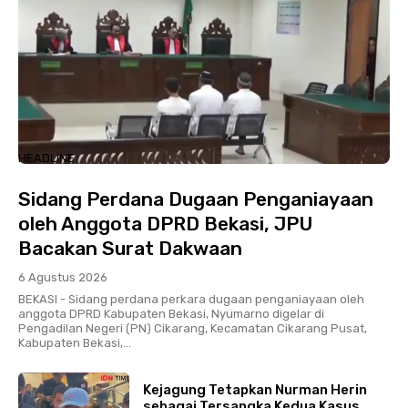
HEADLINE
Sidang Perdana Dugaan Penganiayaan
oleh Anggota DPRD Bekasi, JPU
Bacakan Surat Dakwaan
6 Agustus 2026
BEKASI - Sidang perdana perkara dugaan penganiayaan oleh
anggota DPRD Kabupaten Bekasi, Nyumarno digelar di
Pengadilan Negeri (PN) Cikarang, Kecamatan Cikarang Pusat,
Kabupaten Bekasi,...
Kejagung Tetapkan Nurman Herin
sebagai Tersangka Kedua Kasus