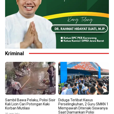
Kriminal
Sambil Bawa Pelaku, Polisi Sisir
Diduga Terlibat Kasus
Kali Licin Cari Potongan Kaki
Perselingkuhan, 2 Guru SMKN 1
Korban Mutilasi
Mempawah Diteriaki Siswanya
Saat Diamankan Polisi
10 jam lalu