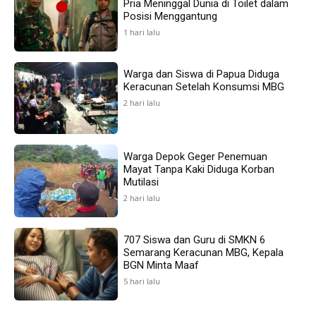
Pria Meninggal Dunia di Toilet dalam
Posisi Menggantung
1 hari lalu
Warga dan Siswa di Papua Diduga
Keracunan Setelah Konsumsi MBG
2 hari lalu
Warga Depok Geger Penemuan
Mayat Tanpa Kaki Diduga Korban
Mutilasi
2 hari lalu
707 Siswa dan Guru di SMKN 6
Semarang Keracunan MBG, Kepala
BGN Minta Maaf
5 hari lalu