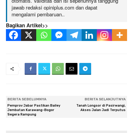
otomatis. Validitas dan isi sepenuhnya tanggung
jawab redaksi opiniplus.com dan dapat
mengalami pembaruan..
Bagikan Artikel>>
BERITA SEBELUMNYA
BERITA SELANJUTNYA
Pemprov Jabar Pastikan Bailey
Tanah Longsor di Pasirwangi,
Jembatan Karawang-Bogor
Akses Jalan Jadi Terputus
Segera Rampung