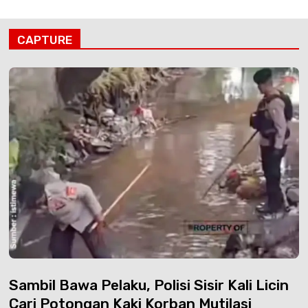
CAPTURE
Sambil Bawa Pelaku, Polisi Sisir Kali Licin
Cari Potongan Kaki Korban Mutilasi