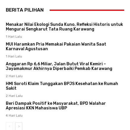
BERITA PILIHAN
Menakar Nilai Ekologi Sunda Kuno, Refleksi Historis untuk
Mengurai Sengkarut Tata Ruang Karawang
1 Hari Lalu
MUI Haramkan Pria Memakai Pakaian Wanita Saat
Karnaval Agustusan
1 Hari Lalu
Anggaran Rp 6,6 Miliar, Jalan Butut Viral Kemiri –
Jayamakmur Akhirnya Diperbaiki Pemkab Karawang
2 Hari Lalu
HMI Soroti Klaim Tunggakan BPJS Kesehatan ke Rumah
Sakit
2 Hari Lalu
Beri Dampak Positif ke Masyarakat, BPD Walahar
Apresiasi KKN Mahasiswa UBP
4 Hari Lalu