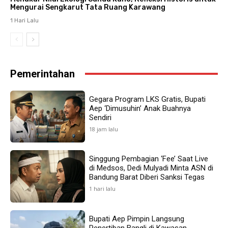
Mengurai Sengkarut Tata Ruang Karawang
1 Hari Lalu
Pemerintahan
Gegara Program LKS Gratis, Bupati
Aep ‘Dimusuhin’ Anak Buahnya
Sendiri
18 jam lalu
Singgung Pembagian ‘Fee’ Saat Live
di Medsos, Dedi Mulyadi Minta ASN di
Bandung Barat Diberi Sanksi Tegas
1 hari lalu
Bupati Aep Pimpin Langsung