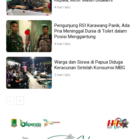
Kepala, Motif Masih Didalami
4 hari lalu
Pengunjung RSI Karawang Panik, Ada
Pria Meninggal Dunia di Toilet dalam
Posisi Menggantung
4 hari lalu
Warga dan Siswa di Papua Diduga
Keracunan Setelah Konsumsi MBG
5 hari lalu