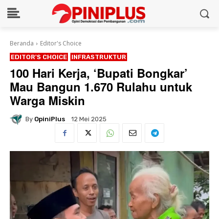
Beranda
Editor's Choice
EDITOR'S CHOICE
INFRASTRUKTUR
100 Hari Kerja, ‘Bupati Bongkar’
Mau Bangun 1.670 Rulahu untuk
Warga Miskin
By
OpiniPlus
12 Mei 2025