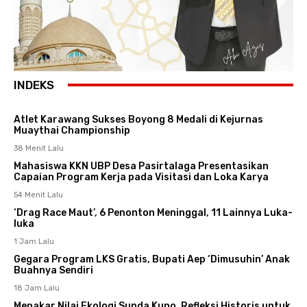
INDEKS
Atlet Karawang Sukses Boyong 8 Medali di Kejurnas
Muaythai Championship
38 Menit Lalu
Mahasiswa KKN UBP Desa Pasirtalaga Presentasikan
Capaian Program Kerja pada Visitasi dan Loka Karya
54 Menit Lalu
‘Drag Race Maut’, 6 Penonton Meninggal, 11 Lainnya Luka-
luka
1 Jam Lalu
Gegara Program LKS Gratis, Bupati Aep ‘Dimusuhin’ Anak
Buahnya Sendiri
18 Jam Lalu
Menakar Nilai Ekologi Sunda Kuno, Refleksi Historis untuk