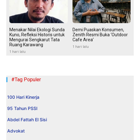
Menakar Nilai Ekologi Sunda
Demi Puaskan Konsumen,
Kuno, Refleksi Historis untuk
Zenith Resmi Buka ‘Outdoor
Mengurai Sengkarut Tata
Cafe Area’
Ruang Karawang
1 hari lalu
1 hari lalu
#Tag Populer
100 Hari Kinerja
95 Tahun PSSI
Abdel Fattah El Sisi
Advokat