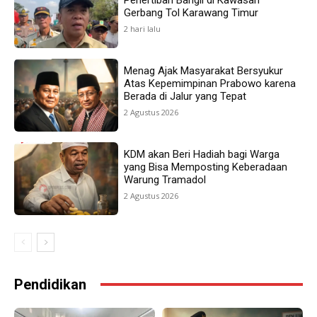
Penertiban Bangli di Kawasan
Gerbang Tol Karawang Timur
2 hari lalu
Menag Ajak Masyarakat Bersyukur
Atas Kepemimpinan Prabowo karena
Berada di Jalur yang Tepat
2 Agustus 2026
KDM akan Beri Hadiah bagi Warga
yang Bisa Memposting Keberadaan
Warung Tramadol
2 Agustus 2026
Pendidikan