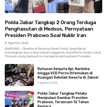
HEADLINE
Polda Jabar Tangkap 2 Orang Terduga
Penghasutan di Medsos, Pernyataan
Presiden Prabowo Soal Nuklir Iran
8 Agustus 2026
BANDUNG - Direktorat Reserse Siber Polda Jawa Barat
menangkap dua orang terkait unggahan di platform media sosial
Threads yang memuat isu mengenai pernyataan Presiden...
Ratusan Senjata Api, Narkoba
hingga VCD Porno Ditemukan di
Ruangan Sekolah Swasta di Jaksel
7 Agustus 2026
Polda Jabar Tangkap Pelaku
Manipulasi Gambar Presiden
Prabowo, Terancam 12 Tahun
Penjara