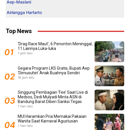
Aep-Maslani
Airlangga Hartarto
Top News
‘Drag Race Maut’, 6 Penonton Meninggal,
11 Lainnya Luka-luka
1 jam lalu
Gegara Program LKS Gratis, Bupati Aep
‘Dimusuhin’ Anak Buahnya Sendiri
18 jam lalu
Singgung Pembagian ‘Fee’ Saat Live di
Medsos, Dedi Mulyadi Minta ASN di
Bandung Barat Diberi Sanksi Tegas
1 hari lalu
MUI Haramkan Pria Memakai Pakaian
Wanita Saat Karnaval Agustusan
1 hari lalu