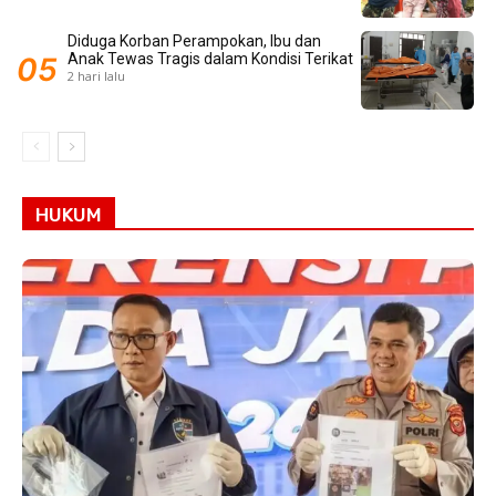
Diduga Korban Perampokan, Ibu dan
Anak Tewas Tragis dalam Kondisi Terikat
2 hari lalu
HUKUM