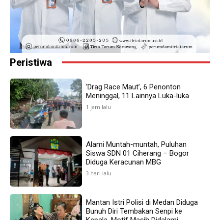
Peristiwa
‘Drag Race Maut’, 6 Penonton
Meninggal, 11 Lainnya Luka-luka
1 jam lalu
Alami Muntah-muntah, Puluhan
Siswa SDN 01 Ciherang – Bogor
Diduga Keracunan MBG
3 hari lalu
Mantan Istri Polisi di Medan Diduga
Bunuh Diri Tembakan Senpi ke