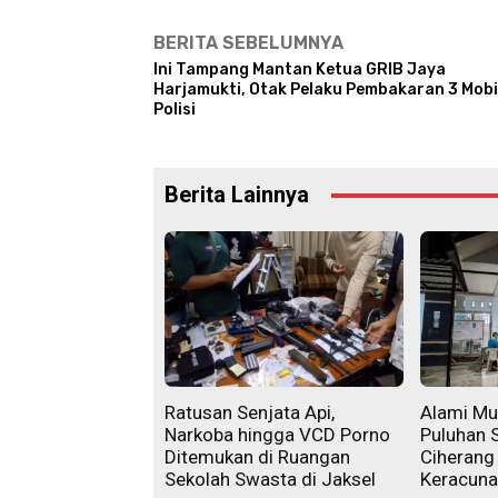
BERITA SEBELUMNYA
Ini Tampang Mantan Ketua GRIB Jaya
Harjamukti, Otak Pelaku Pembakaran 3 Mobi
Polisi
Berita Lainnya
Ratusan Senjata Api,
Alami Mu
Narkoba hingga VCD Porno
Puluhan 
Ditemukan di Ruangan
Ciherang
Sekolah Swasta di Jaksel
Keracun