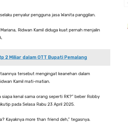
 selaku penyalur pengguna jasa Wanita panggilan.
ariana, Ridwan Kamil diduga kuat pernah menjalin
A.
 2 Miliar dalam OTT Bupati Pemalang
taannya tersebut mengingat keanehan dalam
idwan Kamil mati-matian.
 siapa kenal sama orang seperti RK?” beber Robby
kutip pada Selasa Rabu 23 April 2025.
a? Kayaknya more than friend deh,” tegasnya.