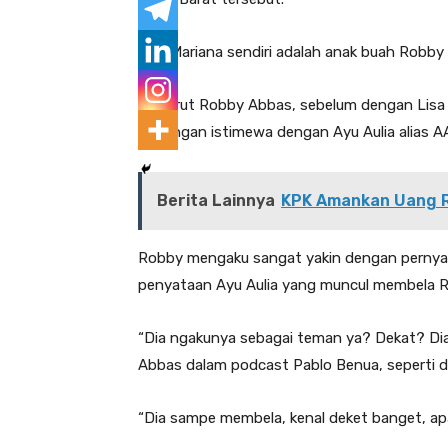
Lisa Mariana sendiri adalah anak buah Robby
Menurut Robby Abbas, sebelum dengan Lisa M
hubungan istimewa dengan Ayu Aulia alias A
Berita Lainnya
KPK Amankan Uang Rp
Robby mengaku sangat yakin dengan pernya
penyataan Ayu Aulia yang muncul membela R
“Dia ngakunya sebagai teman ya? Dekat? Dia
Abbas dalam podcast Pablo Benua, seperti di
“Dia sampe membela, kenal deket banget, ap