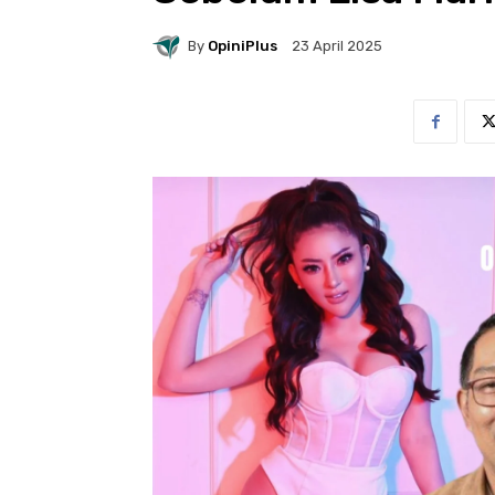
By
OpiniPlus
23 April 2025