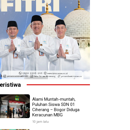
eristiwa
Alami Muntah-muntah,
Puluhan Siswa SDN 01
Ciherang – Bogor Diduga
Keracunan MBG
10 jam lalu