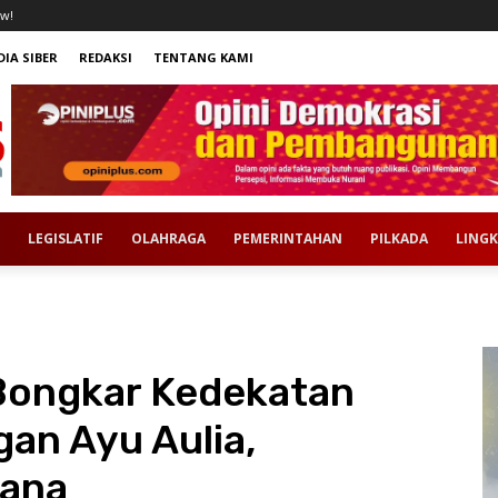
w!
IA SIBER
REDAKSI
TENTANG KAMI
LEGISLATIF
OLAHRAGA
PEMERINTAHAN
PILKADA
LING
Bongkar Kedekatan
an Ayu Aulia,
iana