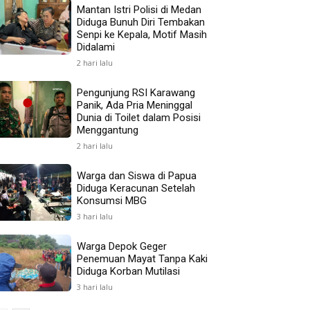
Mantan Istri Polisi di Medan
Diduga Bunuh Diri Tembakan
Senpi ke Kepala, Motif Masih
Didalami
2 hari lalu
Pengunjung RSI Karawang
Panik, Ada Pria Meninggal
Dunia di Toilet dalam Posisi
Menggantung
2 hari lalu
Warga dan Siswa di Papua
Diduga Keracunan Setelah
Konsumsi MBG
3 hari lalu
Warga Depok Geger
Penemuan Mayat Tanpa Kaki
Diduga Korban Mutilasi
3 hari lalu