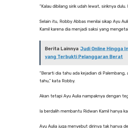
“Kalau dibilang sirik udah lewat, siriknya du
Selain itu, Robby Abbas menilai sikap Ayu 
Kamil karena dia menjadi saksi yang mengeta
Berita Lainnya
Judi Online Hingga 
yang Terbukti Pelanggaran Berat
“Berarti dia tahu ada kejadian di Palembang, a
tahu,” kata Robby.
Akan tetapi Ayu Aulia nampaknya dengan te
Ia berdalih membantu Ridwan Kamil hanya kar
Ayu Aulia juga menyebut dirinya tak hanya 