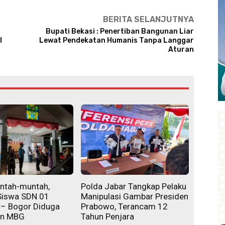
BERITA SELANJUTNYA
Bupati Bekasi : Penertiban Bangunan Liar
l
Lewat Pendekatan Humanis Tanpa Langgar
Aturan
ntah-muntah,
Polda Jabar Tangkap Pelaku
Siswa SDN 01
Manipulasi Gambar Presiden
 – Bogor Diduga
Prabowo, Terancam 12
an MBG
Tahun Penjara