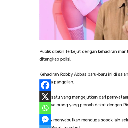
Publik dibikin terkejut dengan kehadiran ma
ditangkap polisi.
Kehadiran Robby Abbas baru-baru ini di salah
wanita panggilan.
Salah satu yang mengejutkan dari pernyataa
satunya orang yang pernah dekat dengan Ri
Robby menyebutkan menduga sosok lain sela
Jawa Barat tersebut.