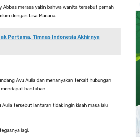
by Abbas merasa yakin bahwa wanita tersebut pernah
elum dengan Lisa Mariana.
ak Pertama, Timnas Indonesia Akhirnya
ndang Ayu Aulia dan menanyakan terkait hubungan
u mendapat bantahan.
lia tersebut lantaran tidak ingin kisah masa lalu
tegasnya lagi.