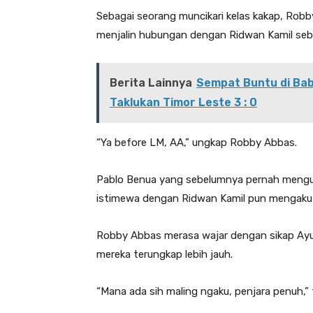
Sebagai seorang muncikari kelas kakap, Rob
menjalin hubungan dengan Ridwan Kamil seb
Berita Lainnya
Sempat Buntu di Bab
Taklukan Timor Leste 3 : 0
“Ya before LM, AA,” ungkap Robby Abbas.
Pablo Benua yang sebelumnya pernah mengu
istimewa dengan Ridwan Kamil pun mengak
Robby Abbas merasa wajar dengan sikap Ayu Au
mereka terungkap lebih jauh.
“Mana ada sih maling ngaku, penjara penuh,” 