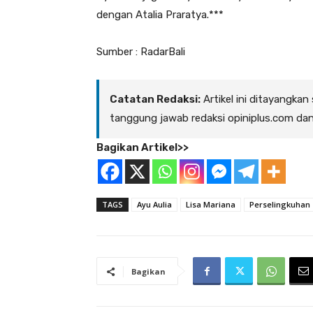
dengan Atalia Praratya.***
Sumber : RadarBali
Catatan Redaksi:
Artikel ini ditayangkan
tanggung jawab redaksi opiniplus.com da
Bagikan Artikel>>
TAGS
Ayu Aulia
Lisa Mariana
Perselingkuhan
Bagikan