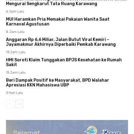
Mengurai Sengkarut Tata Ruang Karawang
6 Jam Lalu
MUI Haramkan Pria Memakai Pakaian Wanita Saat
Karnaval Agustusan
8 Jam Lalu
Anggaran Rp 6,6 Miliar, Jalan Butut Viral Kemiri –
Jayamakmur Akhirnya Diperbaiki Pemkab Karawang
13 Jam Lalu
HMI Soroti Klaim Tunggakan BPJS Kesehatan ke Rumah
Sakit
15 Jam Lalu
Beri Dampak Positif ke Masyarakat, BPD Walahar
Apresiasi KKN Mahasiswa UBP
3 Hari Lalu