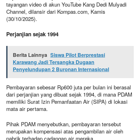
tayangan video di akun YouTube Kang Dedi Mulyadi
Channel, dilansir dari Kompas.com, Kamis
(30/10/2025).
Perjanjian sejak 1994
Berita Lainnya
Siswa Pilot Berprestasi
Karawang Jadi Tersangka Dugaan
Penyelundupan 2 Buronan Internasional
Pembayaran sebesar Rp600 juta per bulan ini berasal
dari perjanjian yang dibuat sejak 1994, di mana PDAM
memiliki Surat Izin Pemanfaatan Air (SIPA) di lokasi
mata air pertama.
Pihak PDAM menyebutkan, pembayaran tersebut
merupakan kompensasi atas pengambilan air oleh
pabrik terhadap cadangan air mereka.