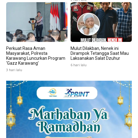
Perkuat Rasa Aman
Mulut Dilakban, Nenek ini
Masyarakat, Polresta
Dirampok Tetangga Saat Mau
Karawang Luncurkan Program
Laksanakan Salat Dzuhur
‘Gazz Karawang’
6 hari lalu
3 hari lalu