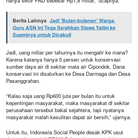
hanya setor PAD sebesar Rp1,8 miliar,” ucapnya.
Berita Lainnya
Jadi 'Bulan-bulanan' Warga,
Guru ASN ini Tega Serahkan Siswa Yatim ke
Suaminya untuk Dicabuli
Jadi, uang miliar per tahunnya itu mengalir ke mana?
Karena katanya hanya 5 persen untuk konservasi
sumber daya air di sekitar mata air Cipondok. Dana
konservasi ini disalurkan ke Desa Darmaga dan Desa
Pasanggrahan.
“Kalau saja uang Rp600 juta per bulan itu untuk
kepentingan masyarakat, maka masyarakat di sekitar
perusahaan tersebut bakal sejahtera, tapi nyatanya
masyarakat malah kesulitan dapat air bersih,” ujarnya.
Untuk itu, Indonesia Social People desak KPK usut