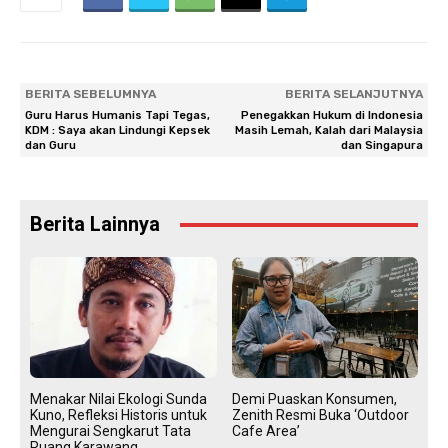
BERITA SEBELUMNYA
BERITA SELANJUTNYA
Guru Harus Humanis Tapi Tegas,
Penegakkan Hukum di Indonesia
KDM : Saya akan Lindungi Kepsek
Masih Lemah, Kalah dari Malaysia
dan Guru
dan Singapura
Berita Lainnya
Menakar Nilai Ekologi Sunda
Demi Puaskan Konsumen,
Kuno, Refleksi Historis untuk
Zenith Resmi Buka ‘Outdoor
Mengurai Sengkarut Tata
Cafe Area’
Ruang Karawang