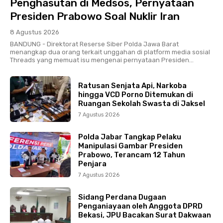
Penghasutan di Medsos, Pernyataan
Presiden Prabowo Soal Nuklir Iran
8 Agustus 2026
BANDUNG - Direktorat Reserse Siber Polda Jawa Barat
menangkap dua orang terkait unggahan di platform media sosial
Threads yang memuat isu mengenai pernyataan Presiden...
Ratusan Senjata Api, Narkoba
hingga VCD Porno Ditemukan di
Ruangan Sekolah Swasta di Jaksel
7 Agustus 2026
Polda Jabar Tangkap Pelaku
Manipulasi Gambar Presiden
Prabowo, Terancam 12 Tahun
Penjara
7 Agustus 2026
Sidang Perdana Dugaan
Penganiayaan oleh Anggota DPRD
Bekasi, JPU Bacakan Surat Dakwaan