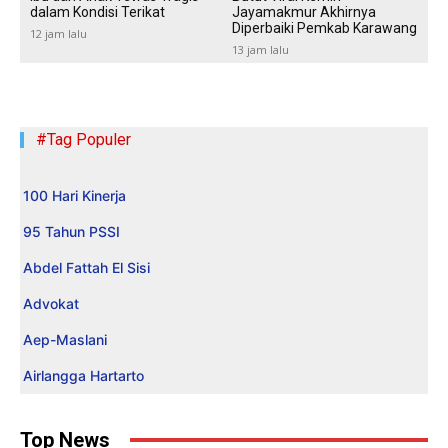
dalam Kondisi Terikat
Jayamakmur Akhirnya
Diperbaiki Pemkab Karawang
12 jam lalu
13 jam lalu
#Tag Populer
100 Hari Kinerja
95 Tahun PSSI
Abdel Fattah El Sisi
Advokat
Aep-Maslani
Airlangga Hartarto
Top News