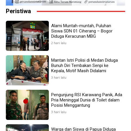
Peristiwa
Alami Muntah-muntah, Puluhan
Siswa SDN 01 Ciherang – Bogor
Diduga Keracunan MBG
2 hari lalu
Mantan Istri Polisi di Medan Diduga
Bunuh Diri Tembakan Senpi ke
Kepala, Motif Masih Didalami
3 hari lalu
Pengunjung RSI Karawang Panik, Ada
Pria Meninggal Dunia di Toilet dalam
Posisi Menggantung
3 hari lalu
Warga dan Siswa di Papua Diduga