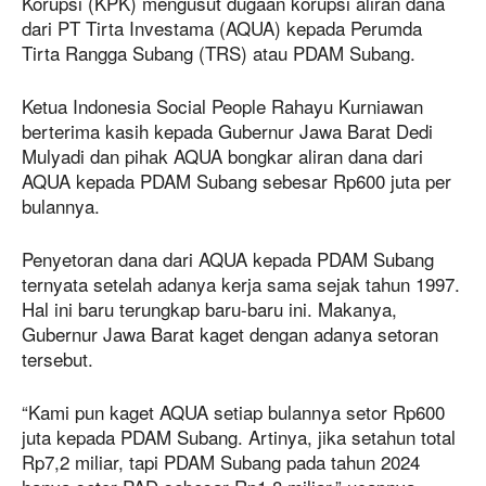
Korupsi (KPK) mengusut dugaan korupsi aliran dana
dari PT Tirta Investama (AQUA) kepada Perumda
Tirta Rangga Subang (TRS) atau PDAM Subang.
Ketua Indonesia Social People Rahayu Kurniawan
berterima kasih kepada Gubernur Jawa Barat Dedi
Mulyadi dan pihak AQUA bongkar aliran dana dari
AQUA kepada PDAM Subang sebesar Rp600 juta per
bulannya.
Penyetoran dana dari AQUA kepada PDAM Subang
ternyata setelah adanya kerja sama sejak tahun 1997.
Hal ini baru terungkap baru-baru ini. Makanya,
Gubernur Jawa Barat kaget dengan adanya setoran
tersebut.
“Kami pun kaget AQUA setiap bulannya setor Rp600
juta kepada PDAM Subang. Artinya, jika setahun total
Rp7,2 miliar, tapi PDAM Subang pada tahun 2024