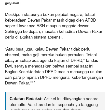
gagasan.
Meskipun statusnya bukan pejabat negara, tetapi
keberadaan Dewan Pakar masih digaji oleh APBD
seperti layaknya ASN maupun anggota dewan.
Sehingga ke depan, masalah kehadiran Dewan Pakar
perlu dilakukan sistem absensi.
“Atau bisa juga, kalau Dewan Pakar tidak perlu
absensi, maka gaji mereka bukan perbulan. Tetapi
dibayar setiap ada agenda kajian di DPRD,” tandas
Dwi, seraya menegaskan bahwa sampai saat ini
Bagian Kesektariatan DPRD masih menunggu usulan
dari para pimpinan DPRD mengenai keberlangsungan
Dewan Pakar.***
Artikel ini ditayangkan secara
Catatan Redaksi:
otomatis. Validitas dan isi sepenuhnya tanggung
jawab redaksi opiniplus.com dan dapat