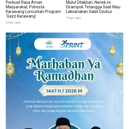
Perkuat Rasa Aman
Mulut Dilakban, Nenek ini
Masyarakat, Polresta
Dirampok Tetangga Saat Mau
Karawang Luncurkan Program
Laksanakan Salat Dzuhur
‘Gazz Karawang’
7 hari lalu
4 hari lalu