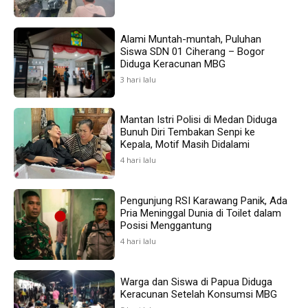
Alami Muntah-muntah, Puluhan
Siswa SDN 01 Ciherang – Bogor
Diduga Keracunan MBG
3 hari lalu
Mantan Istri Polisi di Medan Diduga
Bunuh Diri Tembakan Senpi ke
Kepala, Motif Masih Didalami
4 hari lalu
Pengunjung RSI Karawang Panik, Ada
Pria Meninggal Dunia di Toilet dalam
Posisi Menggantung
4 hari lalu
Warga dan Siswa di Papua Diduga
Keracunan Setelah Konsumsi MBG