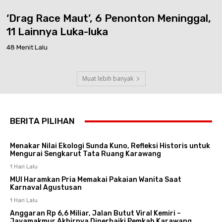
‘Drag Race Maut’, 6 Penonton Meninggal,
11 Lainnya Luka-luka
48 Menit Lalu
Muat lebih banyak
BERITA PILIHAN
Menakar Nilai Ekologi Sunda Kuno, Refleksi Historis untuk
Mengurai Sengkarut Tata Ruang Karawang
1 Hari Lalu
MUI Haramkan Pria Memakai Pakaian Wanita Saat
Karnaval Agustusan
1 Hari Lalu
Anggaran Rp 6,6 Miliar, Jalan Butut Viral Kemiri –
Jayamakmur Akhirnya Diperbaiki Pemkab Karawang