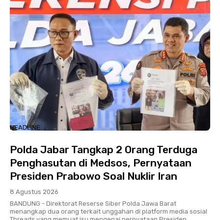
HEADLINE
Polda Jabar Tangkap 2 Orang Terduga
Penghasutan di Medsos, Pernyataan
Presiden Prabowo Soal Nuklir Iran
8 Agustus 2026
BANDUNG - Direktorat Reserse Siber Polda Jawa Barat
menangkap dua orang terkait unggahan di platform media sosial
Threads yang memuat isu mengenai pernyataan Presiden...