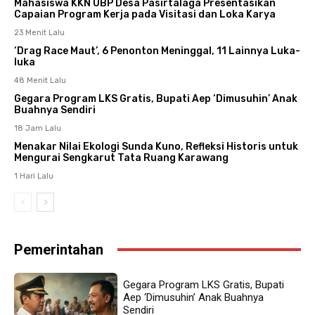
Mahasiswa KKN UBP Desa Pasirtalaga Presentasikan
Capaian Program Kerja pada Visitasi dan Loka Karya
23 Menit Lalu
‘Drag Race Maut’, 6 Penonton Meninggal, 11 Lainnya Luka-
luka
48 Menit Lalu
Gegara Program LKS Gratis, Bupati Aep ‘Dimusuhin’ Anak
Buahnya Sendiri
18 Jam Lalu
Menakar Nilai Ekologi Sunda Kuno, Refleksi Historis untuk
Mengurai Sengkarut Tata Ruang Karawang
1 Hari Lalu
Pemerintahan
Gegara Program LKS Gratis, Bupati
Aep ‘Dimusuhin’ Anak Buahnya
Sendiri