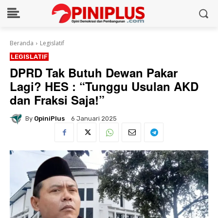
Beranda
Legislatif
LEGISLATIF
DPRD Tak Butuh Dewan Pakar
Lagi? HES : “Tunggu Usulan AKD
dan Fraksi Saja!”
By
OpiniPlus
6 Januari 2025