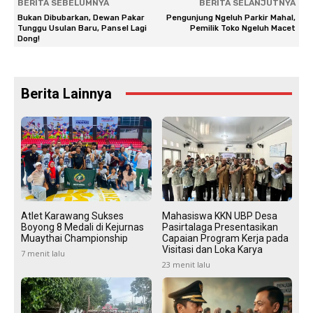
BERITA SEBELUMNYA
BERITA SELANJUTNYA
Bukan Dibubarkan, Dewan Pakar
Pengunjung Ngeluh Parkir Mahal,
Tunggu Usulan Baru, Pansel Lagi
Pemilik Toko Ngeluh Macet
Dong!
Berita Lainnya
Atlet Karawang Sukses
Mahasiswa KKN UBP Desa
Boyong 8 Medali di Kejurnas
Pasirtalaga Presentasikan
Muaythai Championship
Capaian Program Kerja pada
Visitasi dan Loka Karya
7 menit lalu
23 menit lalu