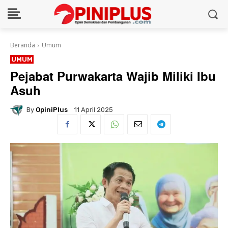
Beranda
Umum
UMUM
Pejabat Purwakarta Wajib Miliki Ibu
Asuh
By
OpiniPlus
11 April 2025