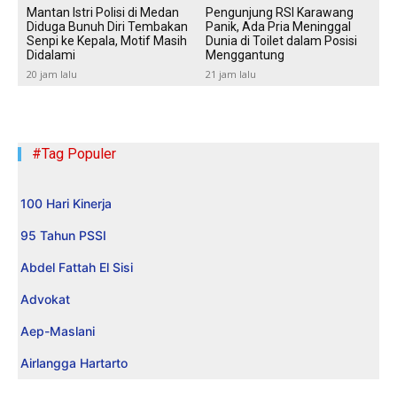
Mantan Istri Polisi di Medan
Pengunjung RSI Karawang
Diduga Bunuh Diri Tembakan
Panik, Ada Pria Meninggal
Senpi ke Kepala, Motif Masih
Dunia di Toilet dalam Posisi
Didalami
Menggantung
20 jam lalu
21 jam lalu
#Tag Populer
100 Hari Kinerja
95 Tahun PSSI
Abdel Fattah El Sisi
Advokat
Aep-Maslani
Airlangga Hartarto