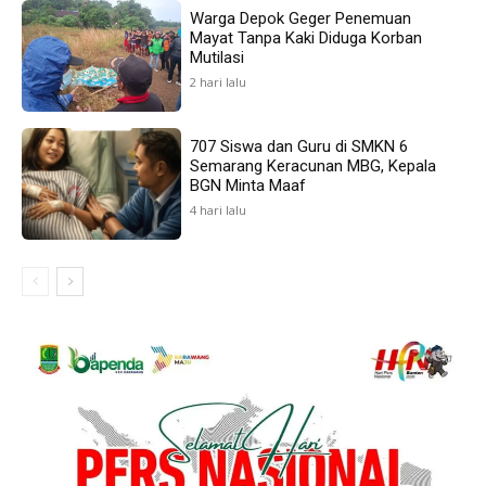
Warga Depok Geger Penemuan
Mayat Tanpa Kaki Diduga Korban
Mutilasi
2 hari lalu
707 Siswa dan Guru di SMKN 6
Semarang Keracunan MBG, Kepala
BGN Minta Maaf
4 hari lalu