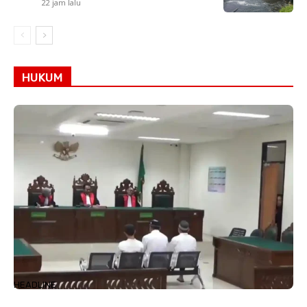
22 jam lalu
HUKUM
HEADLINE