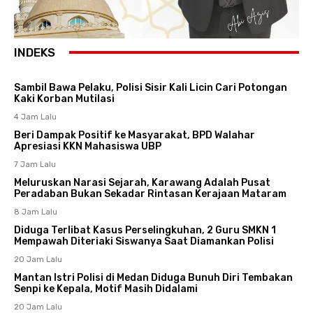
INDEKS
Sambil Bawa Pelaku, Polisi Sisir Kali Licin Cari Potongan
Kaki Korban Mutilasi
4 Jam Lalu
Beri Dampak Positif ke Masyarakat, BPD Walahar
Apresiasi KKN Mahasiswa UBP
7 Jam Lalu
Meluruskan Narasi Sejarah, Karawang Adalah Pusat
Peradaban Bukan Sekadar Rintasan Kerajaan Mataram
8 Jam Lalu
Diduga Terlibat Kasus Perselingkuhan, 2 Guru SMKN 1
Mempawah Diteriaki Siswanya Saat Diamankan Polisi
20 Jam Lalu
Mantan Istri Polisi di Medan Diduga Bunuh Diri Tembakan
Senpi ke Kepala, Motif Masih Didalami
20 Jam Lalu