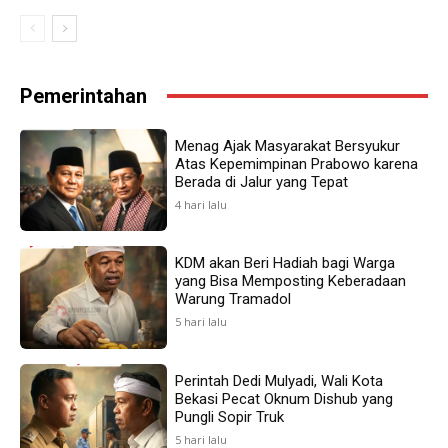
Pemerintahan
Menag Ajak Masyarakat Bersyukur
Atas Kepemimpinan Prabowo karena
Berada di Jalur yang Tepat
4 hari lalu
KDM akan Beri Hadiah bagi Warga
yang Bisa Memposting Keberadaan
Warung Tramadol
5 hari lalu
Perintah Dedi Mulyadi, Wali Kota
Bekasi Pecat Oknum Dishub yang
Pungli Sopir Truk
5 hari lalu