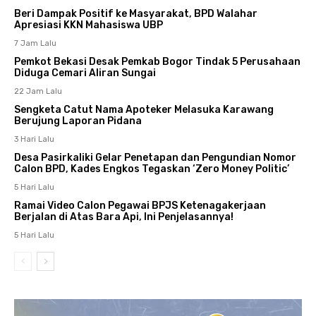
Beri Dampak Positif ke Masyarakat, BPD Walahar
Apresiasi KKN Mahasiswa UBP
7 Jam Lalu
Pemkot Bekasi Desak Pemkab Bogor Tindak 5 Perusahaan
Diduga Cemari Aliran Sungai
22 Jam Lalu
Sengketa Catut Nama Apoteker Melasuka Karawang
Berujung Laporan Pidana
3 Hari Lalu
Desa Pasirkaliki Gelar Penetapan dan Pengundian Nomor
Calon BPD, Kades Engkos Tegaskan ‘Zero Money Politic’
5 Hari Lalu
Ramai Video Calon Pegawai BPJS Ketenagakerjaan
Berjalan di Atas Bara Api, Ini Penjelasannya!
5 Hari Lalu