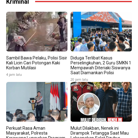
Kriminal
Sambil Bawa Pelaku, Polisi Sisir
Diduga Terlibat Kasus
Kali Licin Cari Potongan Kaki
Perselingkuhan, 2 Guru SMKN 1
Korban Mutilasi
Mempawah Diteriaki Siswanya
Saat Diamankan Polisi
4 jam lalu
20 jam lalu
Perkuat Rasa Aman
Mulut Dilakban, Nenek ini
Masyarakat, Polresta
Dirampok Tetangga Saat Mau