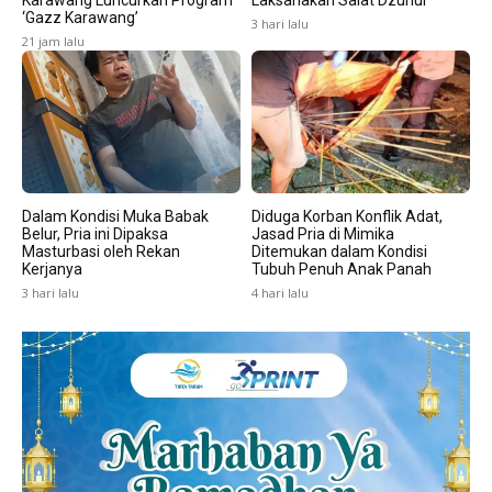
Karawang Luncurkan Program
Laksanakan Salat Dzuhur
‘Gazz Karawang’
3 hari lalu
21 jam lalu
Dalam Kondisi Muka Babak
Diduga Korban Konflik Adat,
Belur, Pria ini Dipaksa
Jasad Pria di Mimika
Masturbasi oleh Rekan
Ditemukan dalam Kondisi
Kerjanya
Tubuh Penuh Anak Panah
3 hari lalu
4 hari lalu