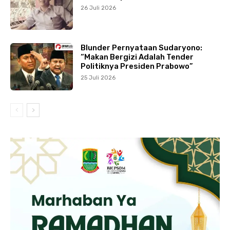
26 Juli 2026
Blunder Pernyataan Sudaryono:
“Makan Bergizi Adalah Tender
Politiknya Presiden Prabowo”
25 Juli 2026