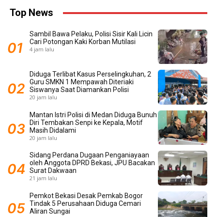
Top News
Sambil Bawa Pelaku, Polisi Sisir Kali Licin
Cari Potongan Kaki Korban Mutilasi
4 jam lalu
Diduga Terlibat Kasus Perselingkuhan, 2
Guru SMKN 1 Mempawah Diteriaki
Siswanya Saat Diamankan Polisi
20 jam lalu
Mantan Istri Polisi di Medan Diduga Bunuh
Diri Tembakan Senpi ke Kepala, Motif
Masih Didalami
20 jam lalu
Sidang Perdana Dugaan Penganiayaan
oleh Anggota DPRD Bekasi, JPU Bacakan
Surat Dakwaan
21 jam lalu
Pemkot Bekasi Desak Pemkab Bogor
Tindak 5 Perusahaan Diduga Cemari
Aliran Sungai