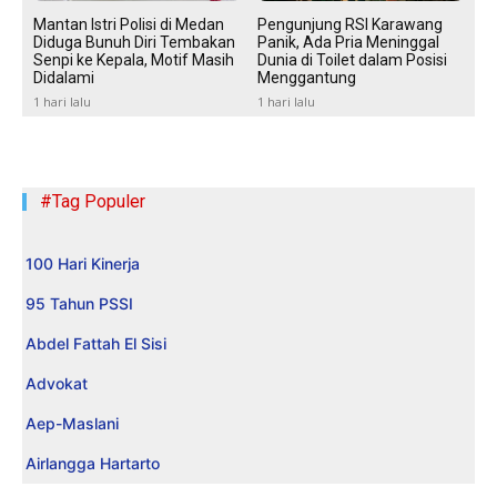
Mantan Istri Polisi di Medan
Pengunjung RSI Karawang
Diduga Bunuh Diri Tembakan
Panik, Ada Pria Meninggal
Senpi ke Kepala, Motif Masih
Dunia di Toilet dalam Posisi
Didalami
Menggantung
1 hari lalu
1 hari lalu
#Tag Populer
100 Hari Kinerja
95 Tahun PSSI
Abdel Fattah El Sisi
Advokat
Aep-Maslani
Airlangga Hartarto