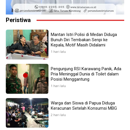
Peristiwa
Mantan Istri Polisi di Medan Diduga
Bunuh Diri Tembakan Senpi ke
Kepala, Motif Masih Didalami
1 hari lalu
Pengunjung RSI Karawang Panik, Ada
Pria Meninggal Dunia di Toilet dalam
Posisi Menggantung
1 hari lalu
Warga dan Siswa di Papua Diduga
Keracunan Setelah Konsumsi MBG
2 hari lalu