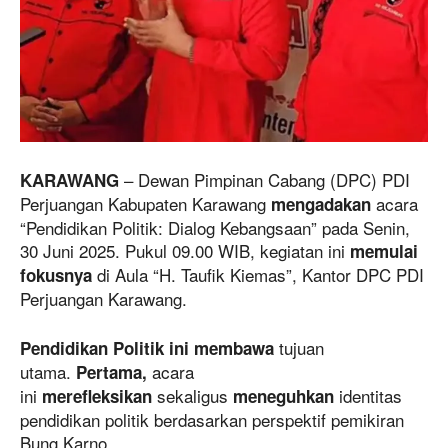
– Dewan Pimpinan Cabang (DPC) PDI
KARAWANG
Perjuangan Kabupaten Karawang
acara
mengadakan
“Pendidikan Politik: Dialog Kebangsaan” pada Senin,
30 Juni 2025. Pukul 09.00 WIB, kegiatan ini
memulai
di Aula “H. Taufik Kiemas”, Kantor DPC PDI
fokusnya
Perjuangan Karawang.
tujuan
Pendidikan Politik ini membawa
utama.
acara
Pertama,
ini
sekaligus
identitas
merefleksikan
meneguhkan
pendidikan politik berdasarkan perspektif pemikiran
Bung Karno.