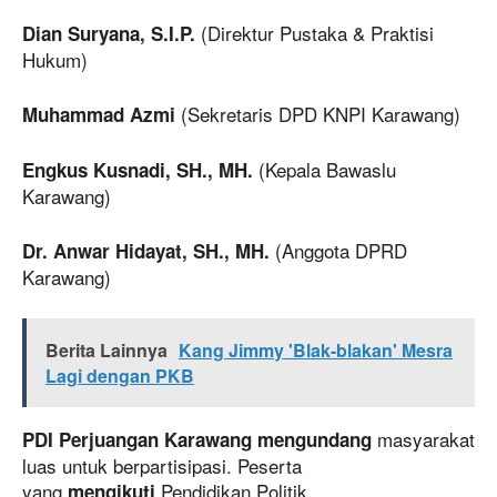
(Direktur Pustaka & Praktisi
Dian Suryana, S.I.P.
Hukum)
(Sekretaris DPD KNPI Karawang)
Muhammad Azmi
(Kepala Bawaslu
Engkus Kusnadi, SH., MH.
Karawang)
(Anggota DPRD
Dr. Anwar Hidayat, SH., MH.
Karawang)
Berita Lainnya
Kang Jimmy 'Blak-blakan' Mesra
Lagi dengan PKB
masyarakat
PDI Perjuangan Karawang mengundang
luas untuk berpartisipasi. Peserta
yang
Pendidikan Politik
mengikuti