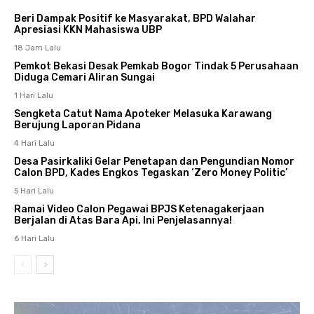
Beri Dampak Positif ke Masyarakat, BPD Walahar
Apresiasi KKN Mahasiswa UBP
18 Jam Lalu
Pemkot Bekasi Desak Pemkab Bogor Tindak 5 Perusahaan
Diduga Cemari Aliran Sungai
1 Hari Lalu
Sengketa Catut Nama Apoteker Melasuka Karawang
Berujung Laporan Pidana
4 Hari Lalu
Desa Pasirkaliki Gelar Penetapan dan Pengundian Nomor
Calon BPD, Kades Engkos Tegaskan ‘Zero Money Politic’
5 Hari Lalu
Ramai Video Calon Pegawai BPJS Ketenagakerjaan
Berjalan di Atas Bara Api, Ini Penjelasannya!
6 Hari Lalu