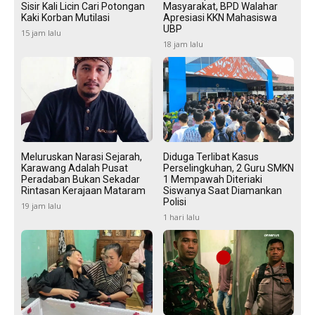
Sisir Kali Licin Cari Potongan
Masyarakat, BPD Walahar
Kaki Korban Mutilasi
Apresiasi KKN Mahasiswa
UBP
15 jam lalu
18 jam lalu
Meluruskan Narasi Sejarah,
Diduga Terlibat Kasus
Karawang Adalah Pusat
Perselingkuhan, 2 Guru SMKN
Peradaban Bukan Sekadar
1 Mempawah Diteriaki
Rintasan Kerajaan Mataram
Siswanya Saat Diamankan
Polisi
19 jam lalu
1 hari lalu