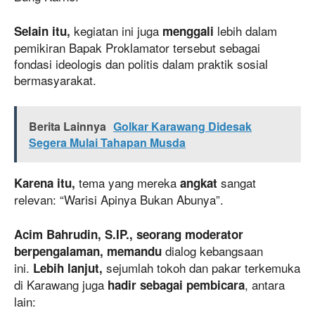
kegiatan ini juga
lebih dalam
Selain itu,
menggali
pemikiran Bapak Proklamator tersebut sebagai
fondasi ideologis dan politis dalam praktik sosial
bermasyarakat.
Berita Lainnya
Golkar Karawang Didesak
Segera Mulai Tahapan Musda
tema yang mereka
sangat
Karena itu,
angkat
relevan: “Warisi Apinya Bukan Abunya”.
Acim Bahrudin, S.IP., seorang moderator
dialog kebangsaan
berpengalaman, memandu
ini.
sejumlah tokoh dan pakar terkemuka
Lebih lanjut,
di Karawang juga
, antara
hadir sebagai pembicara
lain: