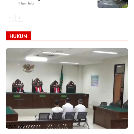
1 hari lalu
HUKUM
HEADLINE