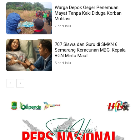
Warga Depok Geger Penemuan
Mayat Tanpa Kaki Diduga Korban
Mutilasi
2 hari lalu
707 Siswa dan Guru di SMKN 6
Semarang Keracunan MBG, Kepala
BGN Minta Maaf
5 hari lalu