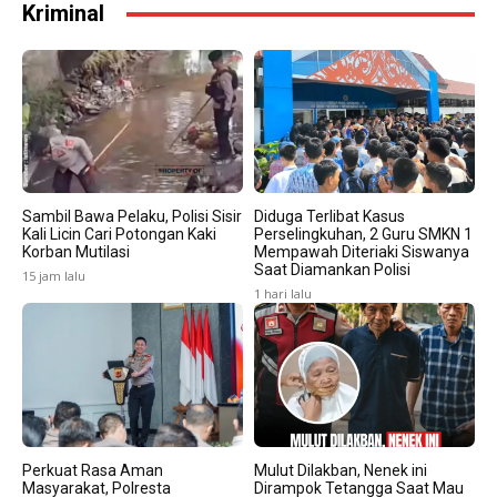
Kriminal
Sambil Bawa Pelaku, Polisi Sisir
Diduga Terlibat Kasus
Kali Licin Cari Potongan Kaki
Perselingkuhan, 2 Guru SMKN 1
Korban Mutilasi
Mempawah Diteriaki Siswanya
Saat Diamankan Polisi
15 jam lalu
1 hari lalu
Perkuat Rasa Aman
Mulut Dilakban, Nenek ini
Masyarakat, Polresta
Dirampok Tetangga Saat Mau