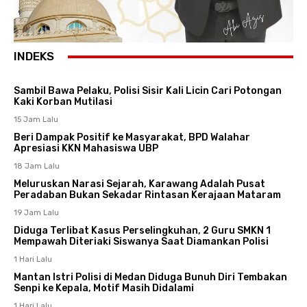
INDEKS
Sambil Bawa Pelaku, Polisi Sisir Kali Licin Cari Potongan
Kaki Korban Mutilasi
15 Jam Lalu
Beri Dampak Positif ke Masyarakat, BPD Walahar
Apresiasi KKN Mahasiswa UBP
18 Jam Lalu
Meluruskan Narasi Sejarah, Karawang Adalah Pusat
Peradaban Bukan Sekadar Rintasan Kerajaan Mataram
19 Jam Lalu
Diduga Terlibat Kasus Perselingkuhan, 2 Guru SMKN 1
Mempawah Diteriaki Siswanya Saat Diamankan Polisi
1 Hari Lalu
Mantan Istri Polisi di Medan Diduga Bunuh Diri Tembakan
Senpi ke Kepala, Motif Masih Didalami
1 Hari Lalu