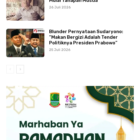
Mulai Tahapan Musda
26 Juli 2026
Blunder Pernyataan Sudaryono:
“Makan Bergizi Adalah Tender
Politiknya Presiden Prabowo”
25 Juli 2026