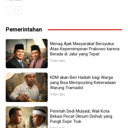
Pemerintahan
Menag Ajak Masyarakat Bersyukur
Atas Kepemimpinan Prabowo karena
Berada di Jalur yang Tepat
5 hari lalu
KDM akan Beri Hadiah bagi Warga
yang Bisa Memposting Keberadaan
Warung Tramadol
5 hari lalu
Perintah Dedi Mulyadi, Wali Kota
Bekasi Pecat Oknum Dishub yang
Pungli Sopir Truk
5 hari lalu