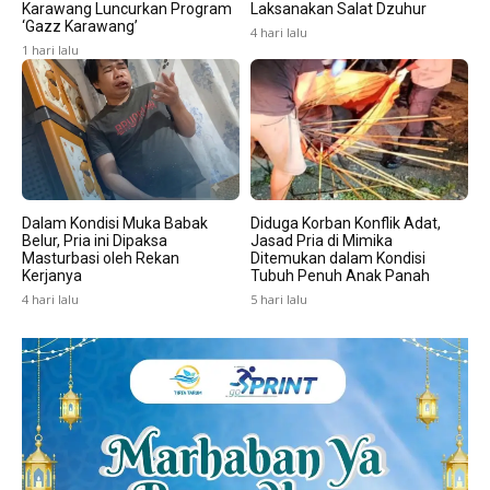
Karawang Luncurkan Program
Laksanakan Salat Dzuhur
‘Gazz Karawang’
4 hari lalu
1 hari lalu
Dalam Kondisi Muka Babak
Diduga Korban Konflik Adat,
Belur, Pria ini Dipaksa
Jasad Pria di Mimika
Masturbasi oleh Rekan
Ditemukan dalam Kondisi
Kerjanya
Tubuh Penuh Anak Panah
4 hari lalu
5 hari lalu