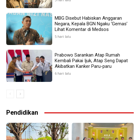
MBG Disebut Habiskan Anggaran
Negara, Kepala BGN Ngaku ‘Gemas’
Lihat Komentar di Medsos
5 hari lalu
Prabowo Sarankan Atap Rumah
Kembali Pakai Ijuk, Atap Seng Dapat
Akibatkan Kanker Paru-paru
6 hari lalu
Pendidikan