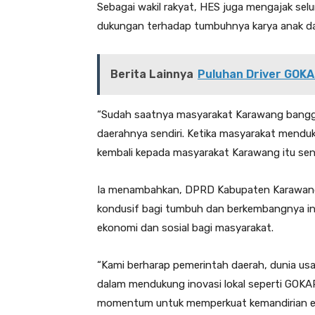
Sebagai wakil rakyat, HES juga mengajak se
dukungan terhadap tumbuhnya karya anak da
Berita Lainnya
Puluhan Driver GOKA
“Sudah saatnya masyarakat Karawang bangga
daerahnya sendiri. Ketika masyarakat mend
kembali kepada masyarakat Karawang itu send
Ia menambahkan, DPRD Kabupaten Karawang 
kondusif bagi tumbuh dan berkembangnya in
ekonomi dan sosial bagi masyarakat.
“Kami berharap pemerintah daerah, dunia us
dalam mendukung inovasi lokal seperti GOKAR.
momentum untuk memperkuat kemandirian e