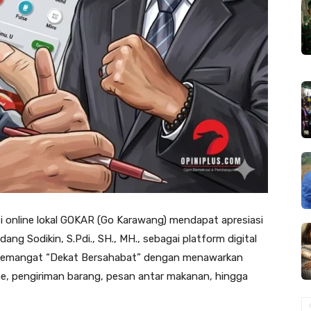
si online lokal GOKAR (Go Karawang) mendapat apresiasi
g Sodikin, S.Pdi., SH., MH., sebagai platform digital
 semangat “Dekat Bersahabat” dengan menawarkan
ine, pengiriman barang, pesan antar makanan, hingga