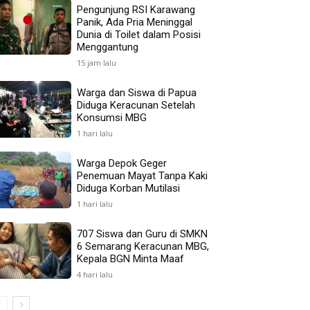
Pengunjung RSI Karawang
Panik, Ada Pria Meninggal
Dunia di Toilet dalam Posisi
Menggantung
15 jam lalu
Warga dan Siswa di Papua
Diduga Keracunan Setelah
Konsumsi MBG
1 hari lalu
Warga Depok Geger
Penemuan Mayat Tanpa Kaki
Diduga Korban Mutilasi
1 hari lalu
707 Siswa dan Guru di SMKN
6 Semarang Keracunan MBG,
Kepala BGN Minta Maaf
4 hari lalu