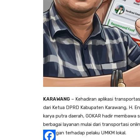
KARAWANG
– Kehadiran aplikasi transporta
dari Ketua DPRD Kabupaten Karawang, H. Endan
karya putra daerah, GOKAR hadir membawa
berbagai layanan mulai dari transportasi onl
dukungan terhadap pelaku UMKM lokal.