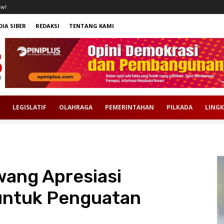
ow!
IA SIBER
REDAKSI
TENTANG KAMI
LEGISLATIF
OLAHRAGA
PEMERINTAHAN
PILKADA
LING
ang Apresiasi
untuk Penguatan