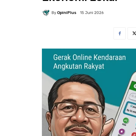
By
OpiniPlus
15 Juni 2026