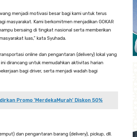
ang menjadi motivasi besar bagi kami untuk terus
 bagi masyarakat. Kami berkomitmen menjadikan GOKAR
mpu bersaing di tingkat nasional serta memberikan
asyarakat luas,” kata Syuhada.
ransportasi online dan pengantaran (delivery) lokal yang
 ini dirancang untuk memudahkan aktivitas harian
erjaan bagi driver, serta menjadi wadah bagi
irkan Promo 'MerdekaMurah' Diskon 50%
emput) dan pengantaran barang (delivery), pickup, dll.