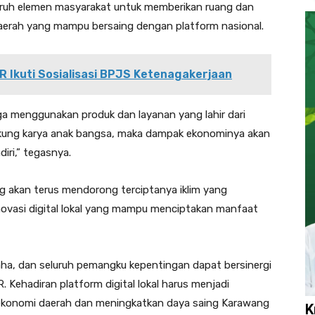
luruh elemen masyarakat untuk memberikan ruang dan
erah yang mampu bersaing dengan platform nasional.
R Ikuti Sosialisasi BPJS Ketenagakerjaan
 menggunakan produk dan layanan yang lahir dari
ukung karya anak bangsa, maka dampak ekonominya akan
iri,” tegasnya.
akan terus mendorong terciptanya iklim yang
ovasi digital lokal yang mampu menciptakan manfaat
aha, dan seluruh pemangku kepentingan dapat bersinergi
 Kehadiran platform digital lokal harus menjadi
konomi daerah dan meningkatkan daya saing Karawang
K