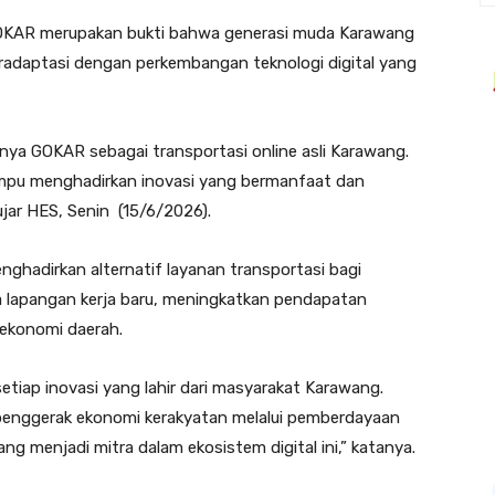
 GOKAR merupakan bukti bahwa generasi muda Karawang
radaptasi dengan perkembangan teknologi digital yang
ya GOKAR sebagai transportasi online asli Karawang.
ampu menghadirkan inovasi yang bermanfaat dan
 ujar HES, Senin (15/6/2026).
ghadirkan alternatif layanan transportasi bagi
 lapangan kerja baru, meningkatkan pendapatan
ekonomi daerah.
tiap inovasi yang lahir dari masyarakat Karawang.
penggerak ekonomi kerakyatan melalui pemberdayaan
g menjadi mitra dalam ekosistem digital ini,” katanya.