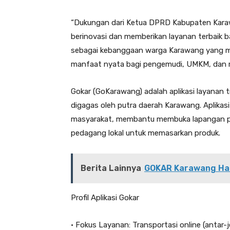
“Dukungan dari Ketua DPRD Kabupaten Karaw
berinovasi dan memberikan layanan terbaik
sebagai kebanggaan warga Karawang yang ma
manfaat nyata bagi pengemudi, UMKM, dan m
Gokar (GoKarawang) adalah aplikasi layanan t
digagas oleh putra daerah Karawang. Aplikasi
masyarakat, membantu membuka lapangan pek
pedagang lokal untuk memasarkan produk.
Berita Lainnya
GOKAR Karawang Had
Profil Aplikasi Gokar
• Fokus Layanan: Transportasi online (antar-j