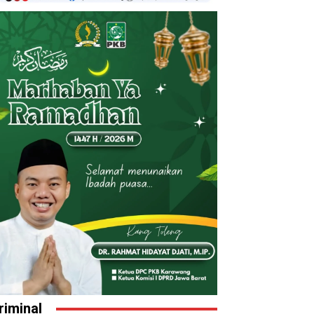
riminal