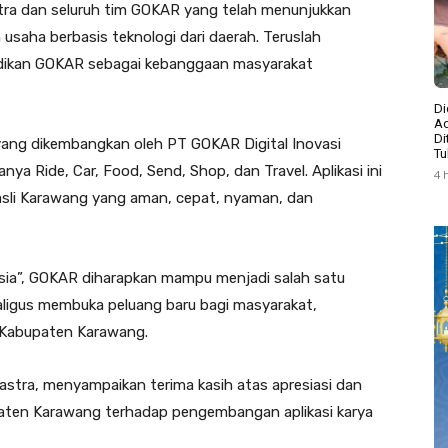
tra dan seluruh tim GOKAR yang telah menunjukkan
saha berbasis teknologi dari daerah. Teruslah
 jadikan GOKAR sebagai kebanggaan masyarakat
Di
Ad
Di
 yang dikembangkan oleh PT GOKAR Digital Inovasi
Tu
ya Ride, Car, Food, Send, Shop, dan Travel. Aplikasi ini
4 
 asli Karawang yang aman, cepat, nyaman, dan
sia”, GOKAR diharapkan mampu menjadi salah satu
aligus membuka peluang baru bagi masyarakat,
i Kabupaten Karawang.
stra, menyampaikan terima kasih atas apresiasi dan
aten Karawang terhadap pengembangan aplikasi karya