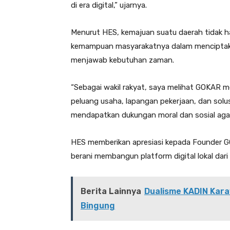
di era digital,” ujarnya.
Menurut HES, kemajuan suatu daerah tidak han
kemampuan masyarakatnya dalam menciptaka
menjawab kebutuhan zaman.
“Sebagai wakil rakyat, saya melihat GOKAR m
peluang usaha, lapangan pekerjaan, dan solusi
mendapatkan dukungan moral dan sosial agar
HES memberikan apresiasi kepada Founder GO
berani membangun platform digital lokal dar
Berita Lainnya
Dualisme KADIN Kara
Bingung