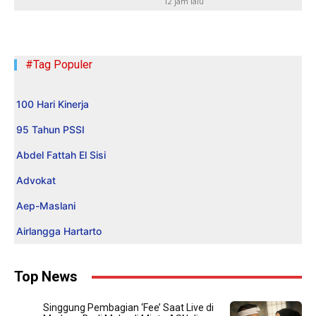
12 jam lalu
#Tag Populer
100 Hari Kinerja
95 Tahun PSSI
Abdel Fattah El Sisi
Advokat
Aep-Maslani
Airlangga Hartarto
Top News
Singgung Pembagian ‘Fee’ Saat Live di