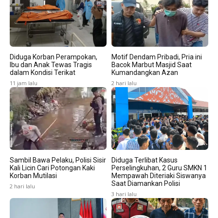
Diduga Korban Perampokan,
Motif Dendam Pribadi, Pria ini
Ibu dan Anak Tewas Tragis
Bacok Marbut Masjid Saat
dalam Kondisi Terikat
Kumandangkan Azan
11 jam lalu
2 hari lalu
Sambil Bawa Pelaku, Polisi Sisir
Diduga Terlibat Kasus
Kali Licin Cari Potongan Kaki
Perselingkuhan, 2 Guru SMKN 1
Korban Mutilasi
Mempawah Diteriaki Siswanya
Saat Diamankan Polisi
2 hari lalu
3 hari lalu