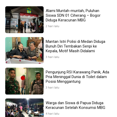
Alami Muntah-muntah, Puluhan
Siswa SDN 01 Ciherang – Bogor
Diduga Keracunan MBG
2 hari lalu
Mantan Istri Polisi di Medan Diduga
Bunuh Diri Tembakan Senpi ke
Kepala, Motif Masih Didalami
3 hari lalu
Pengunjung RSI Karawang Panik, Ada
Pria Meninggal Dunia di Toilet dalam
Posisi Menggantung
3 hari lalu
Warga dan Siswa di Papua Diduga
Keracunan Setelah Konsumsi MBG
4 hari lalu