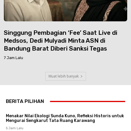
Singgung Pembagian ‘Fee’ Saat Live di
Medsos, Dedi Mulyadi Minta ASN di
Bandung Barat Diberi Sanksi Tegas
7 Jam Lalu
Muat lebih banyak
BERITA PILIHAN
Menakar Nilai Ekologi Sunda Kuno, Refleksi Historis untuk
Mengurai Sengkarut Tata Ruang Karawang
5 Jam Lalu