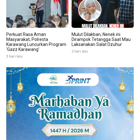
Perkuat Rasa Aman
Mulut Dilakban, Nenek ini
Masyarakat, Polresta
Dirampok Tetangga Saat Mau
Karawang Luncurkan Program
Laksanakan Salat Dzuhur
‘Gazz Karawang’
5 hari lalu
3 hari lalu