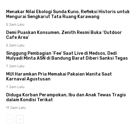
Menakar Nilai Ekologi Sunda Kuno, Refleksi Historis untuk
Mengurai Sengkarut Tata Ruang Karawang
5 Jam Lalu
Demi Puaskan Konsumen, Zenith Resmi Buka ‘Outdoor
Cafe Area’
5 Jam Lalu
Singgung Pembagian ‘Fee’ Saat Live di Medsos, Dedi
Mulyadi Minta ASN di Bandung Barat Diberi Sanksi Tegas
7 Jam Lalu
MUI Haramkan Pria Memakai Pakaian Wanita Saat
Karnaval Agustusan
7 Jam Lalu
Diduga Korban Perampokan, Ibu dan Anak Tewas Tragis
dalam Kondisi Terikat
11 Jam Lalu