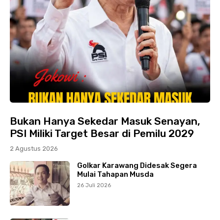
Bukan Hanya Sekedar Masuk Senayan,
PSI Miliki Target Besar di Pemilu 2029
2 Agustus 2026
Golkar Karawang Didesak Segera
Mulai Tahapan Musda
26 Juli 2026