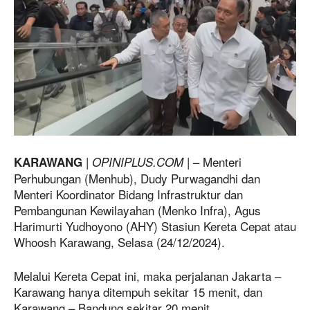
|
| – Menteri
KARAWANG
OPINIPLUS.COM
Perhubungan (Menhub), Dudy Purwagandhi dan
Menteri Koordinator Bidang Infrastruktur dan
Pembangunan Kewilayahan (Menko Infra), Agus
Harimurti Yudhoyono (AHY) Stasiun Kereta Cepat atau
Whoosh Karawang, Selasa (24/12/2024).
Melalui Kereta Cepat ini, maka perjalanan Jakarta –
Karawang hanya ditempuh sekitar 15 menit, dan
Karawang – Bandung sekitar 20 menit.