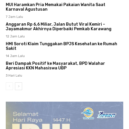
MUI Haramkan Pria Memakai Pakaian Wanita Saat
Karnaval Agustusan
7 Jam Lalu
Anggaran Rp 6,6 Miliar, Jalan Butut Viral Kemiri –
Jayamakmur Akhirnya Diperbaiki Pemkab Karawang
12 Jam Lalu
HMI Soroti Klaim Tunggakan BPJS Kesehatan ke Rumah
Sakit
14 Jam Lalu
Beri Dampak Positif ke Masyarakat, BPD Walahar
Apresiasi KKN Mahasiswa UBP
3 Hari Lalu