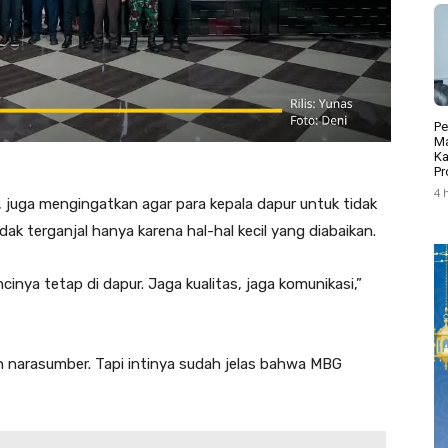
Pe
Ma
Ka
Pr
4 
 juga mengingatkan agar para kepala dapur untuk tidak
idak terganjal hanya karena hal-hal kecil yang diabaikan.
inya tetap di dapur. Jaga kualitas, jaga komunikasi,”
n narasumber. Tapi intinya sudah jelas bahwa MBG