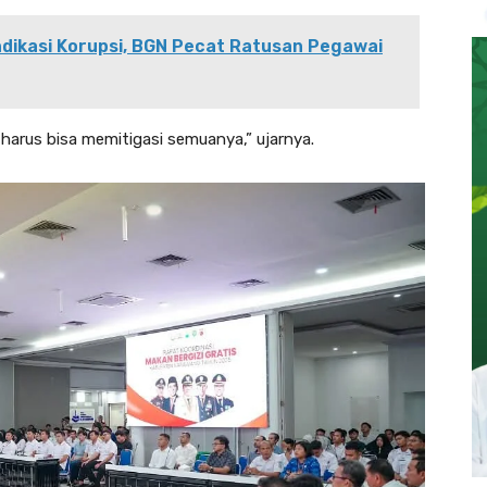
Indikasi Korupsi, BGN Pecat Ratusan Pegawai
 harus bisa memitigasi semuanya,” ujarnya.