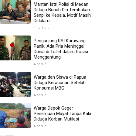
Mantan Istri Polisi di Medan
Diduga Bunuh Diri Tembakan
Senpi ke Kepala, Motif Masih
Didalami
4 hari lalu
Pengunjung RSI Karawang
Panik, Ada Pria Meninggal
Dunia di Toilet dalam Posisi
Menggantung
4 hari lalu
Warga dan Siswa di Papua
Diduga Keracunan Setelah
Konsumsi MBG
4 hari lalu
Warga Depok Geger
Penemuan Mayat Tanpa Kaki
Diduga Korban Mutilasi
4 hari lalu