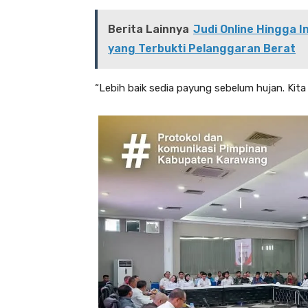
Berita Lainnya
Judi Online Hingga 
yang Terbukti Pelanggaran Berat
“Lebih baik sedia payung sebelum hujan. Kita