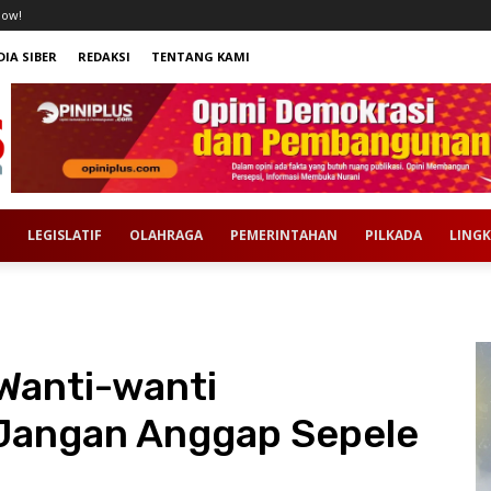
now!
IA SIBER
REDAKSI
TENTANG KAMI
LEGISLATIF
OLAHRAGA
PEMERINTAHAN
PILKADA
LING
Wanti-wanti
Jangan Anggap Sepele