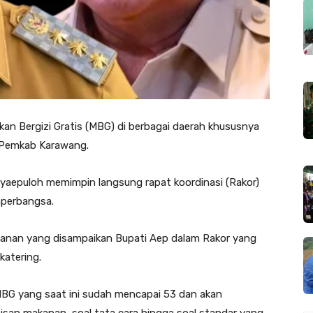
an Bergizi Gratis (MBG) di berbagai daerah khususnya
i Pemkab Karawang.
Syaepuloh memimpin langsung rapat koordinasi (Rakor)
aperbangsa.
ekanan yang disampaikan Bupati Aep dalam Rakor yang
katering.
MBG yang saat ini sudah mencapai 53 dan akan