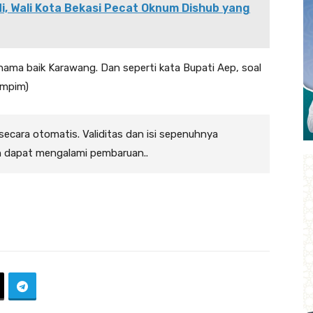
i, Wali Kota Bekasi Pecat Oknum Dishub yang
ama baik Karawang. Dan seperti kata Bupati Aep, soal
ompim)
 secara otomatis. Validitas dan isi sepenuhnya
n dapat mengalami pembaruan..