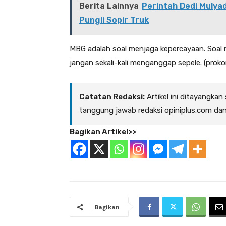
Berita Lainnya
Perintah Dedi Mulyad
Pungli Sopir Truk
MBG adalah soal menjaga kepercayaan. Soal n
jangan sekali-kali menganggap sepele. (prok
Catatan Redaksi:
Artikel ini ditayangkan
tanggung jawab redaksi opiniplus.com da
Bagikan Artikel>>
Bagikan