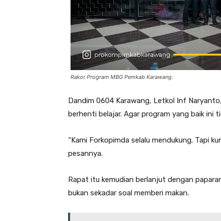
Rakor Program MBG Pemkab Karawang.
Dandim 0604 Karawang, Letkol Inf Naryanto,
berhenti belajar. Agar program yang baik ini t
“Kami Forkopimda selalu mendukung. Tapi kunc
pesannya.
Rapat itu kemudian berlanjut dengan papara
bukan sekadar soal memberi makan.