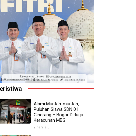
eristiwa
Alami Muntah-muntah,
Puluhan Siswa SDN 01
Ciherang – Bogor Diduga
Keracunan MBG
2 hari lalu