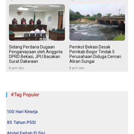
Sidang Perdana Dugaan
Pemkot Bekasi Desak
Penganiayaan oleh Anggota
Pemkab Bogor Tindak 5
DPRD Bekasi, JPU Bacakan
Perusahaan Diduga Cemari
Surat Dakwaan
Aliran Sungai
8 jam lalu
8 jam lalu
#Tag Populer
100 Hari Kinerja
95 Tahun PSSI
Abdel Fattah El Sisi