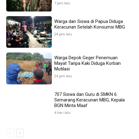
7 jam lalu
Warga dan Siswa di Papua Diduga
Keracunan Setelah Konsumsi MBG
24 jam lalu
Warga Depok Geger Penemuan
Mayat Tanpa Kaki Diduga Korban
Mutilasi
24 jam lalu
707 Siswa dan Guru di SMKN 6
Semarang Keracunan MBG, Kepala
BGN Minta Maaf
4 hari lalu