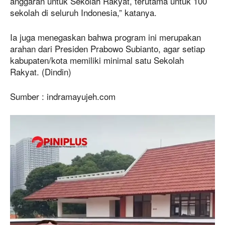
anggaran untuk Sekolah Rakyat, terutama untuk 100
sekolah di seluruh Indonesia,” katanya.
Ia juga menegaskan bahwa program ini merupakan
arahan dari Presiden Prabowo Subianto, agar setiap
kabupaten/kota memiliki minimal satu Sekolah
Rakyat. (Dindin)
Sumber : indramayujeh.com