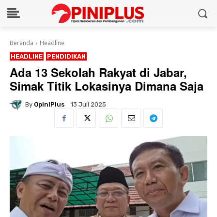
Beranda
Headline
HEADLINE
PENDIDIKAN
Ada 13 Sekolah Rakyat di Jabar,
Simak Titik Lokasinya Dimana Saja
By
OpiniPlus
13 Juli 2025