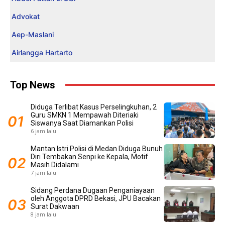
Advokat
Aep-Maslani
Airlangga Hartarto
Top News
Diduga Terlibat Kasus Perselingkuhan, 2
Guru SMKN 1 Mempawah Diteriaki
Siswanya Saat Diamankan Polisi
6 jam lalu
Mantan Istri Polisi di Medan Diduga Bunuh
Diri Tembakan Senpi ke Kepala, Motif
Masih Didalami
7 jam lalu
Sidang Perdana Dugaan Penganiayaan
oleh Anggota DPRD Bekasi, JPU Bacakan
Surat Dakwaan
8 jam lalu