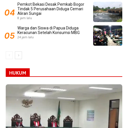
Pemkot Bekasi Desak Pemkab Bogor
Tindak 5 Perusahaan Diduga Cemari
Aliran Sungai
8 jam lalu
Warga dan Siswa di Papua Diduga
Keracunan Setelah Konsumsi MBG
24 jam lalu
HUKUM