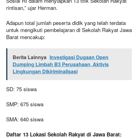
Sosial RI dalam menyiapkan 13 titik Sekolah Rakyat
rintisan,” ujar Herman.
Adapun total jumlah peserta didik yang telah terdata
untuk mengikuti pembelajaran di Sekolah Rakyat Jawa
Barat mencakup:
Berita Lainnya
Investigasi Dugaan Open
Dumping Limbah B3 Perusahaan, Aktivis
Lingkungan Dikiriminalisasi
SD: 75 siswa
SMP: 675 siswa
SMA: 640 siswa
Daftar 13 Lokasi Sekolah Rakyat di Jawa Barat: