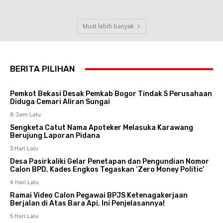
Muat lebih banyak
BERITA PILIHAN
Pemkot Bekasi Desak Pemkab Bogor Tindak 5 Perusahaan
Diduga Cemari Aliran Sungai
8 Jam Lalu
Sengketa Catut Nama Apoteker Melasuka Karawang
Berujung Laporan Pidana
3 Hari Lalu
Desa Pasirkaliki Gelar Penetapan dan Pengundian Nomor
Calon BPD, Kades Engkos Tegaskan ‘Zero Money Politic’
4 Hari Lalu
Ramai Video Calon Pegawai BPJS Ketenagakerjaan
Berjalan di Atas Bara Api, Ini Penjelasannya!
5 Hari Lalu