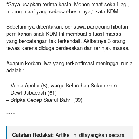
“Saya ucapkan terima kasih. Mohon maaf sekali lagi,
mohon maaf yang sebesar-besarnya,” kata KDM.
Sebelumnya diberitakan, peristiwa panggung hibutan
pernikahan anak KDM ini membuat situasi massa
yang berdatangan tak terkendali. Akibatnya 3 orang
tewas karena diduga berdesakan dan terinjak massa.
Adapun korban jiwa yang terkonfimasi meninggal runia
adalah :
– Vania Aprilia (8), warga Kelurahan Sukamentri
– Dewi Jubaedah (61)
– Bripka Cecep Saeful Bahri (39)
****
Artikel ini ditayangkan secara
Catatan Redaksi: