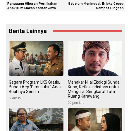
Panggung Hiburan Pernikahan
Sebelum Meninggal, Bripka Cecep
Anak KDM Makan Korban Jiwa
Sempat Pingsan
Berita Lainnya
Gegara Program LKS Gratis,
Menakar Nilai Ekologi Sunda
Bupati Aep ‘Dimusuhin’ Anak
Kuno, Refleksi Historis untuk
Buahnya Sendiri
Mengurai Sengkarut Tata
Ruang Karawang
5 jam lalu
20 jam lalu