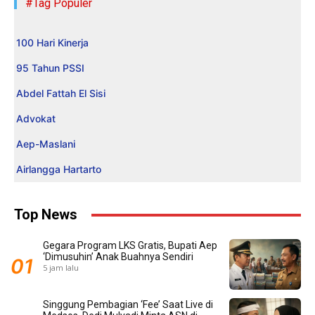
#Tag Populer
100 Hari Kinerja
95 Tahun PSSI
Abdel Fattah El Sisi
Advokat
Aep-Maslani
Airlangga Hartarto
Top News
Gegara Program LKS Gratis, Bupati Aep
‘Dimusuhin’ Anak Buahnya Sendiri
5 jam lalu
Singgung Pembagian ‘Fee’ Saat Live di