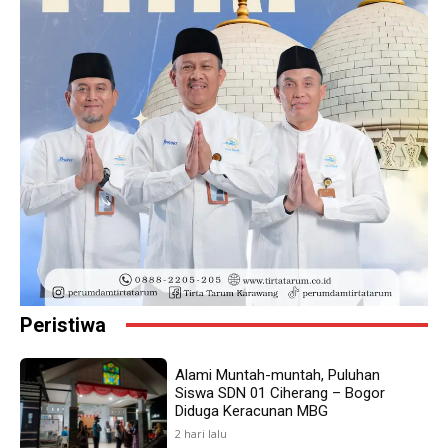
Peristiwa
Alami Muntah-muntah, Puluhan
Siswa SDN 01 Ciherang – Bogor
Diduga Keracunan MBG
2 hari lalu