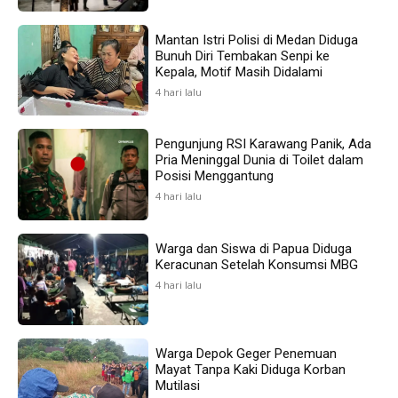
Mantan Istri Polisi di Medan Diduga
Bunuh Diri Tembakan Senpi ke
Kepala, Motif Masih Didalami
4 hari lalu
Pengunjung RSI Karawang Panik, Ada
Pria Meninggal Dunia di Toilet dalam
Posisi Menggantung
4 hari lalu
Warga dan Siswa di Papua Diduga
Keracunan Setelah Konsumsi MBG
4 hari lalu
Warga Depok Geger Penemuan
Mayat Tanpa Kaki Diduga Korban
Mutilasi