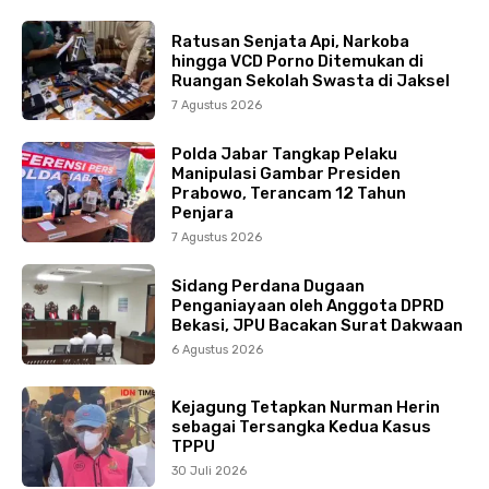
Ratusan Senjata Api, Narkoba
hingga VCD Porno Ditemukan di
Ruangan Sekolah Swasta di Jaksel
7 Agustus 2026
Polda Jabar Tangkap Pelaku
Manipulasi Gambar Presiden
Prabowo, Terancam 12 Tahun
Penjara
7 Agustus 2026
Sidang Perdana Dugaan
Penganiayaan oleh Anggota DPRD
Bekasi, JPU Bacakan Surat Dakwaan
6 Agustus 2026
Kejagung Tetapkan Nurman Herin
sebagai Tersangka Kedua Kasus
TPPU
30 Juli 2026