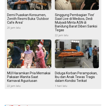
Demi Puaskan Konsumen,
Singgung Pembagian ‘Fee’
Zenith Resmi Buka ‘Outdoor
Saat Live di Medsos, Dedi
Cafe Area’
Mulyadi Minta ASN di
Bandung Barat Diberi Sanksi
20 jam lalu
Tegas
22 jam lalu
MUI Haramkan Pria Memakai
Diduga Korban Perampokan,
Pakaian Wanita Saat
Ibu dan Anak Tewas Tragis
Karnaval Agustusan
dalam Kondisi Terikat
22 jam lalu
1 hari lalu