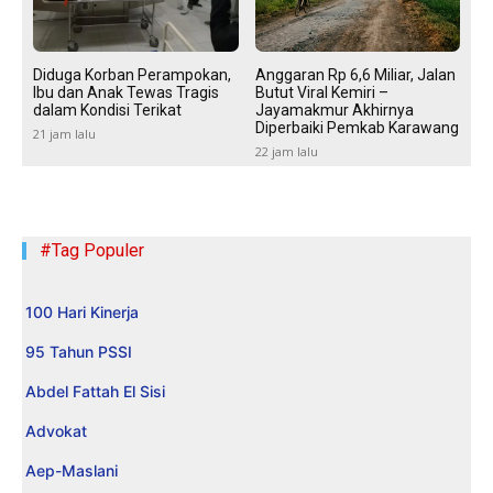
Diduga Korban Perampokan,
Anggaran Rp 6,6 Miliar, Jalan
Ibu dan Anak Tewas Tragis
Butut Viral Kemiri –
dalam Kondisi Terikat
Jayamakmur Akhirnya
Diperbaiki Pemkab Karawang
21 jam lalu
22 jam lalu
#Tag Populer
100 Hari Kinerja
95 Tahun PSSI
Abdel Fattah El Sisi
Advokat
Aep-Maslani