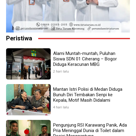
Peristiwa
Alami Muntah-muntah, Puluhan
Siswa SDN 01 Ciherang – Bogor
Diduga Keracunan MBG
2 hari lalu
Mantan Istri Polisi di Medan Diduga
Bunuh Diri Tembakan Senpi ke
Kepala, Motif Masih Didalami
4 hari lalu
Pengunjung RSI Karawang Panik, Ada
Pria Meninggal Dunia di Toilet dalam
Posisi Menggantung