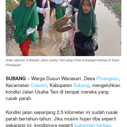
Anak sekolah melewati Jalan Usaha Tani yang mirip kubangan kerbau di Desa
Pinangsari
– Warga Dusun Wanasari, Desa
Pinangsari
,
SUBANG
Kecamatan
Ciasem
, Kabupaten
Subang
, mengeluhkan
kondisi Jalan Usaha Tani di tempat mereka yang
rusak parah.
Kondisi jalan sepanjang 2,5 kilometer ini sudah rusak
parah bertahun-tahun. Jika musim hujan tiba seperti
sekarang ini, kondisinya seperti
kubangan kerbau
.