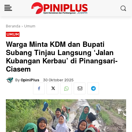
Beranda
Umum
UMUM
Warga Minta KDM dan Bupati
Subang Tinjau Langsung ‘Jalan
Kubangan Kerbau’ di Pinangsari-
Ciasem
By
OpiniPlus
30 Oktober 2025