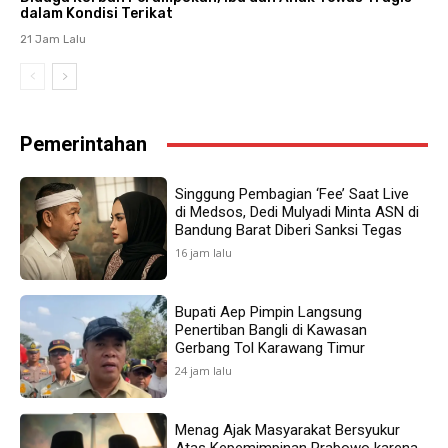
dalam Kondisi Terikat
21 Jam Lalu
Pemerintahan
Singgung Pembagian ‘Fee’ Saat Live
di Medsos, Dedi Mulyadi Minta ASN di
Bandung Barat Diberi Sanksi Tegas
16 jam lalu
Bupati Aep Pimpin Langsung
Penertiban Bangli di Kawasan
Gerbang Tol Karawang Timur
24 jam lalu
Menag Ajak Masyarakat Bersyukur
Atas Kepemimpinan Prabowo karena