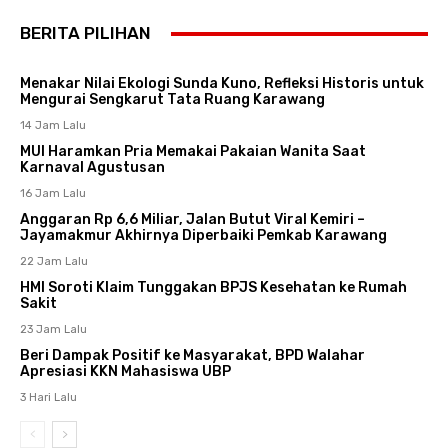
BERITA PILIHAN
Menakar Nilai Ekologi Sunda Kuno, Refleksi Historis untuk
Mengurai Sengkarut Tata Ruang Karawang
14 Jam Lalu
MUI Haramkan Pria Memakai Pakaian Wanita Saat
Karnaval Agustusan
16 Jam Lalu
Anggaran Rp 6,6 Miliar, Jalan Butut Viral Kemiri –
Jayamakmur Akhirnya Diperbaiki Pemkab Karawang
22 Jam Lalu
HMI Soroti Klaim Tunggakan BPJS Kesehatan ke Rumah
Sakit
23 Jam Lalu
Beri Dampak Positif ke Masyarakat, BPD Walahar
Apresiasi KKN Mahasiswa UBP
3 Hari Lalu