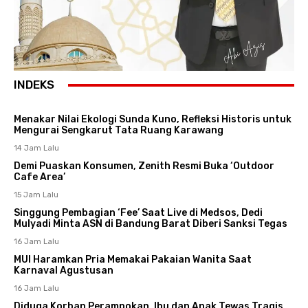
INDEKS
Menakar Nilai Ekologi Sunda Kuno, Refleksi Historis untuk
Mengurai Sengkarut Tata Ruang Karawang
14 Jam Lalu
Demi Puaskan Konsumen, Zenith Resmi Buka ‘Outdoor
Cafe Area’
15 Jam Lalu
Singgung Pembagian ‘Fee’ Saat Live di Medsos, Dedi
Mulyadi Minta ASN di Bandung Barat Diberi Sanksi Tegas
16 Jam Lalu
MUI Haramkan Pria Memakai Pakaian Wanita Saat
Karnaval Agustusan
16 Jam Lalu
Diduga Korban Perampokan, Ibu dan Anak Tewas Tragis