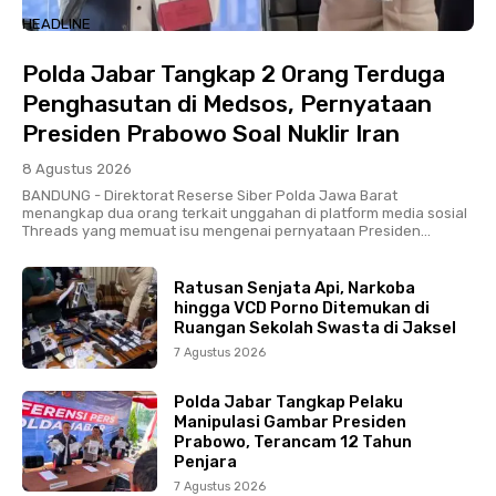
HEADLINE
Polda Jabar Tangkap 2 Orang Terduga
Penghasutan di Medsos, Pernyataan
Presiden Prabowo Soal Nuklir Iran
8 Agustus 2026
BANDUNG - Direktorat Reserse Siber Polda Jawa Barat
menangkap dua orang terkait unggahan di platform media sosial
Threads yang memuat isu mengenai pernyataan Presiden...
Ratusan Senjata Api, Narkoba
hingga VCD Porno Ditemukan di
Ruangan Sekolah Swasta di Jaksel
7 Agustus 2026
Polda Jabar Tangkap Pelaku
Manipulasi Gambar Presiden
Prabowo, Terancam 12 Tahun
Penjara
7 Agustus 2026