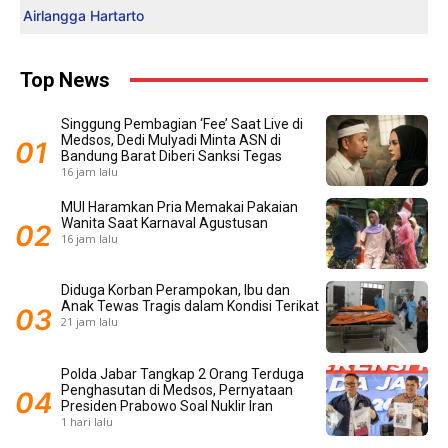
Airlangga Hartarto
Top News
Singgung Pembagian ‘Fee’ Saat Live di
Medsos, Dedi Mulyadi Minta ASN di
Bandung Barat Diberi Sanksi Tegas
16 jam lalu
MUI Haramkan Pria Memakai Pakaian
Wanita Saat Karnaval Agustusan
16 jam lalu
Diduga Korban Perampokan, Ibu dan
Anak Tewas Tragis dalam Kondisi Terikat
21 jam lalu
Polda Jabar Tangkap 2 Orang Terduga
Penghasutan di Medsos, Pernyataan
Presiden Prabowo Soal Nuklir Iran
1 hari lalu