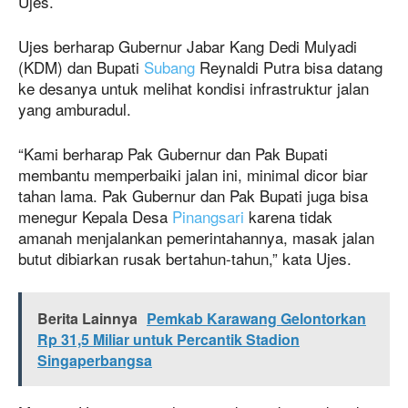
Ujes.
Ujes berharap Gubernur Jabar Kang Dedi Mulyadi
(KDM) dan Bupati
Subang
Reynaldi Putra bisa datang
ke desanya untuk melihat kondisi infrastruktur jalan
yang amburadul.
“Kami berharap Pak Gubernur dan Pak Bupati
membantu memperbaiki jalan ini, minimal dicor biar
tahan lama. Pak Gubernur dan Pak Bupati juga bisa
menegur Kepala Desa
Pinangsari
karena tidak
amanah menjalankan pemerintahannya, masak jalan
butut dibiarkan rusak bertahun-tahun,” kata Ujes.
Berita Lainnya
Pemkab Karawang Gelontorkan
Rp 31,5 Miliar untuk Percantik Stadion
Singaperbangsa