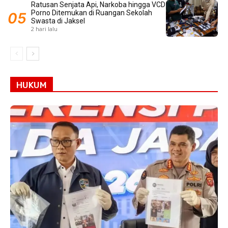
Ratusan Senjata Api, Narkoba hingga VCD
Porno Ditemukan di Ruangan Sekolah
Swasta di Jaksel
2 hari lalu
HUKUM