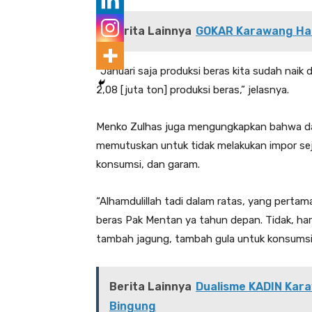
Berita Lainnya
GOKAR Karawang Had
“Januari saja produksi beras kita sudah naik da
2,08 [juta ton] produksi beras,” jelasnya.
Menko Zulhas juga mengungkapkan bahwa da
memutuskan untuk tidak melakukan impor seju
konsumsi, dan garam.
“Alhamdulillah tadi dalam ratas, yang perta
beras Pak Mentan ya tahun depan. Tidak, har
tambah jagung, tambah gula untuk konsumsi
Berita Lainnya
Dualisme KADIN Kara
Bingung