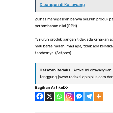
Dibangun di Karawang
Zulhas menegaskan bahwa seluruh produk pan
pertambahan nilai (PPN).
“Seluruh produk pangan tidak ada kenaikan a
mau beras merah, mau apa, tidak ada kenaik
tandasnya. (Setpres)
Catatan Redaksi:
Artikel ini ditayangkan
tanggung jawab redaksi opiniplus.com da
Bagikan Artikel>>