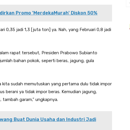
irkan Promo 'MerdekaMurah' Diskon 50%
ri 0,35 jadi 1,3 [juta ton] ya. Nah, yang Februari 0,8 jadi
lam rapat tersebut, Presiden Prabowo Subianto
mlah bahan pokok, seperti beras, jagung, gula
ma kita sudah memutuskan yang pertama dulu tidak impor
us berani ya tidak impor beras. Kemudian jagung,
, tambah garam,” ungkapnya.
wang Buat Dunia Usaha dan Industri Jadi