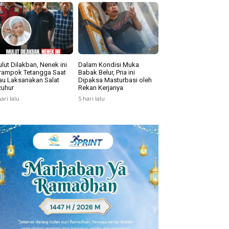
lut Dilakban, Nenek ini
Dalam Kondisi Muka
rampok Tetangga Saat
Babak Belur, Pria ini
u Laksanakan Salat
Dipaksa Masturbasi oleh
uhur
Rekan Kerjanya
hari lalu
5 hari lalu