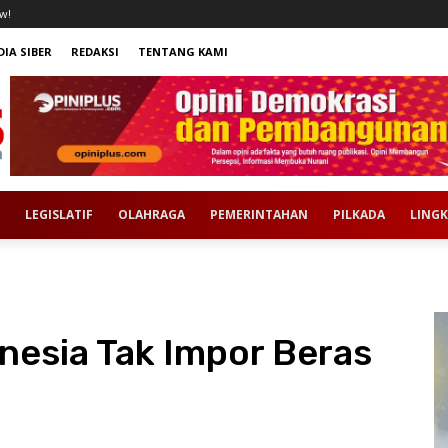
w!
IA SIBER
REDAKSI
TENTANG KAMI
LEGISLATIF
OLAHRAGA
PEMERINTAHAN
PILKADA
LING
nesia Tak Impor Beras