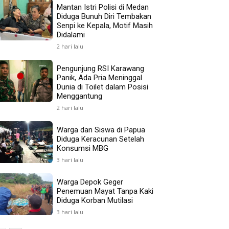
Mantan Istri Polisi di Medan
Diduga Bunuh Diri Tembakan
Senpi ke Kepala, Motif Masih
Didalami
2 hari lalu
Pengunjung RSI Karawang
Panik, Ada Pria Meninggal
Dunia di Toilet dalam Posisi
Menggantung
2 hari lalu
Warga dan Siswa di Papua
Diduga Keracunan Setelah
Konsumsi MBG
3 hari lalu
Warga Depok Geger
Penemuan Mayat Tanpa Kaki
Diduga Korban Mutilasi
3 hari lalu