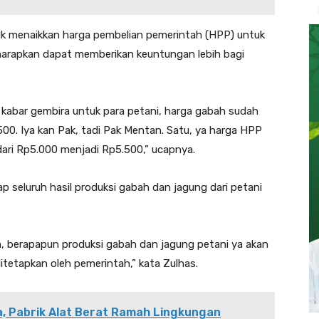
uk menaikkan harga pembelian pemerintah (HPP) untuk
iharapkan dapat memberikan keuntungan lebih bagi
 kabar gembira untuk para petani, harga gabah sudah
500. Iya kan Pak, tadi Pak Mentan. Satu, ya harga HPP
dari Rp5.000 menjadi Rp5.500,” ucapnya.
 seluruh hasil produksi gabah dan jagung dari petani
ah, berapapun produksi gabah dan jagung petani ya akan
tetapkan oleh pemerintah,” kata Zulhas.
a, Pabrik Alat Berat Ramah Lingkungan