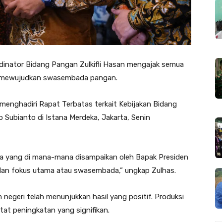
rdinator Bidang Pangan Zulkifli Hasan mengajak semua
am mewujudkan swasembada pangan.
menghadiri Rapat Terbatas terkait Kebijakan Bidang
 Subianto di Istana Merdeka, Jakarta, Senin
a yang di mana-mana disampaikan oleh Bapak Presiden
 dan fokus utama atau swasembada,” ungkap Zulhas.
negeri telah menunjukkan hasil yang positif. Produksi
tat peningkatan yang signifikan.