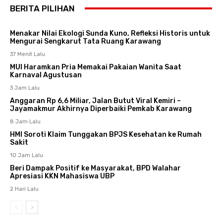
BERITA PILIHAN
Menakar Nilai Ekologi Sunda Kuno, Refleksi Historis untuk
Mengurai Sengkarut Tata Ruang Karawang
37 Menit Lalu
MUI Haramkan Pria Memakai Pakaian Wanita Saat
Karnaval Agustusan
3 Jam Lalu
Anggaran Rp 6,6 Miliar, Jalan Butut Viral Kemiri –
Jayamakmur Akhirnya Diperbaiki Pemkab Karawang
8 Jam Lalu
HMI Soroti Klaim Tunggakan BPJS Kesehatan ke Rumah
Sakit
10 Jam Lalu
Beri Dampak Positif ke Masyarakat, BPD Walahar
Apresiasi KKN Mahasiswa UBP
2 Hari Lalu