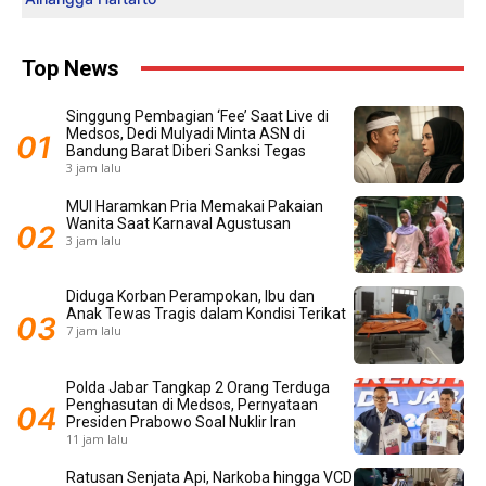
Top News
Singgung Pembagian ‘Fee’ Saat Live di
Medsos, Dedi Mulyadi Minta ASN di
Bandung Barat Diberi Sanksi Tegas
3 jam lalu
MUI Haramkan Pria Memakai Pakaian
Wanita Saat Karnaval Agustusan
3 jam lalu
Diduga Korban Perampokan, Ibu dan
Anak Tewas Tragis dalam Kondisi Terikat
7 jam lalu
Polda Jabar Tangkap 2 Orang Terduga
Penghasutan di Medsos, Pernyataan
Presiden Prabowo Soal Nuklir Iran
11 jam lalu
Ratusan Senjata Api, Narkoba hingga VCD