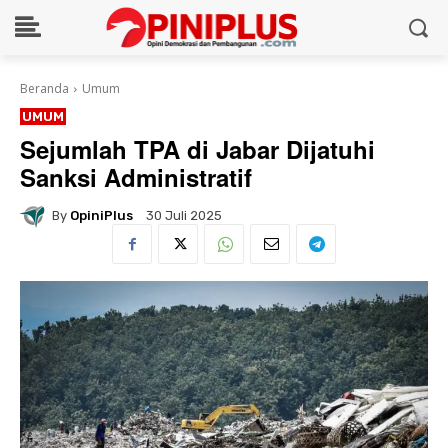
Beranda
Umum
UMUM
Sejumlah TPA di Jabar Dijatuhi
Sanksi Administratif
By
OpiniPlus
30 Juli 2025