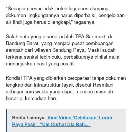
“Sebagian besar tidak boleh lagi open dumping,
dokumen lingkungannya harus diperbaiki, pengelolaan
air lindi juga harus dilengkapi,” tegasnya.
Salah satu yang disorot adalah TPA Sarimukti di
Bandung Barat, yang menjadi pusat pembuangan
sampah dari wilayah Bandung Raya. Meski sudah
terkena sanksi lebih dulu, perbaikannya dinilai mulai
menunjukkan hasil yang positif.
Kondisi TPA yang dibiarkan beroperasi tanpa dokumen
lengkap dan infrastruktur layak disebut Resmiani
sebagai bom waktu yang dapat memicu masalah
besar di kemudian hari.
Berita Lainnya
Viral Video 'Celetukan' Lurah
Paya Pasir : "Cie Curhat Dia Bah..."