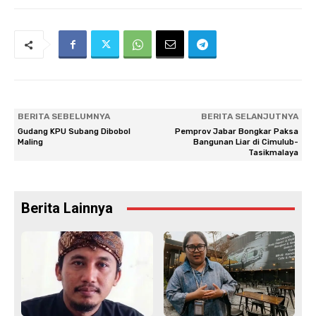
BERITA SEBELUMNYA
BERITA SELANJUTNYA
Gudang KPU Subang Dibobol
Pemprov Jabar Bongkar Paksa
Maling
Bangunan Liar di Cimulub-
Tasikmalaya
Berita Lainnya