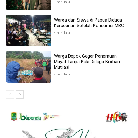
3 hari lalu
Warga dan Siswa di Papua Diduga
Keracunan Setelah Konsumsi MBG
4 hari lalu
Warga Depok Geger Penemuan
Mayat Tanpa Kaki Diduga Korban
Mutilasi
4 hari lalu