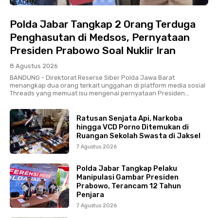
HEADLINE
Polda Jabar Tangkap 2 Orang Terduga
Penghasutan di Medsos, Pernyataan
Presiden Prabowo Soal Nuklir Iran
8 Agustus 2026
BANDUNG - Direktorat Reserse Siber Polda Jawa Barat
menangkap dua orang terkait unggahan di platform media sosial
Threads yang memuat isu mengenai pernyataan Presiden...
Ratusan Senjata Api, Narkoba
hingga VCD Porno Ditemukan di
Ruangan Sekolah Swasta di Jaksel
7 Agustus 2026
Polda Jabar Tangkap Pelaku
Manipulasi Gambar Presiden
Prabowo, Terancam 12 Tahun
Penjara
7 Agustus 2026