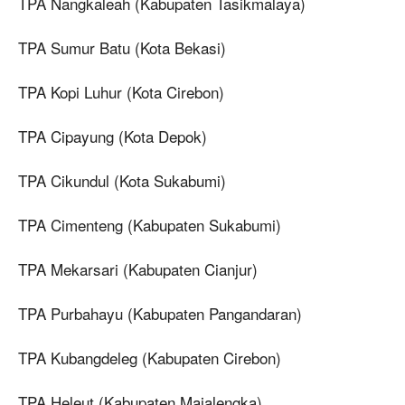
TPA Nangkaleah (Kabupaten Tasikmalaya)
TPA Sumur Batu (Kota Bekasi)
TPA Kopi Luhur (Kota Cirebon)
TPA Cipayung (Kota Depok)
TPA Cikundul (Kota Sukabumi)
TPA Cimenteng (Kabupaten Sukabumi)
TPA Mekarsari (Kabupaten Cianjur)
TPA Purbahayu (Kabupaten Pangandaran)
TPA Kubangdeleg (Kabupaten Cirebon)
TPA Heleut (Kabupaten Majalengka)