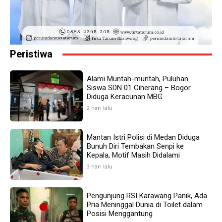
Peristiwa
Alami Muntah-muntah, Puluhan
Siswa SDN 01 Ciherang – Bogor
Diduga Keracunan MBG
2 hari lalu
Mantan Istri Polisi di Medan Diduga
Bunuh Diri Tembakan Senpi ke
Kepala, Motif Masih Didalami
3 hari lalu
Pengunjung RSI Karawang Panik, Ada
Pria Meninggal Dunia di Toilet dalam
Posisi Menggantung