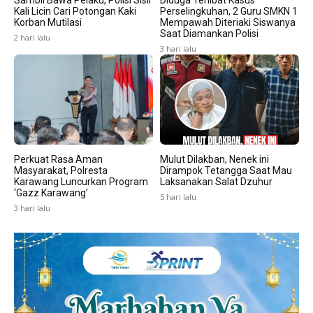
Kali Licin Cari Potongan Kaki
Perselingkuhan, 2 Guru SMKN 1
Korban Mutilasi
Mempawah Diteriaki Siswanya
Saat Diamankan Polisi
2 hari lalu
3 hari lalu
Perkuat Rasa Aman
Mulut Dilakban, Nenek ini
Masyarakat, Polresta
Dirampok Tetangga Saat Mau
Karawang Luncurkan Program
Laksanakan Salat Dzuhur
‘Gazz Karawang’
5 hari lalu
3 hari lalu