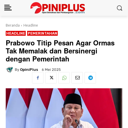
Beranda
Headline
HEADLINE
PEMERINTAHAN
Prabowo Titip Pesan Agar Ormas
Tak Memalak dan Bersinergi
dengan Pemerintah
By
OpiniPlus
6 Mei 2025