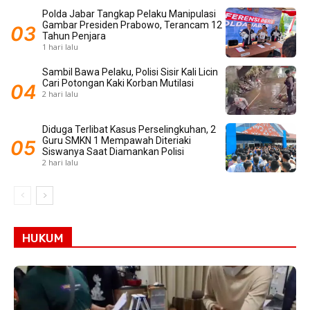
Polda Jabar Tangkap Pelaku Manipulasi
Gambar Presiden Prabowo, Terancam 12
Tahun Penjara
1 hari lalu
Sambil Bawa Pelaku, Polisi Sisir Kali Licin
Cari Potongan Kaki Korban Mutilasi
2 hari lalu
Diduga Terlibat Kasus Perselingkuhan, 2
Guru SMKN 1 Mempawah Diteriaki
Siswanya Saat Diamankan Polisi
2 hari lalu
HUKUM