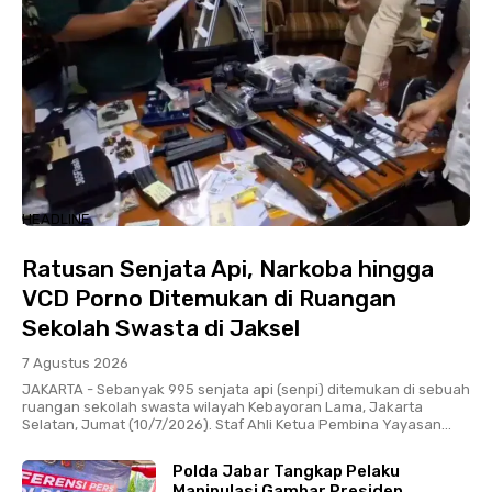
HEADLINE
Ratusan Senjata Api, Narkoba hingga
VCD Porno Ditemukan di Ruangan
Sekolah Swasta di Jaksel
7 Agustus 2026
JAKARTA - Sebanyak 995 senjata api (senpi) ditemukan di sebuah
ruangan sekolah swasta wilayah Kebayoran Lama, Jakarta
Selatan, Jumat (10/7/2026). Staf Ahli Ketua Pembina Yayasan...
Polda Jabar Tangkap Pelaku
Manipulasi Gambar Presiden