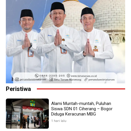
Peristiwa
Alami Muntah-muntah, Puluhan
Siswa SDN 01 Ciherang – Bogor
Diduga Keracunan MBG
1 hari lalu