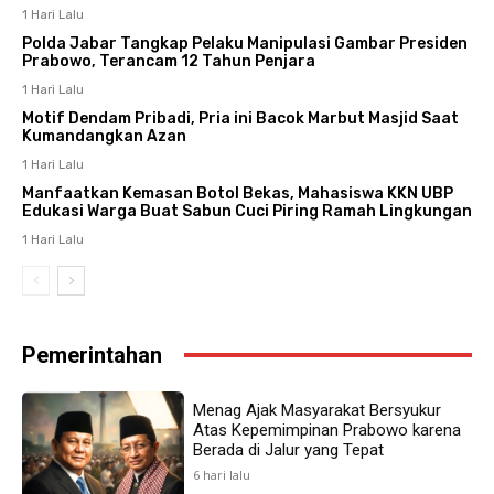
1 Hari Lalu
Polda Jabar Tangkap Pelaku Manipulasi Gambar Presiden
Prabowo, Terancam 12 Tahun Penjara
1 Hari Lalu
Motif Dendam Pribadi, Pria ini Bacok Marbut Masjid Saat
Kumandangkan Azan
1 Hari Lalu
Manfaatkan Kemasan Botol Bekas, Mahasiswa KKN UBP
Edukasi Warga Buat Sabun Cuci Piring Ramah Lingkungan
1 Hari Lalu
Pemerintahan
Menag Ajak Masyarakat Bersyukur
Atas Kepemimpinan Prabowo karena
Berada di Jalur yang Tepat
6 hari lalu