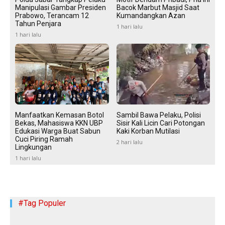
Manipulasi Gambar Presiden
Bacok Marbut Masjid Saat
Prabowo, Terancam 12
Kumandangkan Azan
Tahun Penjara
1 hari lalu
1 hari lalu
Manfaatkan Kemasan Botol
Sambil Bawa Pelaku, Polisi
Bekas, Mahasiswa KKN UBP
Sisir Kali Licin Cari Potongan
Edukasi Warga Buat Sabun
Kaki Korban Mutilasi
Cuci Piring Ramah
2 hari lalu
Lingkungan
1 hari lalu
#Tag Populer