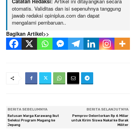
Artikel ini ditayangkan secara
Catatan Redaksi:
otomatis. Validitas dan isi sepenuhnya tanggung
jawab redaksi opiniplus.com dan dapat
mengalami pembaruan..
Bagikan Artikel>>
BERITA SEBELUMNYA
BERITA SELANJUTNYA
Ratusan Warga Karawang Ikut
Pemprov Gelontorkan Rp 6 Miliar
Seleksi Program Magang ke
untuk Kirim Siswa Nakal ke Barak
Jepang
Militer