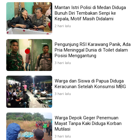
Mantan Istri Polisi di Medan Diduga
Bunuh Diri Tembakan Senpi ke
Kepala, Motif Masih Didalami
2 hari lalu
Pengunjung RSI Karawang Panik, Ada
Pria Meninggal Dunia di Toilet dalam
Posisi Menggantung
3 hari lalu
Warga dan Siswa di Papua Diduga
Keracunan Setelah Konsumsi MBG
3 hari lalu
Warga Depok Geger Penemuan
Mayat Tanpa Kaki Diduga Korban
Mutilasi
3 hari lalu