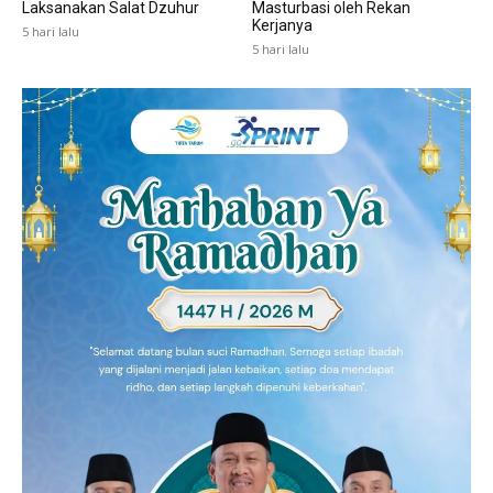
Laksanakan Salat Dzuhur
Masturbasi oleh Rekan
Kerjanya
5 hari lalu
5 hari lalu