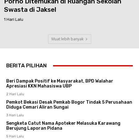
Porno Ditemukan di Ruangan Sekolah
Swasta di Jaksel
1 Hari Lalu
Muat lebih banyak
BERITA PILIHAN
Beri Dampak Positif ke Masyarakat, BPD Walahar
Apresiasi KKN Mahasiswa UBP
2 Hari Lalu
Pemkot Bekasi Desak Pemkab Bogor Tindak 5 Perusahaan
Diduga Cemari Aliran Sungai
3 Hari Lalu
Sengketa Catut Nama Apoteker Melasuka Karawang
Berujung Laporan Pidana
5 Hari Lalu