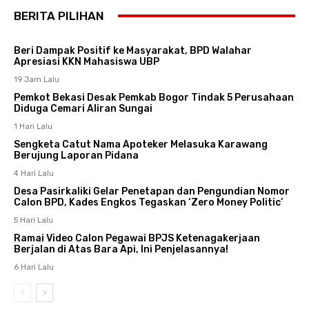
BERITA PILIHAN
Beri Dampak Positif ke Masyarakat, BPD Walahar
Apresiasi KKN Mahasiswa UBP
19 Jam Lalu
Pemkot Bekasi Desak Pemkab Bogor Tindak 5 Perusahaan
Diduga Cemari Aliran Sungai
1 Hari Lalu
Sengketa Catut Nama Apoteker Melasuka Karawang
Berujung Laporan Pidana
4 Hari Lalu
Desa Pasirkaliki Gelar Penetapan dan Pengundian Nomor
Calon BPD, Kades Engkos Tegaskan ‘Zero Money Politic’
5 Hari Lalu
Ramai Video Calon Pegawai BPJS Ketenagakerjaan
Berjalan di Atas Bara Api, Ini Penjelasannya!
6 Hari Lalu