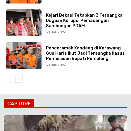
Kejari Bekasi Tetapkan 3 Tersangka
Dugaan Korupsi Pemasangan
Sambungan PDAM
30 Juli 2026
Penceramah Kondang di Karawang
Gus Haris Ikut Jadi Tersangka Kasus
Pemerasan Bupati Pemalang
30 Juli 2026
CAPTURE