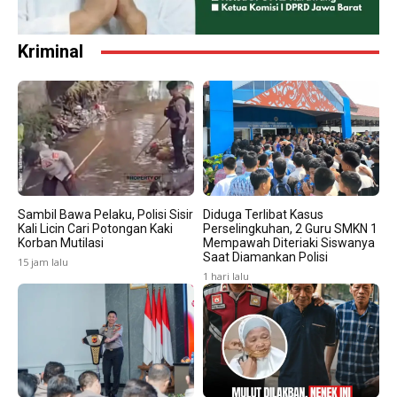
Kriminal
Sambil Bawa Pelaku, Polisi Sisir
Diduga Terlibat Kasus
Kali Licin Cari Potongan Kaki
Perselingkuhan, 2 Guru SMKN 1
Korban Mutilasi
Mempawah Diteriaki Siswanya
Saat Diamankan Polisi
15 jam lalu
1 hari lalu