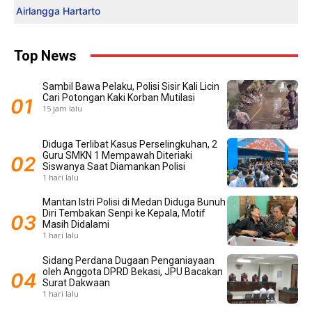
Airlangga Hartarto
Top News
Sambil Bawa Pelaku, Polisi Sisir Kali Licin
Cari Potongan Kaki Korban Mutilasi
15 jam lalu
Diduga Terlibat Kasus Perselingkuhan, 2
Guru SMKN 1 Mempawah Diteriaki
Siswanya Saat Diamankan Polisi
1 hari lalu
Mantan Istri Polisi di Medan Diduga Bunuh
Diri Tembakan Senpi ke Kepala, Motif
Masih Didalami
1 hari lalu
Sidang Perdana Dugaan Penganiayaan
oleh Anggota DPRD Bekasi, JPU Bacakan
Surat Dakwaan
1 hari lalu