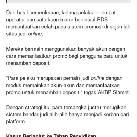
Dari hasil pemeriksaan, kelima pelaku — empat
operator dan satu koordinator berinisial RDS —
memanfaatkan celah pada sistem promosi di sejumlah
situs judi
.
online
Mereka bermain menggunakan banyak akun dengan
cara memanfaatkan promo bagi pengguna baru untuk
menambah deposit.
“Para pelaku merupakan pemain judi
dengan
online
modus memainkan akun-akun dan memanfaatkan
promo untuk menambah deposit,” tegas AKBP Slamet.
Dengan strategi itu, para tersangka justru merugikan
sistem bandar judi alih-alih hanya menjadi korban dari
platform.
Kasus Berlanjut ke Tahap Penyidikan