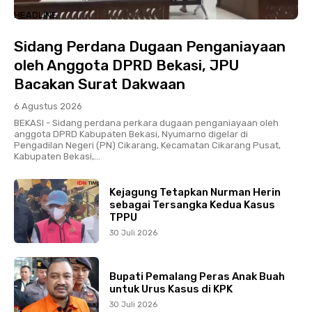
HEADLINE
Sidang Perdana Dugaan Penganiayaan
oleh Anggota DPRD Bekasi, JPU
Bacakan Surat Dakwaan
6 Agustus 2026
BEKASI - Sidang perdana perkara dugaan penganiayaan oleh
anggota DPRD Kabupaten Bekasi, Nyumarno digelar di
Pengadilan Negeri (PN) Cikarang, Kecamatan Cikarang Pusat,
Kabupaten Bekasi,...
Kejagung Tetapkan Nurman Herin
sebagai Tersangka Kedua Kasus
TPPU
30 Juli 2026
Bupati Pemalang Peras Anak Buah
untuk Urus Kasus di KPK
30 Juli 2026