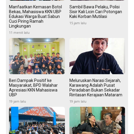
Manfaatkan Kemasan Botol
Sambil Bawa Pelaku, Polisi
Bekas, Mahasiswa KKN UBP
Sisir Kali Licin Cari Potongan
Edukasi Warga Buat Sabun
Kaki Korban Mutilasi
Cuci Piring Ramah
15 jam lalu
Lingkungan
11 menit lalu
Beri Dampak Positif ke
Meluruskan Narasi Sejarah,
Masyarakat, BPD Walahar
Karawang Adalah Pusat
Apresiasi KKN Mahasiswa
Peradaban Bukan Sekadar
UBP
Rintasan Kerajaan Mataram
19 jam lalu
19 jam lalu