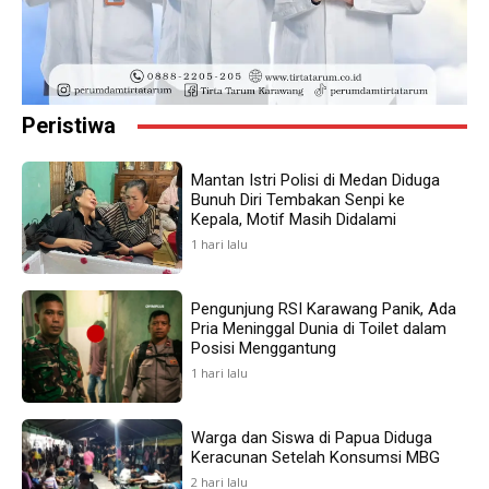
Peristiwa
Mantan Istri Polisi di Medan Diduga
Bunuh Diri Tembakan Senpi ke
Kepala, Motif Masih Didalami
1 hari lalu
Pengunjung RSI Karawang Panik, Ada
Pria Meninggal Dunia di Toilet dalam
Posisi Menggantung
1 hari lalu
Warga dan Siswa di Papua Diduga
Keracunan Setelah Konsumsi MBG
2 hari lalu