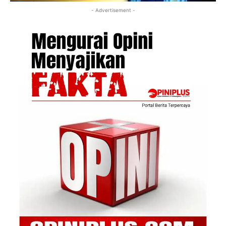
- Advertisement -