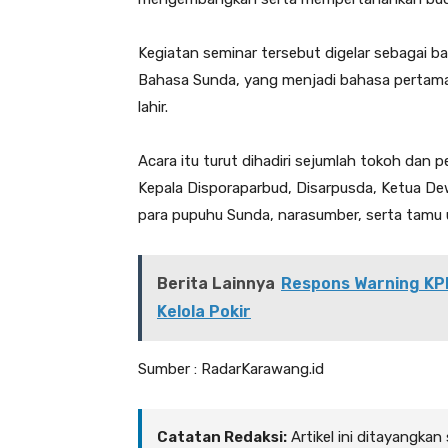
‎Kegiatan seminar tersebut digelar sebagai b
Bahasa Sunda, yang menjadi bahasa pertama 
lahir.
‎Acara itu turut dihadiri sejumlah tokoh dan 
Kepala Disporaparbud, Disarpusda, Ketua De
para pupuhu Sunda, narasumber, serta tamu 
Berita Lainnya
Respons Warning KPK
Kelola Pokir
Sumber : RadarKarawang.id
Catatan Redaksi:
Artikel ini ditayangkan