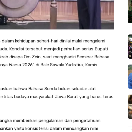
lam kehidupan sehari-hari dinilai mulai mengalami
da. Kondisi tersebut menjadi perhatian serius Bupati
akrab disapa Om Zein, saat menghadiri Seminar Bahasa
ya Warsa 2026” di Bale Sawala Yudistira, Kamis
gaskan bahwa Bahasa Sunda bukan sekadar alat
dentitas budaya masyarakat Jawa Barat yang harus terus
am rangka memberikan pengalaman dan pengetahuan
ahankan yaitu konsistensi dalam menuangkan nilai