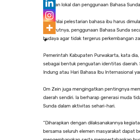
kearifan lokal dan penggunaan Bahasa Sunda 
‎Ia menilai pelestarian bahasa ibu harus dimula
Menurutnya, penggunaan Bahasa Sunda secara
budaya agar tidak tergerus perkembangan za
‎Pemerintah Kabupaten Purwakarta, kata dia
sebagai bentuk penguatan identitas daerah. 
Indung atau Hari Bahasa Ibu Internasional yan
‎Om Zein juga mengingatkan pentingnya m
daerah sendiri. Ia berharap generasi muda 
Sunda dalam aktivitas sehari-hari.
‎“Diharapkan dengan dilaksanakannya kegiat
bersama seluruh elemen masyarakat dapat 
mengembangkan serta mempertahankan buday