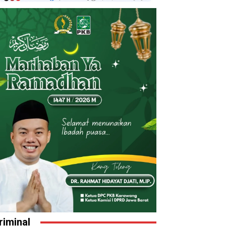
riminal