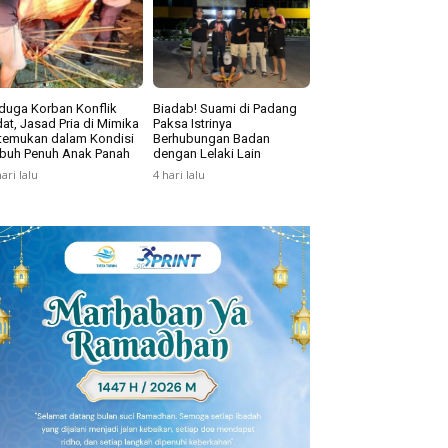
duga Korban Konflik
Biadab! Suami di Padang
at, Jasad Pria di Mimika
Paksa Istrinya
temukan dalam Kondisi
Berhubungan Badan
buh Penuh Anak Panah
dengan Lelaki Lain
hari lalu
4 hari lalu