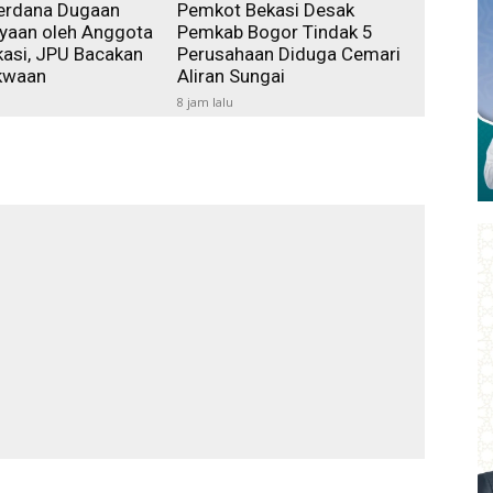
erdana Dugaan
Pemkot Bekasi Desak
yaan oleh Anggota
Pemkab Bogor Tindak 5
asi, JPU Bacakan
Perusahaan Diduga Cemari
kwaan
Aliran Sungai
8 jam lalu