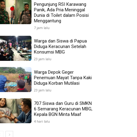
Pengunjung RSI Karawang
Panik, Ada Pria Meninggal
Dunia di Toilet dalam Posisi
Menggantung
7 jam lalu
Warga dan Siswa di Papua
Diduga Keracunan Setelah
Konsumsi MBG
23 jam lalu
Warga Depok Geger
Penemuan Mayat Tanpa Kaki
Diduga Korban Mutilasi
23 jam lalu
707 Siswa dan Guru di SMKN
6 Semarang Keracunan MBG,
Kepala BGN Minta Maaf
4 hari lalu