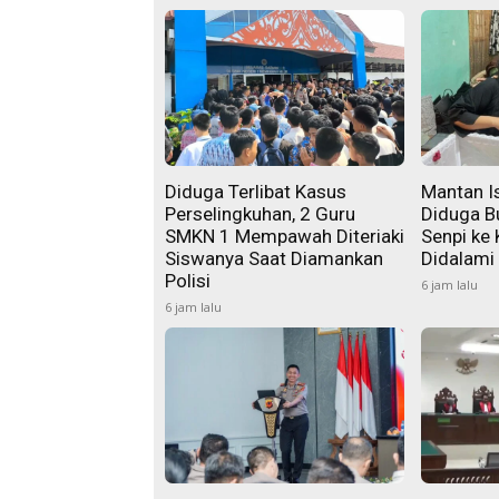
Diduga Terlibat Kasus
Mantan Is
Perselingkuhan, 2 Guru
Diduga B
SMKN 1 Mempawah Diteriaki
Senpi ke 
Siswanya Saat Diamankan
Didalami
Polisi
6 jam lalu
6 jam lalu