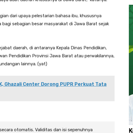
agian dari upaya pelestarian bahasa ibu, khususnya
bagi sebagian besar masyarakat di Jawa Barat sejak
pejabat daerah, di antaranya Kepala Dinas Pendidikan,
wan Pendidikan Provinsi Jawa Barat atau perwakilannya,
undangan lainnya. (yat)
, Ghazali Center Dorong PUPR Perkuat Tata
K
 secara otomatis. Validitas dan isi sepenuhnya