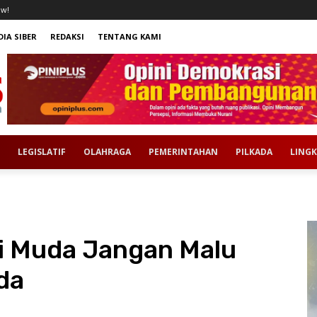
ow!
IA SIBER
REDAKSI
TENTANG KAMI
LEGISLATIF
OLAHRAGA
PEMERINTAHAN
PILKADA
LING
si Muda Jangan Malu
da