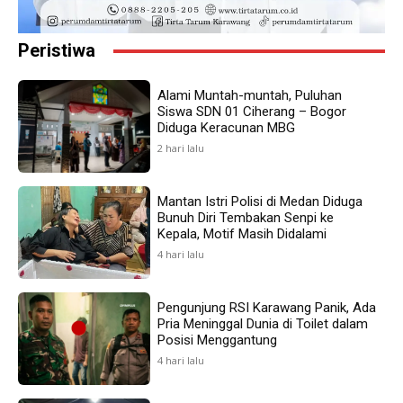
Peristiwa
Alami Muntah-muntah, Puluhan
Siswa SDN 01 Ciherang – Bogor
Diduga Keracunan MBG
2 hari lalu
Mantan Istri Polisi di Medan Diduga
Bunuh Diri Tembakan Senpi ke
Kepala, Motif Masih Didalami
4 hari lalu
Pengunjung RSI Karawang Panik, Ada
Pria Meninggal Dunia di Toilet dalam
Posisi Menggantung
4 hari lalu