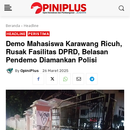
Beranda
Headline
HEADLINE
PERISTIWA
Demo Mahasiswa Karawang Ricuh,
Rusak Fasilitas DPRD, Belasan
Pendemo Diamankan Polisi
By
OpiniPlus
26 Maret 2025