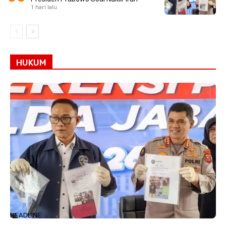
1 hari lalu
HUKUM
HEADLINE