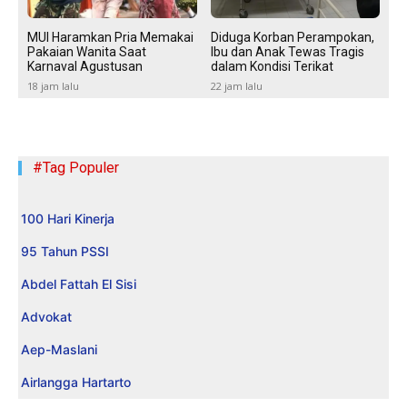
MUI Haramkan Pria Memakai
Diduga Korban Perampokan,
Pakaian Wanita Saat
Ibu dan Anak Tewas Tragis
Karnaval Agustusan
dalam Kondisi Terikat
18 jam lalu
22 jam lalu
#Tag Populer
100 Hari Kinerja
95 Tahun PSSI
Abdel Fattah El Sisi
Advokat
Aep-Maslani
Airlangga Hartarto