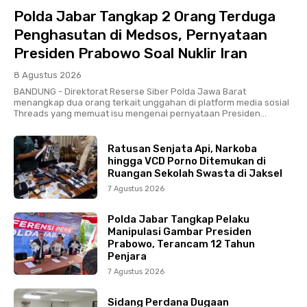
Polda Jabar Tangkap 2 Orang Terduga
Penghasutan di Medsos, Pernyataan
Presiden Prabowo Soal Nuklir Iran
8 Agustus 2026
BANDUNG - Direktorat Reserse Siber Polda Jawa Barat
menangkap dua orang terkait unggahan di platform media sosial
Threads yang memuat isu mengenai pernyataan Presiden...
Ratusan Senjata Api, Narkoba
hingga VCD Porno Ditemukan di
Ruangan Sekolah Swasta di Jaksel
7 Agustus 2026
Polda Jabar Tangkap Pelaku
Manipulasi Gambar Presiden
Prabowo, Terancam 12 Tahun
Penjara
7 Agustus 2026
Sidang Perdana Dugaan