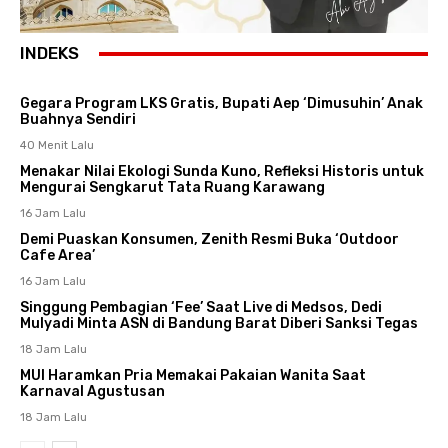
INDEKS
Gegara Program LKS Gratis, Bupati Aep ‘Dimusuhin’ Anak
Buahnya Sendiri
40 Menit Lalu
Menakar Nilai Ekologi Sunda Kuno, Refleksi Historis untuk
Mengurai Sengkarut Tata Ruang Karawang
16 Jam Lalu
Demi Puaskan Konsumen, Zenith Resmi Buka ‘Outdoor
Cafe Area’
16 Jam Lalu
Singgung Pembagian ‘Fee’ Saat Live di Medsos, Dedi
Mulyadi Minta ASN di Bandung Barat Diberi Sanksi Tegas
18 Jam Lalu
MUI Haramkan Pria Memakai Pakaian Wanita Saat
Karnaval Agustusan
18 Jam Lalu