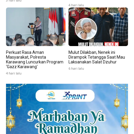
3 hari lalu
4 hari lalu
Perkuat Rasa Aman
Mulut Dilakban, Nenek ini
Masyarakat, Polresta
Dirampok Tetangga Saat Mau
Karawang Luncurkan Program
Laksanakan Salat Dzuhur
‘Gazz Karawang’
6 hari lalu
4 hari lalu