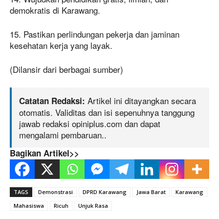
demokratis di Karawang.
15. Pastikan perlindungan pekerja dan jaminan
kesehatan kerja yang layak.
(Dilansir dari berbagai sumber)
Artikel ini ditayangkan secara
Catatan Redaksi:
otomatis. Validitas dan isi sepenuhnya tanggung
jawab redaksi opiniplus.com dan dapat
mengalami pembaruan..
Bagikan Artikel>>
TAGS
Demonstrasi
DPRD Karawang
Jawa Barat
Karawang
Mahasiswa
Ricuh
Unjuk Rasa