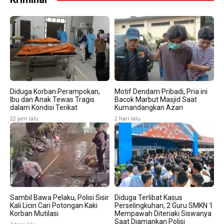
Diduga Korban Perampokan,
Motif Dendam Pribadi, Pria ini
Ibu dan Anak Tewas Tragis
Bacok Marbut Masjid Saat
dalam Kondisi Terikat
Kumandangkan Azan
22 jam lalu
2 hari lalu
Sambil Bawa Pelaku, Polisi Sisir
Diduga Terlibat Kasus
Kali Licin Cari Potongan Kaki
Perselingkuhan, 2 Guru SMKN 1
Korban Mutilasi
Mempawah Diteriaki Siswanya
Saat Diamankan Polisi