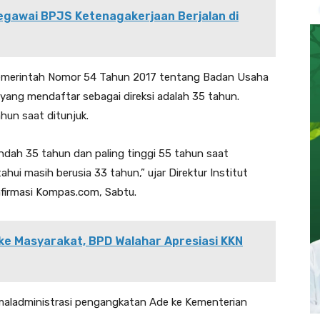
egawai BPJS Ketenagakerjaan Berjalan di
Pemerintah Nomor 54 Tahun 2017 tentang Badan Usaha
 yang mendaftar sebagai direksi adalah 35 tahun.
hun saat ditunjuk.
endah 35 tahun dan paling tinggi 55 tahun saat
hui masih berusia 33 tahun,” ujar Direktur Institut
onfirmasi Kompas.com, Sabtu.
 ke Masyarakat, BPD Walahar Apresiasi KKN
 maladministrasi pengangkatan Ade ke Kementerian