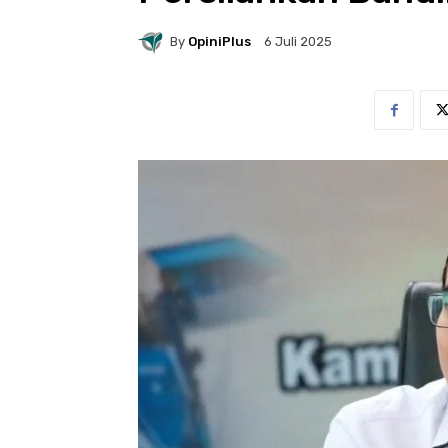
By
OpiniPlus
6 Juli 2025