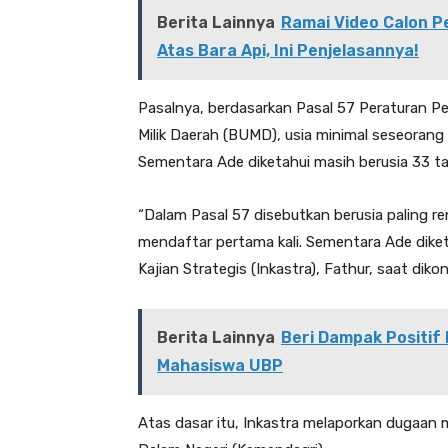
Berita Lainnya
Ramai Video Calon P
Atas Bara Api, Ini Penjelasannya!
Pasalnya, berdasarkan Pasal 57 Peraturan 
Milik Daerah (BUMD), usia minimal seseorang
Sementara Ade diketahui masih berusia 33 ta
“Dalam Pasal 57 disebutkan berusia paling r
mendaftar pertama kali. Sementara Ade diketa
Kajian Strategis (Inkastra), Fathur, saat dik
Berita Lainnya
Beri Dampak Positif
Mahasiswa UBP
Atas dasar itu, Inkastra melaporkan dugaan