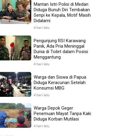
Mantan Istri Polisi di Medan
Diduga Bunuh Diri Tembakan
Senpi ke Kepala, Motif Masih
Didalami
4 hari lalu
Pengunjung RSI Karawang
Panik, Ada Pria Meninggal
Dunia di Toilet dalam Posisi
Menggantung
4 hari lalu
Warga dan Siswa di Papua
Diduga Keracunan Setelah
Konsumsi MBG
4 hari lalu
Warga Depok Geger
Penemuan Mayat Tanpa Kaki
Diduga Korban Mutilasi
4 hari lalu