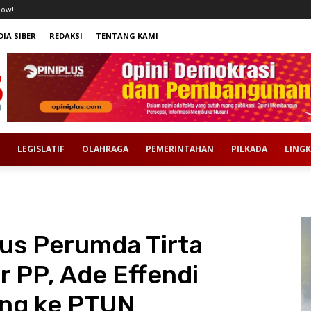
now!
IA SIBER
REDAKSI
TENTANG KAMI
LEGISLATIF
OLAHRAGA
PEMERINTAHAN
PILKADA
LING
us Perumda Tirta
 PP, Ade Effendi
ing ke PTUN