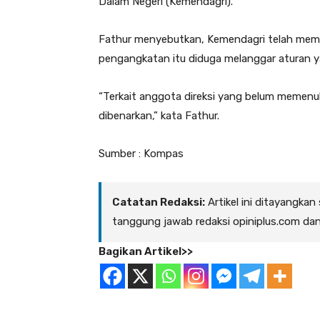
Dalam Negeri (Kemendagri).
Fathur menyebutkan, Kemendagri telah meme
pengangkatan itu diduga melanggar aturan y
“Terkait anggota direksi yang belum memenuhi
dibenarkan,” kata Fathur.
Sumber : Kompas
Catatan Redaksi:
Artikel ini ditayangkan
tanggung jawab redaksi opiniplus.com da
Bagikan Artikel>>