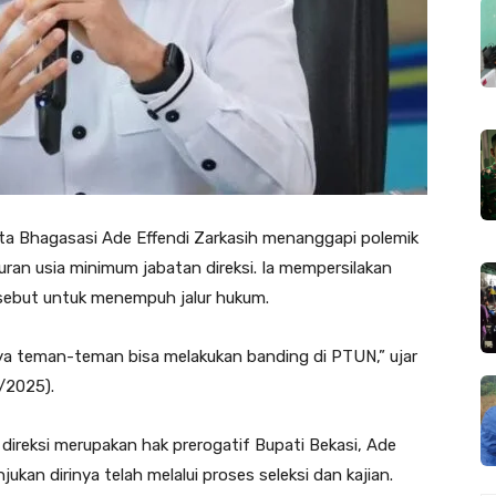
rta Bhagasasi Ade Effendi Zarkasih menanggapi polemik
an usia minimum jabatan direksi. Ia mempersilakan
sebut untuk menempuh jalur hukum.
 ya teman-teman bisa melakukan banding di PTUN,” ujar
/2025).
reksi merupakan hak prerogatif Bupati Bekasi, Ade
kan dirinya telah melalui proses seleksi dan kajian.