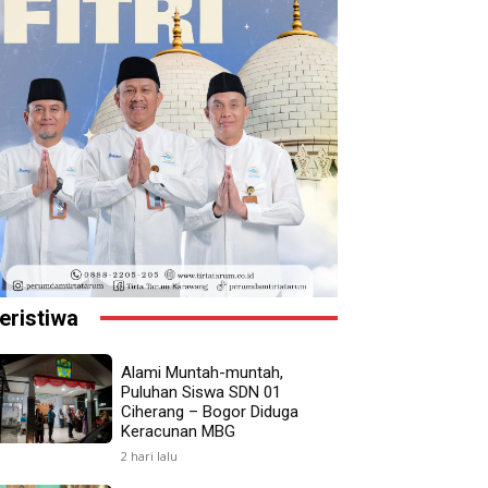
eristiwa
Alami Muntah-muntah,
Puluhan Siswa SDN 01
Ciherang – Bogor Diduga
Keracunan MBG
2 hari lalu