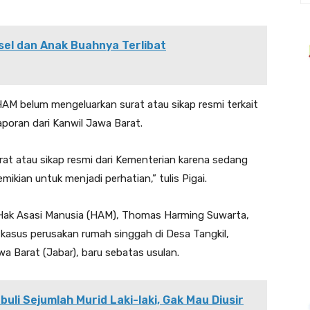
el dan Anak Buahnya Terlibat
HAM belum mengeluarkan surat atau sikap resmi terkait
poran dari Kanwil Jawa Barat.
rat atau sikap resmi dari Kementerian karena sedang
ikian untuk menjadi perhatian,” tulis Pigai.
 Hak Asasi Manusia (HAM), Thomas Harming Suwarta,
asus perusakan rumah singgah di Desa Tangkil,
 Barat (Jabar), baru sebatas usulan.
buli Sejumlah Murid Laki-laki, Gak Mau Diusir