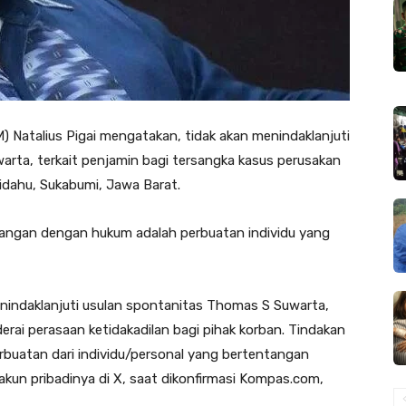
 Natalius Pigai mengatakan, tidak akan menindaklanjuti
rta, terkait penjamin bagi tersangka kasus perusakan
idahu, Sukabumi, Jawa Barat.
tangan dengan hukum adalah perbuatan individu yang
enindaklanjuti usulan spontanitas Thomas S Suwarta,
rai perasaan ketidakadilan bagi pihak korban. Tindakan
buatan dari individu/personal yang bertentangan
akun pribadinya di X, saat dikonfirmasi Kompas.com,