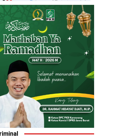
riminal