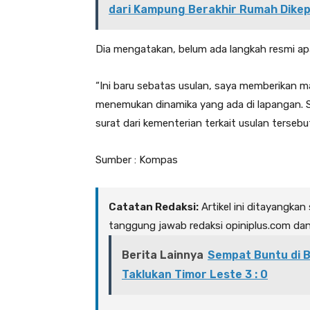
dari Kampung Berakhir Rumah Dike
Dia mengatakan, belum ada langkah resmi ap
“Ini baru sebatas usulan, saya memberikan m
menemukan dinamika yang ada di lapangan. S
surat dari kementerian terkait usulan tersebut
Sumber : Kompas
Catatan Redaksi:
Artikel ini ditayangkan
tanggung jawab redaksi opiniplus.com da
Berita Lainnya
Sempat Buntu di B
Taklukan Timor Leste 3 : 0