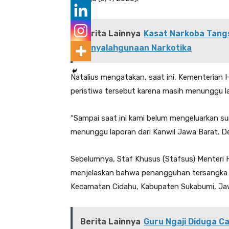
Berita Lainnya
Kasat Narkoba Tangs
Penyalahgunaan Narkotika
Natalius mengatakan, saat ini, Kementerian 
peristiwa tersebut karena masih menunggu la
“Sampai saat ini kami belum mengeluarkan su
menunggu laporan dari Kanwil Jawa Barat. Dem
Sebelumnya, Staf Khusus (Stafsus) Menteri
menjelaskan bahwa penangguhan tersangka k
Kecamatan Cidahu, Kabupaten Sukabumi, Jawa
Berita Lainnya
Guru Ngaji Diduga Ca