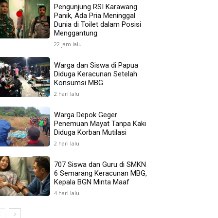
Pengunjung RSI Karawang
Panik, Ada Pria Meninggal
Dunia di Toilet dalam Posisi
Menggantung
22 jam lalu
Warga dan Siswa di Papua
Diduga Keracunan Setelah
Konsumsi MBG
2 hari lalu
Warga Depok Geger
Penemuan Mayat Tanpa Kaki
Diduga Korban Mutilasi
2 hari lalu
707 Siswa dan Guru di SMKN
6 Semarang Keracunan MBG,
Kepala BGN Minta Maaf
4 hari lalu