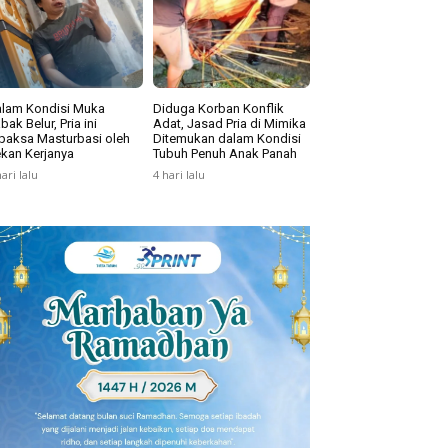
lam Kondisi Muka
Diduga Korban Konflik
bak Belur, Pria ini
Adat, Jasad Pria di Mimika
paksa Masturbasi oleh
Ditemukan dalam Kondisi
kan Kerjanya
Tubuh Penuh Anak Panah
hari lalu
4 hari lalu