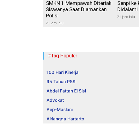
SMKN 1 Mempawah Diteriaki
Senpi ke 
Siswanya Saat Diamankan
Didalami
Polisi
21 jam lalu
21 jam lalu
#Tag Populer
100 Hari Kinerja
95 Tahun PSSI
Abdel Fattah El Sisi
Advokat
Aep-Maslani
Airlangga Hartarto