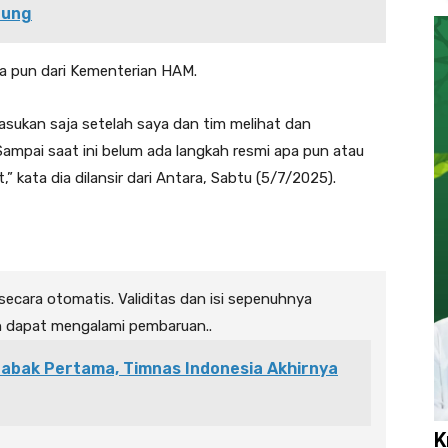
pung
a pun dari Kementerian HAM.
asukan saja setelah saya dan tim melihat dan
ampai saat ini belum ada langkah resmi apa pun atau
,” kata dia dilansir dari Antara, Sabtu (5/7/2025).
 secara otomatis. Validitas dan isi sepenuhnya
n dapat mengalami pembaruan..
abak Pertama, Timnas Indonesia Akhirnya
K