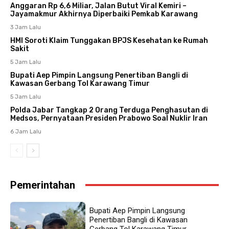
Anggaran Rp 6,6 Miliar, Jalan Butut Viral Kemiri –
Jayamakmur Akhirnya Diperbaiki Pemkab Karawang
3 Jam Lalu
HMI Soroti Klaim Tunggakan BPJS Kesehatan ke Rumah
Sakit
5 Jam Lalu
Bupati Aep Pimpin Langsung Penertiban Bangli di
Kawasan Gerbang Tol Karawang Timur
5 Jam Lalu
Polda Jabar Tangkap 2 Orang Terduga Penghasutan di
Medsos, Pernyataan Presiden Prabowo Soal Nuklir Iran
6 Jam Lalu
Pemerintahan
Bupati Aep Pimpin Langsung
Penertiban Bangli di Kawasan
Gerbang Tol Karawang Timur