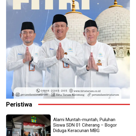
Peristiwa
Alami Muntah-muntah, Puluhan
Siswa SDN 01 Ciherang – Bogor
Diduga Keracunan MBG