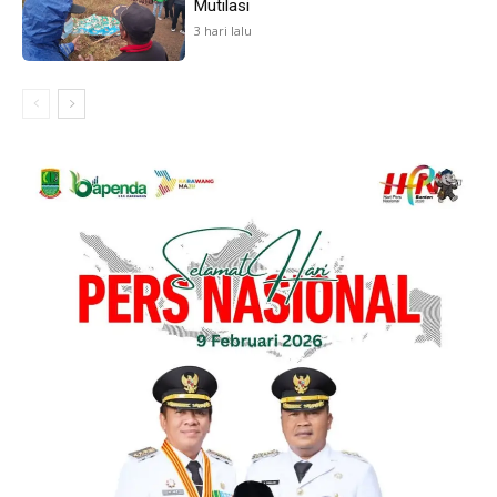
Mutilasi
3 hari lalu