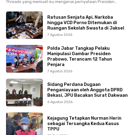
Threads yang memuat isu mengenai pernyataan Presiden...
Ratusan Senjata Api, Narkoba
hingga VCD Porno Ditemukan di
Ruangan Sekolah Swasta di Jaksel
7 Agustus 2026
Polda Jabar Tangkap Pelaku
Manipulasi Gambar Presiden
Prabowo, Terancam 12 Tahun
Penjara
7 Agustus 2026
Sidang Perdana Dugaan
Penganiayaan oleh Anggota DPRD
Bekasi, JPU Bacakan Surat Dakwaan
6 Agustus 2026
Kejagung Tetapkan Nurman Herin
sebagai Tersangka Kedua Kasus
TPPU