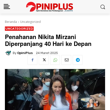
Beranda
Uncategorized
UNCATEGORIZED
Penahanan Nikita Mirzani
Diperpanjang 40 Hari ke Depan
By
OpiniPlus
24 Maret 2025