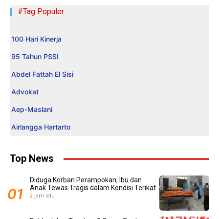
#Tag Populer
100 Hari Kinerja
95 Tahun PSSI
Abdel Fattah El Sisi
Advokat
Aep-Maslani
Airlangga Hartarto
Top News
Diduga Korban Perampokan, Ibu dan
Anak Tewas Tragis dalam Kondisi Terikat
2 jam lalu