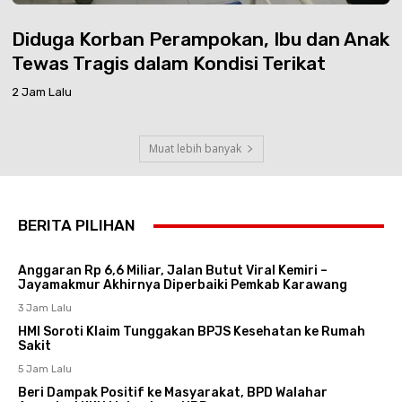
Diduga Korban Perampokan, Ibu dan Anak
Tewas Tragis dalam Kondisi Terikat
2 Jam Lalu
Muat lebih banyak
BERITA PILIHAN
Anggaran Rp 6,6 Miliar, Jalan Butut Viral Kemiri –
Jayamakmur Akhirnya Diperbaiki Pemkab Karawang
3 Jam Lalu
HMI Soroti Klaim Tunggakan BPJS Kesehatan ke Rumah
Sakit
5 Jam Lalu
Beri Dampak Positif ke Masyarakat, BPD Walahar