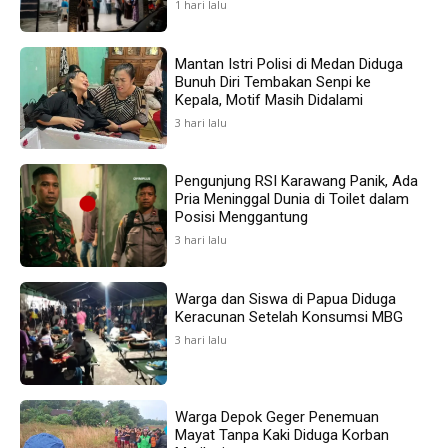
1 hari lalu
Mantan Istri Polisi di Medan Diduga
Bunuh Diri Tembakan Senpi ke
Kepala, Motif Masih Didalami
3 hari lalu
Pengunjung RSI Karawang Panik, Ada
Pria Meninggal Dunia di Toilet dalam
Posisi Menggantung
3 hari lalu
Warga dan Siswa di Papua Diduga
Keracunan Setelah Konsumsi MBG
3 hari lalu
Warga Depok Geger Penemuan
Mayat Tanpa Kaki Diduga Korban