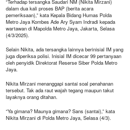
“Terhadap tersangka Saudari NM (Nikita Mirzani)
dalam dua kali proses BAP (berita acara
pemeriksaan),” kata Kepala Bidang Humas Polda
Metro Jaya Kombes Ade Ary Syam Indradi kepada
wartawan di Mapolda Metro Jaya, Jakarta, Selasa
(4/3/2025).
Selain Nikita, ada tersangka lainnya berinisial IM yang
juga diperiksa polisi. Inisial IM dicecar 99 pertanyaan
oleh penyidik Direktorat Reserse Siber Polda Metro
Jaya.
Nikita Mirzani menanggapi santai soal penahanan
tersebut. Tak ada raut wajah tegang maupun takut
layaknya orang ditahan.
“Ya gimana? Maunya gimana? Sans (santai),” kata
Nikita Mirzani di Polda Metro Jaya, Selasa (4/3).