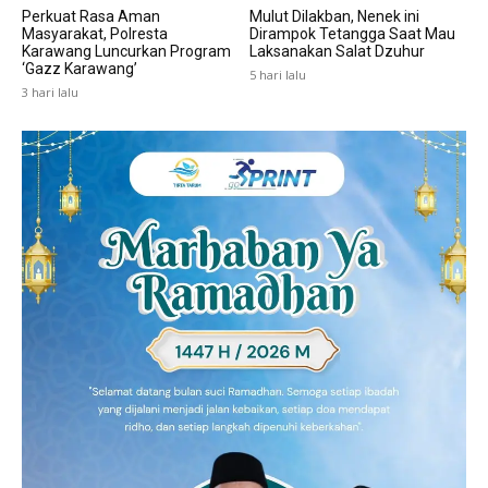
Perkuat Rasa Aman
Mulut Dilakban, Nenek ini
Masyarakat, Polresta
Dirampok Tetangga Saat Mau
Karawang Luncurkan Program
Laksanakan Salat Dzuhur
‘Gazz Karawang’
5 hari lalu
3 hari lalu