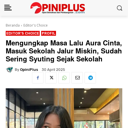
Beranda
Editor's Choice
EDITOR'S CHOICE
PROFIL
Mengungkap Masa Lalu Aura Cinta,
Masuk Sekolah Jalur Miskin, Sudah
Sering Syuting Sejak Sekolah
By
OpiniPlus
30 April 2025