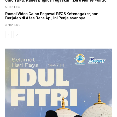
Calon BPD, Kades Engkos Tegaskan ‘Zero Money Politic’
5 Hari Lalu
Ramai Video Calon Pegawai BPJS Ketenagakerjaan
Berjalan di Atas Bara Api, Ini Penjelasannya!
6 Hari Lalu