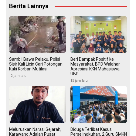
Berita Lainnya
Sambil Bawa Pelaku, Polisi
Beri Dampak Positif ke
Sisir Kali Licin Cari Potongan
Masyarakat, BPD Walahar
Kaki Korban Mutilasi
Apresiasi KKN Mahasiswa
UBP
12 jam lalu
15 jam lalu
Meluruskan Narasi Sejarah,
Diduga Terlibat Kasus
Karawang Adalah Pusat
Perselingkuhan, 2 Guru SMKN