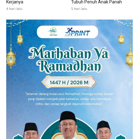
Kerjanya
Tubuh Penuh Anak Panah
4 hari lalu
5 hari lalu