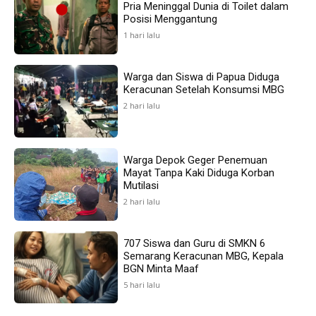
Pria Meninggal Dunia di Toilet dalam
Posisi Menggantung
1 hari lalu
Warga dan Siswa di Papua Diduga
Keracunan Setelah Konsumsi MBG
2 hari lalu
Warga Depok Geger Penemuan
Mayat Tanpa Kaki Diduga Korban
Mutilasi
2 hari lalu
707 Siswa dan Guru di SMKN 6
Semarang Keracunan MBG, Kepala
BGN Minta Maaf
5 hari lalu