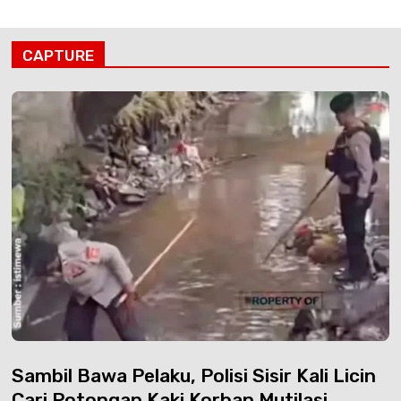
CAPTURE
Sambil Bawa Pelaku, Polisi Sisir Kali Licin
Cari Potongan Kaki Korban Mutilasi