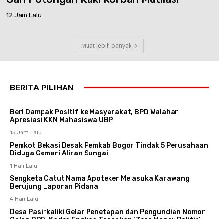
12 Jam Lalu
Muat lebih banyak
BERITA PILIHAN
Beri Dampak Positif ke Masyarakat, BPD Walahar
Apresiasi KKN Mahasiswa UBP
15 Jam Lalu
Pemkot Bekasi Desak Pemkab Bogor Tindak 5 Perusahaan
Diduga Cemari Aliran Sungai
1 Hari Lalu
Sengketa Catut Nama Apoteker Melasuka Karawang
Berujung Laporan Pidana
4 Hari Lalu
Desa Pasirkaliki Gelar Penetapan dan Pengundian Nomor