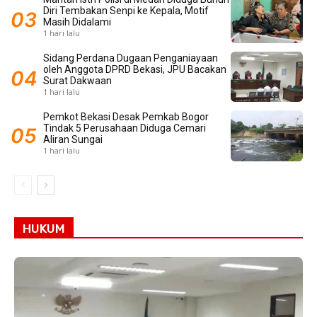
Diri Tembakan Senpi ke Kepala, Motif
Masih Didalami
1 hari lalu
Sidang Perdana Dugaan Penganiayaan
oleh Anggota DPRD Bekasi, JPU Bacakan
Surat Dakwaan
1 hari lalu
Pemkot Bekasi Desak Pemkab Bogor
Tindak 5 Perusahaan Diduga Cemari
Aliran Sungai
1 hari lalu
HUKUM