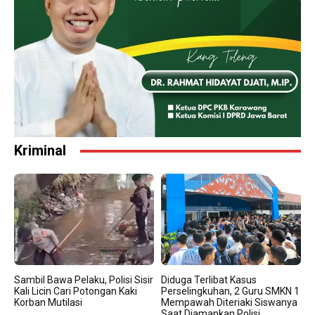
Kriminal
Sambil Bawa Pelaku, Polisi Sisir
Diduga Terlibat Kasus
Kali Licin Cari Potongan Kaki
Perselingkuhan, 2 Guru SMKN 1
Korban Mutilasi
Mempawah Diteriaki Siswanya
Saat Diamankan Polisi