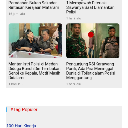
Peradaban Bukan Sekadar
1 Mempawah Diteriaki
Rintasan Kerajaan Mataram
Siswanya Saat Diamankan
Polisi
16 jam lalu
1 hari lalu
Mantan Istri Polisi di Medan
Pengunjung RSI Karawang
Diduga Bunuh Diri Tembakan
Panik, Ada Pria Meninggal
Senpi ke Kepala, Motif Masih
Dunia di Toilet dalam Posisi
Didalami
Menggantung
1 hari lalu
1 hari lalu
#Tag Populer
100 Hari Kinerja