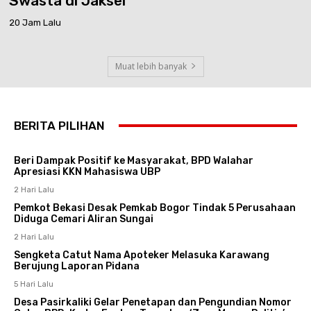
Swasta di Jaksel
20 Jam Lalu
Muat lebih banyak
BERITA PILIHAN
Beri Dampak Positif ke Masyarakat, BPD Walahar
Apresiasi KKN Mahasiswa UBP
2 Hari Lalu
Pemkot Bekasi Desak Pemkab Bogor Tindak 5 Perusahaan
Diduga Cemari Aliran Sungai
2 Hari Lalu
Sengketa Catut Nama Apoteker Melasuka Karawang
Berujung Laporan Pidana
5 Hari Lalu
Desa Pasirkaliki Gelar Penetapan dan Pengundian Nomor