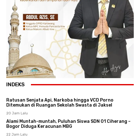
INDEKS
Ratusan Senjata Api, Narkoba hingga VCD Porno
Ditemukan di Ruangan Sekolah Swasta di Jaksel
20 Jam Lalu
Alami Muntah-muntah, Puluhan Siswa SDN 01 Ciherang –
Bogor Diduga Keracunan MBG
22 Jam Lalu