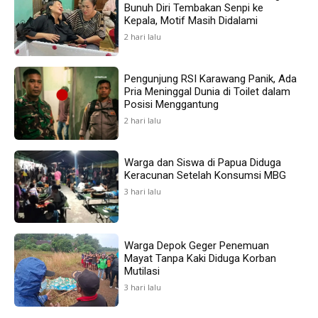
Bunuh Diri Tembakan Senpi ke
Kepala, Motif Masih Didalami
2 hari lalu
Pengunjung RSI Karawang Panik, Ada
Pria Meninggal Dunia di Toilet dalam
Posisi Menggantung
2 hari lalu
Warga dan Siswa di Papua Diduga
Keracunan Setelah Konsumsi MBG
3 hari lalu
Warga Depok Geger Penemuan
Mayat Tanpa Kaki Diduga Korban
Mutilasi
3 hari lalu