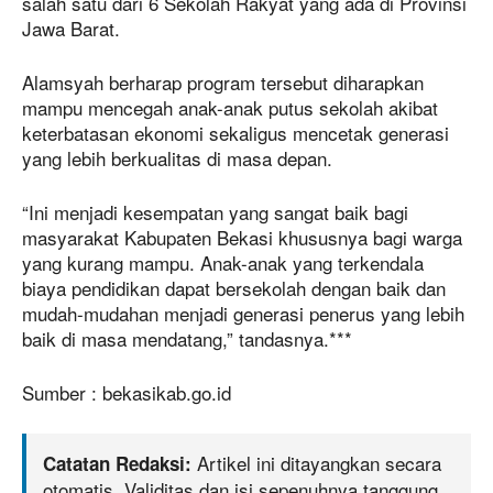
salah satu dari 6 Sekolah Rakyat yang ada di Provinsi
Jawa Barat.
Alamsyah berharap program tersebut diharapkan
mampu mencegah anak-anak putus sekolah akibat
keterbatasan ekonomi sekaligus mencetak generasi
yang lebih berkualitas di masa depan.
“Ini menjadi kesempatan yang sangat baik bagi
masyarakat Kabupaten Bekasi khususnya bagi warga
yang kurang mampu. Anak-anak yang terkendala
biaya pendidikan dapat bersekolah dengan baik dan
mudah-mudahan menjadi generasi penerus yang lebih
baik di masa mendatang,” tandasnya.***
Sumber : bekasikab.go.id
Artikel ini ditayangkan secara
Catatan Redaksi:
otomatis. Validitas dan isi sepenuhnya tanggung