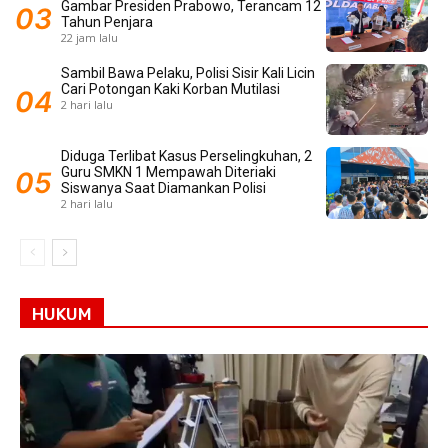
Gambar Presiden Prabowo, Terancam 12
Tahun Penjara
22 jam lalu
Sambil Bawa Pelaku, Polisi Sisir Kali Licin
Cari Potongan Kaki Korban Mutilasi
2 hari lalu
Diduga Terlibat Kasus Perselingkuhan, 2
Guru SMKN 1 Mempawah Diteriaki
Siswanya Saat Diamankan Polisi
2 hari lalu
HUKUM