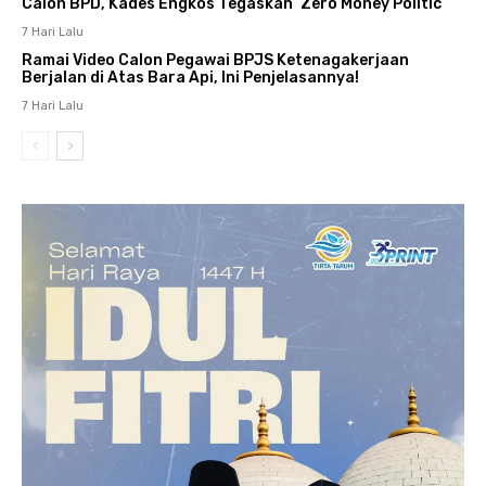
Calon BPD, Kades Engkos Tegaskan ‘Zero Money Politic’
7 Hari Lalu
Ramai Video Calon Pegawai BPJS Ketenagakerjaan
Berjalan di Atas Bara Api, Ini Penjelasannya!
7 Hari Lalu