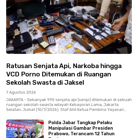
HEADLINE
Ratusan Senjata Api, Narkoba hingga
VCD Porno Ditemukan di Ruangan
Sekolah Swasta di Jaksel
7 Agustus 2026
JAKARTA - Sebanyak 995 senjata api (senpi) ditemukan di sebuah
ruangan sekolah swasta wilayah Kebayoran Lama, Jakarta
Selatan, Jumat (10/7/2026). Staf Ahli Ketua Pembina Yayasan...
Polda Jabar Tangkap Pelaku
Manipulasi Gambar Presiden
Prabowo, Terancam 12 Tahun