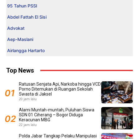
95 Tahun PSSI
Abdel Fattah El Sisi
Advokat
Aep-Maslani
Airlangga Hartarto
Top News
Ratusan Senjata Api, Narkoba hingga VCD
Porno Ditemukan di Ruangan Sekolah
Swasta di Jaksel
20 jam lalu
Alami Muntah-muntah, Puluhan Siswa
SDN 01 Ciherang – Bogor Diduga
Keracunan MBG
22 jam lalu
Polda Jabar Tangkap Pelaku Manipulasi