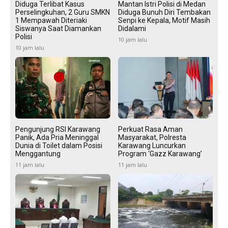
Diduga Terlibat Kasus
Mantan Istri Polisi di Medan
Perselingkuhan, 2 Guru SMKN
Diduga Bunuh Diri Tembakan
1 Mempawah Diteriaki
Senpi ke Kepala, Motif Masih
Siswanya Saat Diamankan
Didalami
Polisi
10 jam lalu
10 jam lalu
Pengunjung RSI Karawang
Perkuat Rasa Aman
Panik, Ada Pria Meninggal
Masyarakat, Polresta
Dunia di Toilet dalam Posisi
Karawang Luncurkan
Menggantung
Program ‘Gazz Karawang’
11 jam lalu
11 jam lalu