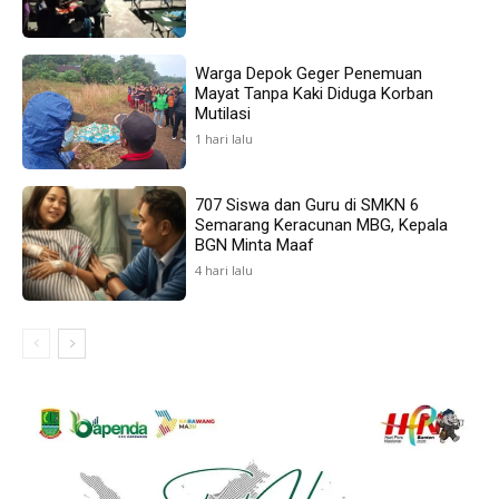
Warga Depok Geger Penemuan
Mayat Tanpa Kaki Diduga Korban
Mutilasi
1 hari lalu
707 Siswa dan Guru di SMKN 6
Semarang Keracunan MBG, Kepala
BGN Minta Maaf
4 hari lalu