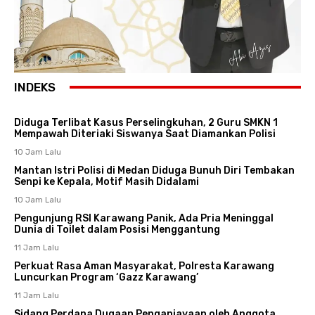
INDEKS
Diduga Terlibat Kasus Perselingkuhan, 2 Guru SMKN 1
Mempawah Diteriaki Siswanya Saat Diamankan Polisi
10 Jam Lalu
Mantan Istri Polisi di Medan Diduga Bunuh Diri Tembakan
Senpi ke Kepala, Motif Masih Didalami
10 Jam Lalu
Pengunjung RSI Karawang Panik, Ada Pria Meninggal
Dunia di Toilet dalam Posisi Menggantung
11 Jam Lalu
Perkuat Rasa Aman Masyarakat, Polresta Karawang
Luncurkan Program ‘Gazz Karawang’
11 Jam Lalu
Sidang Perdana Dugaan Penganiayaan oleh Anggota