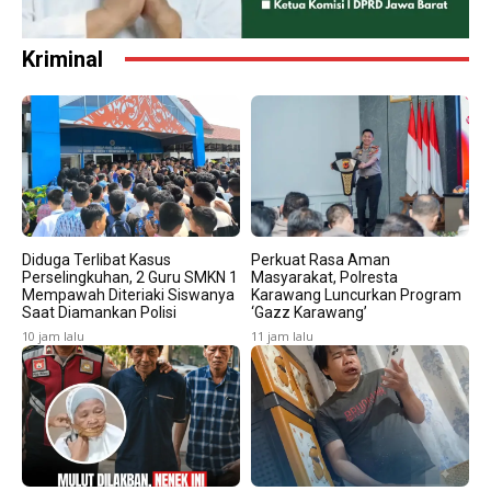
Kriminal
Diduga Terlibat Kasus
Perkuat Rasa Aman
Perselingkuhan, 2 Guru SMKN 1
Masyarakat, Polresta
Mempawah Diteriaki Siswanya
Karawang Luncurkan Program
Saat Diamankan Polisi
‘Gazz Karawang’
10 jam lalu
11 jam lalu