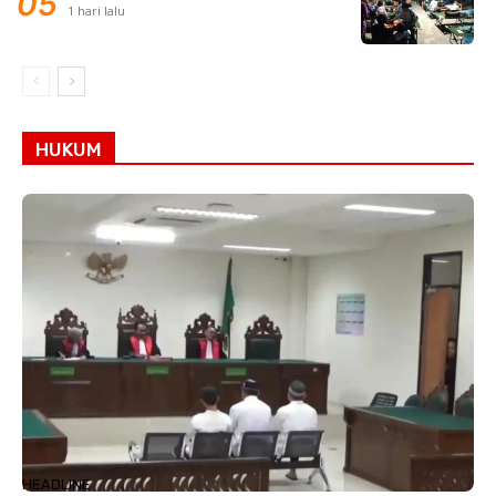
1 hari lalu
HUKUM
HEADLINE