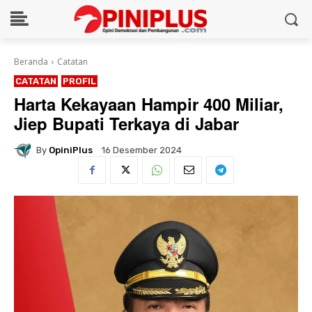
Beranda
Catatan
CATATAN
PROFIL
Harta Kekayaan Hampir 400 Miliar,
Jiep Bupati Terkaya di Jabar
By
OpiniPlus
16 Desember 2024