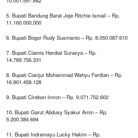
10.001.597.682
5. Bupati Bandung Barat Jeje Ritchie Ismail – Rp.
11.160.000.000
6. Bupati Bogor Rudy Susmanto – Rp. 8.050.087.610
7. Bupati Ciamis Herdiat Sunarya – Rp.
14.789.756.331
8. Bupati Cianjur Mohammad Wahyu Ferdian – Rp.
16.801.458.128
9. Bupati Cirebon Imron – Rp. 9.071.752.602
10. Bupati Garut Abdusy Syakur Amin – Rp.
5.200.384.694
11. Bupati Indramayu Lucky Hakim – Rp.