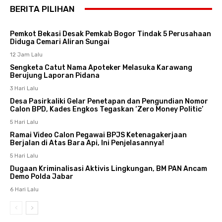
BERITA PILIHAN
Pemkot Bekasi Desak Pemkab Bogor Tindak 5 Perusahaan
Diduga Cemari Aliran Sungai
12 Jam Lalu
Sengketa Catut Nama Apoteker Melasuka Karawang
Berujung Laporan Pidana
3 Hari Lalu
Desa Pasirkaliki Gelar Penetapan dan Pengundian Nomor
Calon BPD, Kades Engkos Tegaskan ‘Zero Money Politic’
5 Hari Lalu
Ramai Video Calon Pegawai BPJS Ketenagakerjaan
Berjalan di Atas Bara Api, Ini Penjelasannya!
5 Hari Lalu
Dugaan Kriminalisasi Aktivis Lingkungan, BM PAN Ancam
Demo Polda Jabar
6 Hari Lalu