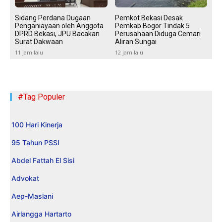
Sidang Perdana Dugaan
Pemkot Bekasi Desak
Penganiayaan oleh Anggota
Pemkab Bogor Tindak 5
DPRD Bekasi, JPU Bacakan
Perusahaan Diduga Cemari
Surat Dakwaan
Aliran Sungai
11 jam lalu
12 jam lalu
#Tag Populer
100 Hari Kinerja
95 Tahun PSSI
Abdel Fattah El Sisi
Advokat
Aep-Maslani
Airlangga Hartarto