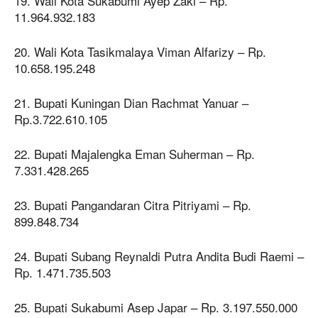
19. Wali Kota Sukabumi Ayep Zaki – Rp.
11.964.932.183
20. Wali Kota Tasikmalaya Viman Alfarizy – Rp.
10.658.195.248
21. Bupati Kuningan Dian Rachmat Yanuar –
Rp.3.722.610.105
22. Bupati Majalengka Eman Suherman – Rp.
7.331.428.265
23. Bupati Pangandaran Citra Pitriyami – Rp.
899.848.734
24. Bupati Subang Reynaldi Putra Andita Budi Raemi –
Rp. 1.471.735.503
25. Bupati Sukabumi Asep Japar – Rp. 3.197.550.000