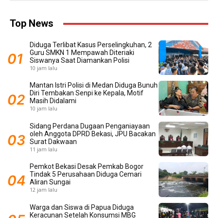
Top News
Diduga Terlibat Kasus Perselingkuhan, 2
Guru SMKN 1 Mempawah Diteriaki
Siswanya Saat Diamankan Polisi
10 jam lalu
Mantan Istri Polisi di Medan Diduga Bunuh
Diri Tembakan Senpi ke Kepala, Motif
Masih Didalami
10 jam lalu
Sidang Perdana Dugaan Penganiayaan
oleh Anggota DPRD Bekasi, JPU Bacakan
Surat Dakwaan
11 jam lalu
Pemkot Bekasi Desak Pemkab Bogor
Tindak 5 Perusahaan Diduga Cemari
Aliran Sungai
12 jam lalu
Warga dan Siswa di Papua Diduga
Keracunan Setelah Konsumsi MBG