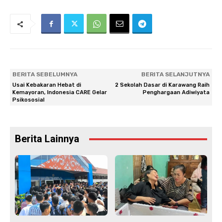
BERITA SEBELUMNYA
BERITA SELANJUTNYA
Usai Kebakaran Hebat di
2 Sekolah Dasar di Karawang Raih
Kemayoran, Indonesia CARE Gelar
Penghargaan Adiwiyata
Psikososial
Berita Lainnya