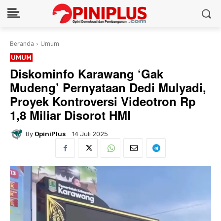
Beranda
Umum
UMUM
Diskominfo Karawang ‘Gak
Mudeng’ Pernyataan Dedi Mulyadi,
Proyek Kontroversi Videotron Rp
1,8 Miliar Disorot HMI
By
OpiniPlus
14 Juli 2025