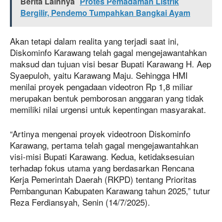
Berita Lainnya
Protes Pemadaman Listrik
Bergilir, Pendemo Tumpahkan Bangkai Ayam
Akan tetapi dalam realita yang terjadi saat ini,
Diskominfo Karawang telah gagal mengejawantahkan
maksud dan tujuan visi besar Bupati Karawang H. Aep
Syaepuloh, yaitu Karawang Maju. Sehingga HMI
menilai proyek pengadaan videotron Rp 1,8 miliar
merupakan bentuk pemborosan anggaran yang tidak
memiliki nilai urgensi untuk kepentingan masyarakat.
“Artinya mengenai proyek videotroon Diskominfo
Karawang, pertama telah gagal mengejawantahkan
visi-misi Bupati Karawang. Kedua, ketidaksesuian
terhadap fokus utama yang berdasarkan Rencana
Kerja Pemerintah Daerah (RKPD) tentang Prioritas
Pembangunan Kabupaten Karawang tahun 2025,” tutur
Reza Ferdiansyah, Senin (14/7/2025).