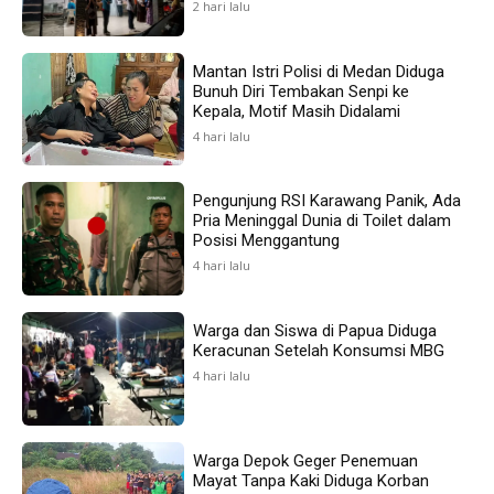
2 hari lalu
Mantan Istri Polisi di Medan Diduga
Bunuh Diri Tembakan Senpi ke
Kepala, Motif Masih Didalami
4 hari lalu
Pengunjung RSI Karawang Panik, Ada
Pria Meninggal Dunia di Toilet dalam
Posisi Menggantung
4 hari lalu
Warga dan Siswa di Papua Diduga
Keracunan Setelah Konsumsi MBG
4 hari lalu
Warga Depok Geger Penemuan
Mayat Tanpa Kaki Diduga Korban