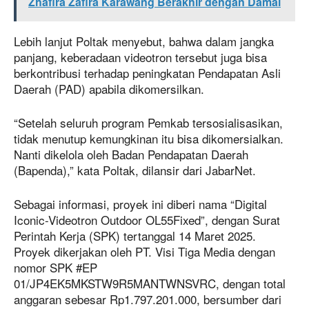
Zhafira Zafira Karawang Berakhir dengan Damai
Lebih lanjut Poltak menyebut, bahwa dalam jangka
panjang, keberadaan videotron tersebut juga bisa
berkontribusi terhadap peningkatan Pendapatan Asli
Daerah (PAD) apabila dikomersilkan.
“Setelah seluruh program Pemkab tersosialisasikan,
tidak menutup kemungkinan itu bisa dikomersialkan.
Nanti dikelola oleh Badan Pendapatan Daerah
(Bapenda),” kata Poltak, dilansir dari JabarNet.
Sebagai informasi, proyek ini diberi nama “Digital
Iconic-Videotron Outdoor OL55Fixed”, dengan Surat
Perintah Kerja (SPK) tertanggal 14 Maret 2025.
Proyek dikerjakan oleh PT. Visi Tiga Media dengan
nomor SPK #EP
01/JP4EK5MKSTW9R5MANTWNSVRC, dengan total
anggaran sebesar Rp1.797.201.000, bersumber dari