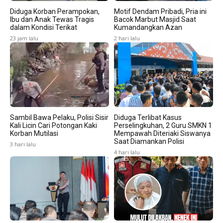
Diduga Korban Perampokan,
Motif Dendam Pribadi, Pria ini
Ibu dan Anak Tewas Tragis
Bacok Marbut Masjid Saat
dalam Kondisi Terikat
Kumandangkan Azan
23 jam lalu
2 hari lalu
Sambil Bawa Pelaku, Polisi Sisir
Diduga Terlibat Kasus
Kali Licin Cari Potongan Kaki
Perselingkuhan, 2 Guru SMKN 1
Korban Mutilasi
Mempawah Diteriaki Siswanya
Saat Diamankan Polisi
3 hari lalu
4 hari lalu