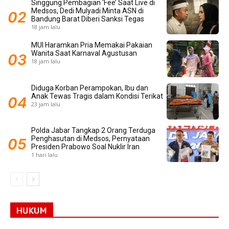
Singgung Pembagian ‘Fee’ Saat Live di
Medsos, Dedi Mulyadi Minta ASN di
Bandung Barat Diberi Sanksi Tegas
18 jam lalu
MUI Haramkan Pria Memakai Pakaian
Wanita Saat Karnaval Agustusan
18 jam lalu
Diduga Korban Perampokan, Ibu dan
Anak Tewas Tragis dalam Kondisi Terikat
23 jam lalu
Polda Jabar Tangkap 2 Orang Terduga
Penghasutan di Medsos, Pernyataan
Presiden Prabowo Soal Nuklir Iran
1 hari lalu
HUKUM