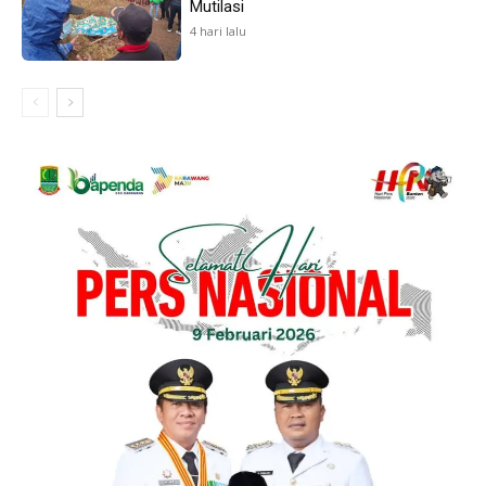
Mutilasi
4 hari lalu