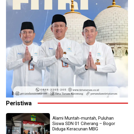
Peristiwa
Alami Muntah-muntah, Puluhan
Siswa SDN 01 Ciherang – Bogor
Diduga Keracunan MBG