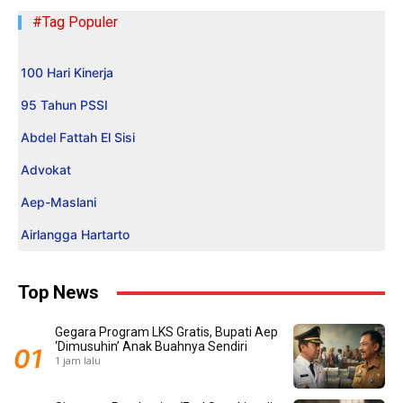
#Tag Populer
100 Hari Kinerja
95 Tahun PSSI
Abdel Fattah El Sisi
Advokat
Aep-Maslani
Airlangga Hartarto
Top News
Gegara Program LKS Gratis, Bupati Aep
‘Dimusuhin’ Anak Buahnya Sendiri
1 jam lalu