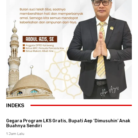
INDEKS
Gegara Program LKS Gratis, Bupati Aep ‘Dimusuhin’ Anak
Buahnya Sendiri
1 Jam Lalu