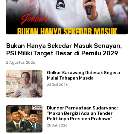
Bukan Hanya Sekedar Masuk Senayan,
PSI Miliki Target Besar di Pemilu 2029
2 Agustus 2026
Golkar Karawang Didesak Segera
Mulai Tahapan Musda
26 Juli 2026
Blunder Pernyataan Sudaryono:
“Makan Bergizi Adalah Tender
Politiknya Presiden Prabowo”
25 Juli 2026