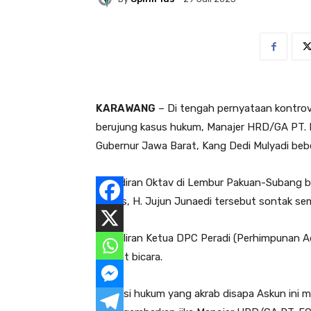
KARAWANG
– Di tengah pernyataan kontro
berujung kasus hukum, Manajer HRD/GA PT. 
Gubernur Jawa Barat, Kang Dedi Mulyadi beber
Kehadiran Oktav di Lembur Pakuan-Subang b
Wadas, H. Jujun Junaedi tersebut sontak se
Kini giliran Ketua DPC Peradi (Perhimpunan
angkat bicara.
Praktisi hukum yang akrab disapa Askun ini m