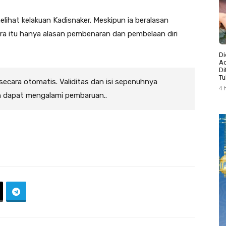
elihat kelakuan Kadisnaker. Meskipun ia beralasan
kira itu hanya alasan pembenaran dan pembelaan diri
Di
Ad
Di
Tu
 secara otomatis. Validitas dan isi sepenuhnya
4 
n dapat mengalami pembaruan..