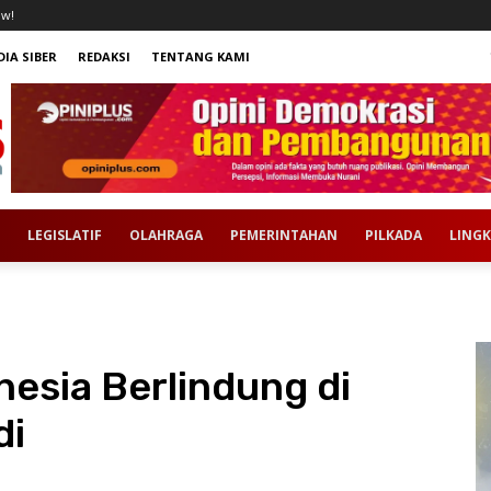
ow!
IA SIBER
REDAKSI
TENTANG KAMI
LEGISLATIF
OLAHRAGA
PEMERINTAHAN
PILKADA
LING
esia Berlindung di
di