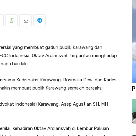
versial yang membuat gaduh publik Karawang dan
FCC Indonesia, Oktav Ardiansyah terpantau menghadap
apa hari lalu.
ersama Kadisnaker Karawang, Rosmalia Dewi dan Kades
P
makin membuat publik Karawang semakin bereaksi.
 Advokat Indonesia) Karawang, Asep Agustian SH. MH
enilai, kehadiran Oktav Ardiansyah di Lembur Pakuan