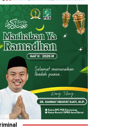
riminal