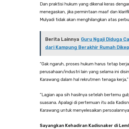
Dan praktisi hukum yang dikenal keras denga
menegaskan, jika permintaan maaf dan klarif
Mulyadi tidak akan menghilangkan atas perb
Berita Lainnya
Guru Ngaji Diduga Ca
dari Kampung Berakhir Rumah Dike
“Gak ngaruh, proses hukum harus tetap berja
perusahaan/industri lain yang selama ini dis
Karawang dalam hal rekrutmen tenaga kerja,”
“Lagian apa sih hasilnya setelah bertemu g
suasana. Apalagi di pertemuan itu ada Kadisna
Karawang untuk menyelesaikan persoalannya
Sayangkan Kehadiran Kadisnaker
di Lem