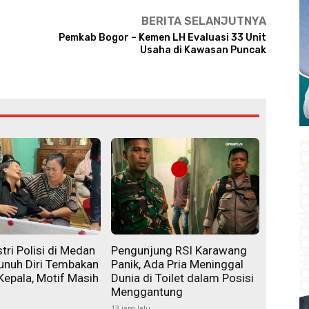
BERITA SELANJUTNYA
Pemkab Bogor – Kemen LH Evaluasi 33 Unit
Usaha di Kawasan Puncak
tri Polisi di Medan
Pengunjung RSI Karawang
unuh Diri Tembakan
Panik, Ada Pria Meninggal
Kepala, Motif Masih
Dunia di Toilet dalam Posisi
Menggantung
13 jam lalu