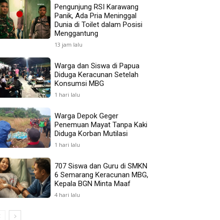
Pengunjung RSI Karawang
Panik, Ada Pria Meninggal
Dunia di Toilet dalam Posisi
Menggantung
13 jam lalu
Warga dan Siswa di Papua
Diduga Keracunan Setelah
Konsumsi MBG
1 hari lalu
Warga Depok Geger
Penemuan Mayat Tanpa Kaki
Diduga Korban Mutilasi
1 hari lalu
707 Siswa dan Guru di SMKN
6 Semarang Keracunan MBG,
Kepala BGN Minta Maaf
4 hari lalu