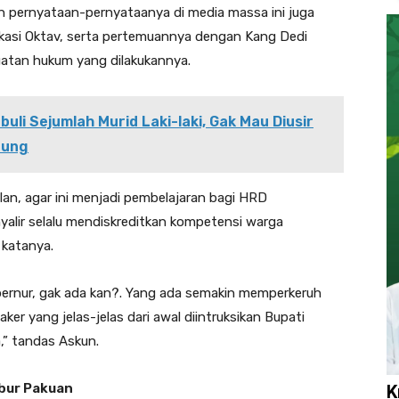
n pernyataan-pernyataanya di media massa ini juga
ikasi Oktav, serta pertemuannya dengan Kang Dedi
uatan hukum yang dilakukannya.
buli Sejumlah Murid Laki-laki, Gak Mau Diusir
pung
lan, agar ini menjadi pembelajaran bagi HRD
inyalir selalu mendiskreditkan kompetensi warga
 katanya.
ubernur, gak ada kan?. Yang ada semakin memperkeruh
ker yang jelas-jelas dari awal diintruksikan Bupati
,” tandas Askun.
bur Pakuan
K