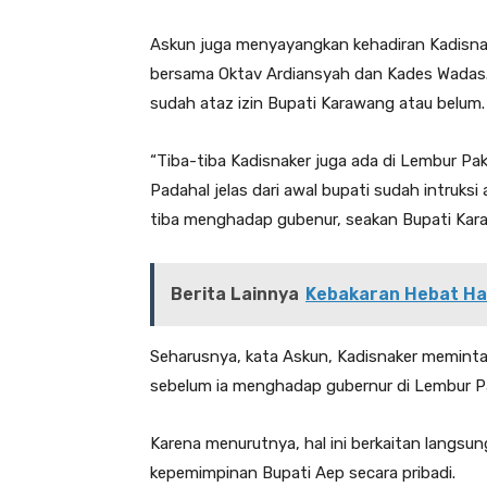
Askun juga menyayangkan kehadiran Kadisna
bersama Oktav Ardiansyah dan Kades Wadas.
sudah ataz izin Bupati Karawang atau belum.
“Tiba-tiba Kadisnaker juga ada di Lembur Paku
Padahal jelas dari awal bupati sudah intruksi
tiba menghadap gubenur, seakan Bupati Kara
Berita Lainnya
Kebakaran Hebat Ha
Seharusnya, kata Askun, Kadisnaker meminta 
sebelum ia menghadap gubernur di Lembur P
Karena menurutnya, hal ini berkaitan langsu
kepemimpinan Bupati Aep secara pribadi.