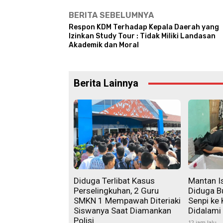
BERITA SEBELUMNYA
Respon KDM Terhadap Kepala Daerah yang
Izinkan Study Tour : Tidak Miliki Landasan
Akademik dan Moral
Berita Lainnya
Diduga Terlibat Kasus
Mantan Is
Perselingkuhan, 2 Guru
Diduga B
SMKN 1 Mempawah Diteriaki
Senpi ke 
Siswanya Saat Diamankan
Didalami
Polisi
12 jam lalu