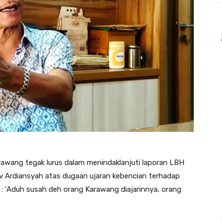
rawang tegak lurus dalam menindaklanjuti laporan LBH
v Ardiansyah atas dugaan ujaran kebencian terhadap
: ‘Aduh susah deh orang Karawang diajarinnya, orang