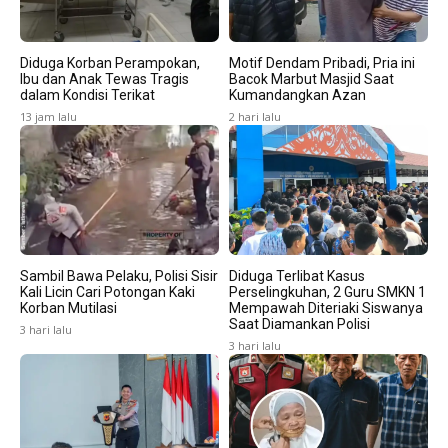
Diduga Korban Perampokan,
Motif Dendam Pribadi, Pria ini
Ibu dan Anak Tewas Tragis
Bacok Marbut Masjid Saat
dalam Kondisi Terikat
Kumandangkan Azan
13 jam lalu
2 hari lalu
Sambil Bawa Pelaku, Polisi Sisir
Diduga Terlibat Kasus
Kali Licin Cari Potongan Kaki
Perselingkuhan, 2 Guru SMKN 1
Korban Mutilasi
Mempawah Diteriaki Siswanya
Saat Diamankan Polisi
3 hari lalu
3 hari lalu