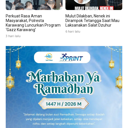
Perkuat Rasa Aman
Mulut Dilakban, Nenek ini
Masyarakat, Polresta
Dirampok Tetangga Saat Mau
Karawang Luncurkan Program
Laksanakan Salat Dzuhur
‘Gazz Karawang’
6 hari lalu
3 hari lalu