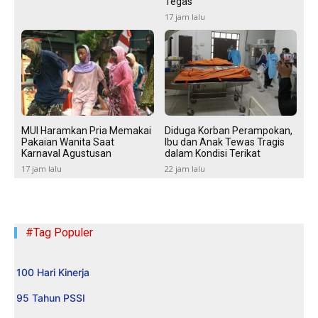
Tegas
17 jam lalu
MUI Haramkan Pria Memakai
Diduga Korban Perampokan,
Pakaian Wanita Saat
Ibu dan Anak Tewas Tragis
Karnaval Agustusan
dalam Kondisi Terikat
17 jam lalu
22 jam lalu
#Tag Populer
100 Hari Kinerja
95 Tahun PSSI