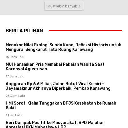
Muat lebih banyak
BERITA PILIHAN
Menakar Nilai Ekologi Sunda Kuno, Refleksi Historis untuk
Mengurai Sengkarut Tata Ruang Karawang
15 Jam Lalu
MUI Haramkan Pria Memakai Pakaian Wanita Saat
Karnaval Agustusan
17 Jam Lalu
Anggaran Rp 6,6 Miliar, Jalan Butut Viral Kemiri –
Jayamakmur Akhirnya Diperbaiki Pemkab Karawang
23 Jam Lalu
HMI Soroti Klaim Tunggakan BPJS Kesehatan ke Rumah
Sakit
1 Hari Lalu
Beri Dampak Positif ke Masyarakat, BPD Walahar
Apresiasi KKN Mahasiswa UBP