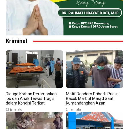
Kriminal
Diduga Korban Perampokan,
Motif Dendam Pribadi, Pria ini
Ibu dan Anak Tewas Tragis
Bacok Marbut Masjid Saat
dalam Kondisi Terikat
Kumandangkan Azan
22 jam lalu
2 hari lalu