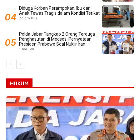
Diduga Korban Perampokan, Ibu dan
Anak Tewas Tragis dalam Kondisi Terikat
22 jam lalu
Polda Jabar Tangkap 2 Orang Terduga
Penghasutan di Medsos, Pernyataan
Presiden Prabowo Soal Nuklir Iran
1 hari lalu
HUKUM