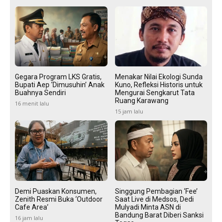
Gegara Program LKS Gratis,
Menakar Nilai Ekologi Sunda
Bupati Aep ‘Dimusuhin’ Anak
Kuno, Refleksi Historis untuk
Buahnya Sendiri
Mengurai Sengkarut Tata
Ruang Karawang
16 menit lalu
15 jam lalu
Demi Puaskan Konsumen,
Singgung Pembagian ‘Fee’
Zenith Resmi Buka ‘Outdoor
Saat Live di Medsos, Dedi
Cafe Area’
Mulyadi Minta ASN di
Bandung Barat Diberi Sanksi
16 jam lalu