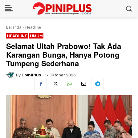
Beranda
Headline
HEADLINE
UMUM
Selamat Ultah Prabowo! Tak Ada
Karangan Bunga, Hanya Potong
Tumpeng Sederhana
By
OpiniPlus
17 Oktober 2025