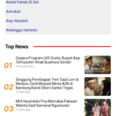
Abdel Fattah El Sisi
Advokat
Aep-Maslani
Airlangga Hartarto
Top News
Gegara Program LKS Gratis, Bupati Aep
‘Dimusuhin’ Anak Buahnya Sendiri
16 menit lalu
Singgung Pembagian ‘Fee’ Saat Live di
Medsos, Dedi Mulyadi Minta ASN di
Bandung Barat Diberi Sanksi Tegas
17 jam lalu
MUI Haramkan Pria Memakai Pakaian
Wanita Saat Karnaval Agustusan
17 jam lalu