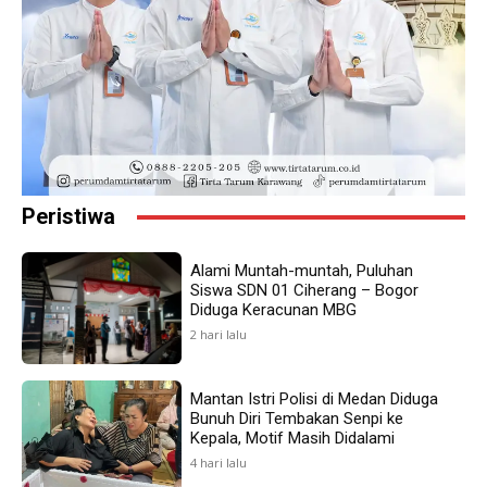
Peristiwa
Alami Muntah-muntah, Puluhan
Siswa SDN 01 Ciherang – Bogor
Diduga Keracunan MBG
2 hari lalu
Mantan Istri Polisi di Medan Diduga
Bunuh Diri Tembakan Senpi ke
Kepala, Motif Masih Didalami
4 hari lalu