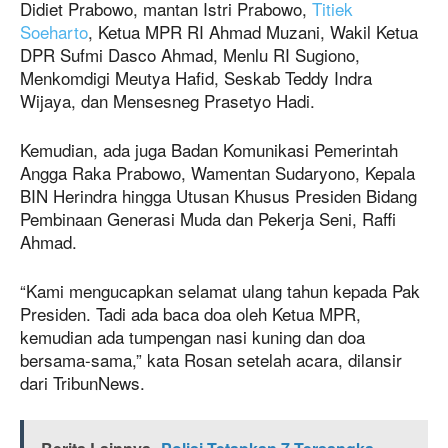
Didiet Prabowo, mantan Istri Prabowo,
Titiek
Soeharto
, Ketua MPR RI Ahmad Muzani, Wakil Ketua
DPR Sufmi Dasco Ahmad, Menlu RI Sugiono,
Menkomdigi Meutya Hafid, Seskab Teddy Indra
Wijaya, dan Mensesneg Prasetyo Hadi.
Kemudian, ada juga Badan Komunikasi Pemerintah
Angga Raka Prabowo, Wamentan Sudaryono, Kepala
BIN Herindra hingga Utusan Khusus Presiden Bidang
Pembinaan Generasi Muda dan Pekerja Seni, Raffi
Ahmad.
“Kami mengucapkan selamat ulang tahun kepada Pak
Presiden. Tadi ada baca doa oleh Ketua MPR,
kemudian ada tumpengan nasi kuning dan doa
bersama-sama,” kata Rosan setelah acara, dilansir
dari TribunNews.