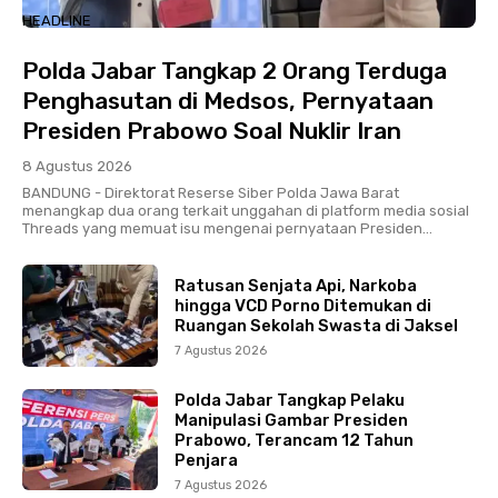
HEADLINE
Polda Jabar Tangkap 2 Orang Terduga
Penghasutan di Medsos, Pernyataan
Presiden Prabowo Soal Nuklir Iran
8 Agustus 2026
BANDUNG - Direktorat Reserse Siber Polda Jawa Barat
menangkap dua orang terkait unggahan di platform media sosial
Threads yang memuat isu mengenai pernyataan Presiden...
Ratusan Senjata Api, Narkoba
hingga VCD Porno Ditemukan di
Ruangan Sekolah Swasta di Jaksel
7 Agustus 2026
Polda Jabar Tangkap Pelaku
Manipulasi Gambar Presiden
Prabowo, Terancam 12 Tahun
Penjara
7 Agustus 2026