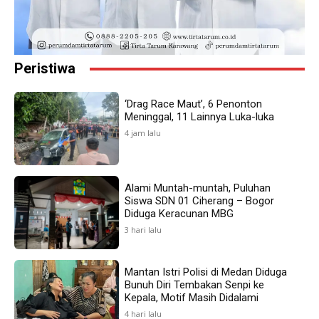
Peristiwa
‘Drag Race Maut’, 6 Penonton
Meninggal, 11 Lainnya Luka-luka
4 jam lalu
Alami Muntah-muntah, Puluhan
Siswa SDN 01 Ciherang – Bogor
Diduga Keracunan MBG
3 hari lalu
Mantan Istri Polisi di Medan Diduga
Bunuh Diri Tembakan Senpi ke
Kepala, Motif Masih Didalami
4 hari lalu