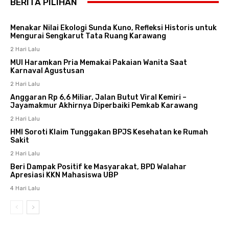
BERITA PILIHAN
Menakar Nilai Ekologi Sunda Kuno, Refleksi Historis untuk
Mengurai Sengkarut Tata Ruang Karawang
2 Hari Lalu
MUI Haramkan Pria Memakai Pakaian Wanita Saat
Karnaval Agustusan
2 Hari Lalu
Anggaran Rp 6,6 Miliar, Jalan Butut Viral Kemiri –
Jayamakmur Akhirnya Diperbaiki Pemkab Karawang
2 Hari Lalu
HMI Soroti Klaim Tunggakan BPJS Kesehatan ke Rumah
Sakit
2 Hari Lalu
Beri Dampak Positif ke Masyarakat, BPD Walahar
Apresiasi KKN Mahasiswa UBP
4 Hari Lalu