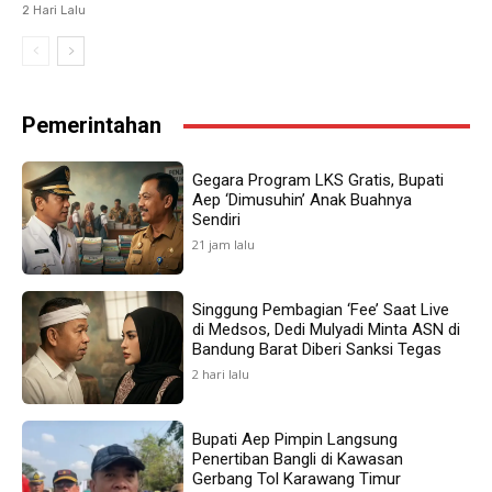
2 Hari Lalu
Pemerintahan
Gegara Program LKS Gratis, Bupati
Aep ‘Dimusuhin’ Anak Buahnya
Sendiri
21 jam lalu
Singgung Pembagian ‘Fee’ Saat Live
di Medsos, Dedi Mulyadi Minta ASN di
Bandung Barat Diberi Sanksi Tegas
2 hari lalu
Bupati Aep Pimpin Langsung
Penertiban Bangli di Kawasan
Gerbang Tol Karawang Timur