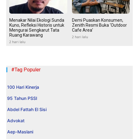
Menakar Nilai Ekologi Sunda
Demi Puaskan Konsumen,
Kuno, Refleksi Historis untuk
Zenith Resmi Buka ‘Outdoor
Mengurai Sengkarut Tata
Cafe Area’
Ruang Karawang
2 hari lalu
2 hari lalu
#Tag Populer
100 Hari Kinerja
95 Tahun PSSI
Abdel Fattah El Sisi
Advokat
Aep-Maslani