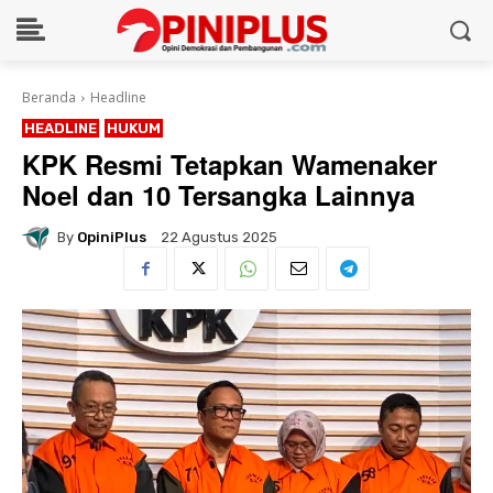
Beranda
Headline
HEADLINE
HUKUM
KPK Resmi Tetapkan Wamenaker
Noel dan 10 Tersangka Lainnya
By
OpiniPlus
22 Agustus 2025