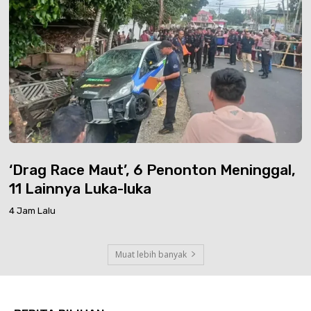
‘Drag Race Maut’, 6 Penonton Meninggal,
11 Lainnya Luka-luka
4 Jam Lalu
Muat lebih banyak