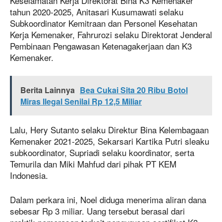
Keselamatan Kerja Direktorat Bina K3 Kemenaker
tahun 2020-2025, Anitasari Kusumawati selaku
Subkoordinator Kemitraan dan Personel Kesehatan
Kerja Kemenaker, Fahrurozi selaku Direktorat Jenderal
Pembinaan Pengawasan Ketenagakerjaan dan K3
Kemenaker.
Berita Lainnya
Bea Cukai Sita 20 Ribu Botol
Miras Ilegal Senilai Rp 12,5 Miliar
Lalu, Hery Sutanto selaku Direktur Bina Kelembagaan
Kemenaker 2021-2025, Sekarsari Kartika Putri sleaku
subkoordinator, Supriadi selaku koordinator, serta
Temurila dan Miki Mahfud dari pihak PT KEM
Indonesia.
Dalam perkara ini, Noel diduga menerima aliran dana
sebesar Rp 3 miliar. Uang tersebut berasal dari