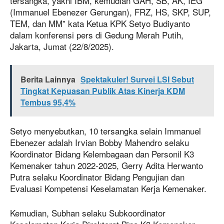
tersangka, yakni IBM, kemudian GAH, SB, AK, IEG
(Immanuel Ebenezer Gerungan), FRZ, HS, SKP, SUP,
TEM, dan MM” kata Ketua KPK Setyo Budiyanto
dalam konferensi pers di Gedung Merah Putih,
Jakarta, Jumat (22/8/2025).
Berita Lainnya
Spektakuler! Survei LSI Sebut
Tingkat Kepuasan Publik Atas Kinerja KDM
Tembus 95,4%
Setyo menyebutkan, 10 tersangka selain Immanuel
Ebenezer adalah Irvian Bobby Mahendro selaku
Koordinator Bidang Kelembagaan dan Personil K3
Kemenaker tahun 2022-2025, Gerry Adita Herwanto
Putra selaku Koordinator Bidang Pengujian dan
Evaluasi Kompetensi Keselamatan Kerja Kemenaker.
Kemudian, Subhan selaku Subkoordinator