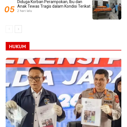
Diduga Korban Perampokan, Ibu dan
Anak Tewas Tragis dalam Kondisi Terikat
2 hari lalu
HUKUM