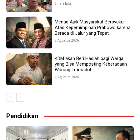
2 hari lalu
Menag Ajak Masyarakat Bersyukur
Atas Kepemimpinan Prabowo karena
Berada di Jalur yang Tepat
2 Agustus 2026
KDM akan Beri Hadiah bagi Warga
yang Bisa Memposting Keberadaan
Warung Tramadol
2 Agustus 2026
Pendidikan