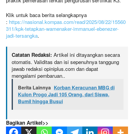
praktik pemerasan terkait pengurusan sertifikat K3.
Klik untuk baca berita selangkapnya
:
https://nasional.kompas.com/read/2025/08/22/15560
311/kpk-tetapkan-wamenaker-immanuel-ebenezer-
jadi-tersangka
.
Artikel ini ditayangkan secara
Catatan Redaksi:
otomatis. Validitas dan isi sepenuhnya tanggung
jawab redaksi opiniplus.com dan dapat
mengalami pembaruan..
Berita Lainnya
Korban Keracunan MBG di
Kulon Progo Jadi 105 Orang, dari Siswa,
Bumil hingga Busui
Bagikan Artikel>>