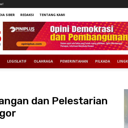
w!
IA SIBER
REDAKSI
TENTANG KAMI
LEGISLATIF
OLAHRAGA
PEMERINTAHAN
PILKADA
LING
ngan dan Pelestarian
ogor