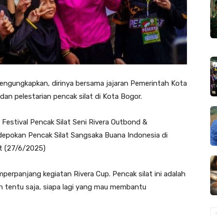
engungkapkan, dirinya bersama jajaran Pemerintah Kota
 pelestarian pencak silat di Kota Bogor.
 Festival Pencak Silat Seni Rivera Outbond &
epokan Pencak Silat Sangsaka Buana Indonesia di
t (27/6/2025)
mperpanjang kegiatan Rivera Cup. Pencak silat ini adalah
an tentu saja, siapa lagi yang mau membantu