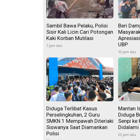
Sambil Bawa Pelaku, Polisi
Beri Damp
Sisir Kali Licin Cari Potongan
Masyarak
Kaki Korban Mutilasi
Apresias
UBP
7 jam lalu
10 jam lalu
Diduga Terlibat Kasus
Mantan Is
Perselingkuhan, 2 Guru
Diduga B
SMKN 1 Mempawah Diteriaki
Senpi ke 
Siswanya Saat Diamankan
Didalami
Polisi
23 jam lalu