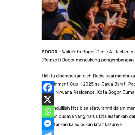
BOGOR –
Wali Kota Bogor Dedie A. Rachim m
(Pemkot) Bogor mendukung pengembangan dan
Hal itu disampaikan oleh Dedie usai membuka
Edutainment Cup II 2025 se-Jawa Barat, Pad
Bogor Nirwana Residence, Kota Bogor, Juma
“Alhamdulillah kita bisa silaturahmi dalam me
warisan budaya yang harus kita lestarikan d
melestarikan kalau bukan kita,” katanya.