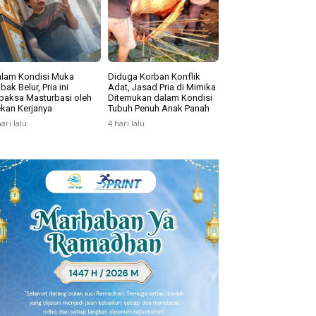
lam Kondisi Muka
Diduga Korban Konflik
bak Belur, Pria ini
Adat, Jasad Pria di Mimika
paksa Masturbasi oleh
Ditemukan dalam Kondisi
kan Kerjanya
Tubuh Penuh Anak Panah
hari lalu
4 hari lalu