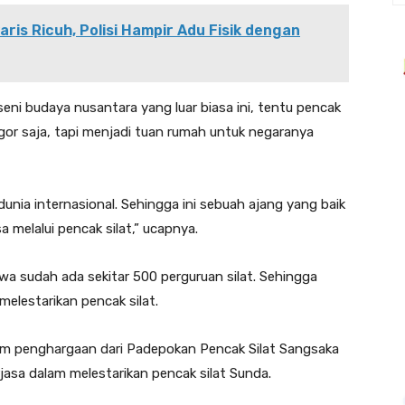
ris Ricuh, Polisi Hampir Adu Fisik dengan
ni budaya nusantara yang luar biasa ini, tentu pencak
ogor saja, tapi menjadi tuan rumah untuk negaranya
 dunia internasional. Sehingga ini sebuah ajang yang baik
 melalui pencak silat,” ucapnya.
hwa sudah ada sekitar 500 perguruan silat. Sehingga
melestarikan pencak silat.
m penghargaan dari Padepokan Pencak Silat Sangsaka
jasa dalam melestarikan pencak silat Sunda.