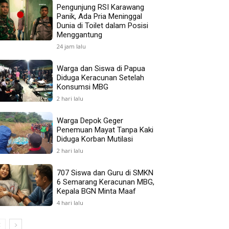
Pengunjung RSI Karawang
Panik, Ada Pria Meninggal
Dunia di Toilet dalam Posisi
Menggantung
24 jam lalu
Warga dan Siswa di Papua
Diduga Keracunan Setelah
Konsumsi MBG
2 hari lalu
Warga Depok Geger
Penemuan Mayat Tanpa Kaki
Diduga Korban Mutilasi
2 hari lalu
707 Siswa dan Guru di SMKN
6 Semarang Keracunan MBG,
Kepala BGN Minta Maaf
4 hari lalu