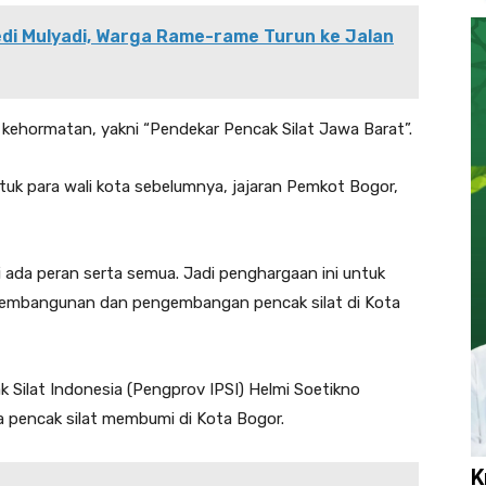
di Mulyadi, Warga Rame-rame Turun ke Jalan
 kehormatan, yakni “Pendekar Pencak Silat Jawa Barat”.
uk para wali kota sebelumnya, jajaran Pemkot Bogor,
 ada peran serta semua. Jadi penghargaan ini untuk
pembangunan dan pengembangan pencak silat di Kota
 Silat Indonesia (Pengprov IPSI) Helmi Soetikno
pencak silat membumi di Kota Bogor.
K