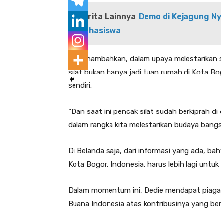
Berita Lainnya
Demo di Kejagung Nya
Mahasiswa
Ia menambahkan, dalam upaya melestarikan se
silat bukan hanya jadi tuan rumah di Kota B
sendiri.
“Dan saat ini pencak silat sudah berkiprah di
dalam rangka kita melestarikan budaya bangsa
Di Belanda saja, dari informasi yang ada, ba
Kota Bogor, Indonesia, harus lebih lagi untuk 
Dalam momentum ini, Dedie mendapat piaga
Buana Indonesia atas kontribusinya yang ber