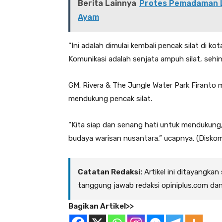
Berita Lainnya
Protes Pemadaman Li
Ayam
“Ini adalah dimulai kembali pencak silat di ko
Komunikasi adalah senjata ampuh silat, sehin
GM. Rivera & The Jungle Water Park Firanto
mendukung pencak silat.
“Kita siap dan senang hati untuk mendukung, 
budaya warisan nusantara,” ucapnya. (Disko
Catatan Redaksi:
Artikel ini ditayangkan
tanggung jawab redaksi opiniplus.com da
Bagikan Artikel>>