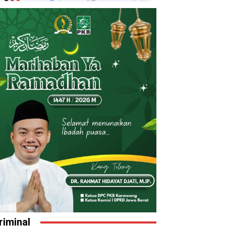
riminal